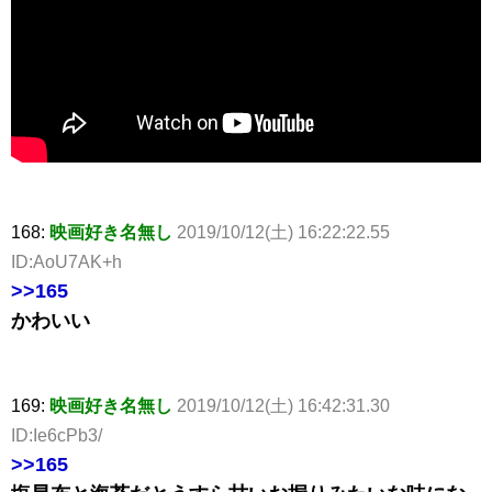
168:
映画好き名無し
2019/10/12(土) 16:22:22.55
ID:AoU7AK+h
>>165
かわいい
169:
映画好き名無し
2019/10/12(土) 16:42:31.30
ID:Ie6cPb3/
>>165