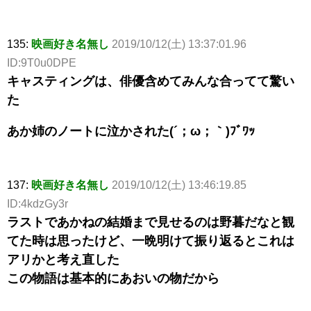
135:
映画好き名無し
2019/10/12(土) 13:37:01.96
ID:9T0u0DPE
キャスティングは、俳優含めてみんな合ってて驚い
た
あか姉のノートに泣かされた(´；ω；｀)ﾌﾞﾜｯ
137:
映画好き名無し
2019/10/12(土) 13:46:19.85
ID:4kdzGy3r
ラストであかねの結婚まで見せるのは野暮だなと観
てた時は思ったけど、一晩明けて振り返るとこれは
アリかと考え直した
この物語は基本的にあおいの物だから