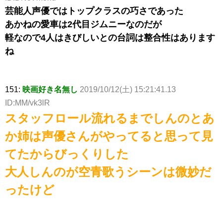
芸能人声優ではトップクラスの巧さであった
あかねの愛車は2代目ジムニーなのだが
軽なので4人はきびしいとの台詞は整合性はあります
ね
151:
映画好き名無し
2019/10/12(土) 15:21:41.13
ID:MM/vk3lR
スタッフロール流れるまでしんのとあ
か姉は声優さんがやってると思って見
てたからびっくりした
大人しんのが空青歌うシーンは微妙だ
ったけど