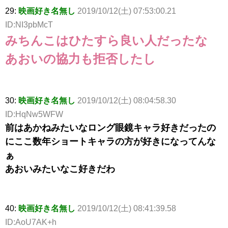
29:
映画好き名無し
2019/10/12(土) 07:53:00.21
ID:NI3pbMcT
みちんこはひたすら良い人だったな
あおいの協力も拒否したし
30:
映画好き名無し
2019/10/12(土) 08:04:58.30
ID:HqNw5WFW
前はあかねみたいなロング眼鏡キャラ好きだったの
にここ数年ショートキャラの方が好きになってんな
ぁ
あおいみたいなこ好きだわ
40:
映画好き名無し
2019/10/12(土) 08:41:39.58
ID:AoU7AK+h