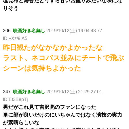
塩昆布と海苔だとうすら甘いお握りみたいな味にな
りそう
206:
映画好き名無し
2019/10/12(土) 19:04:48.77
ID:+Xz/9lA5
昨日観たがなかなかよかったな
ラスト、ネコバス並みにチートで飛ぶ
シーンは気持ちよかった
247:
映画好き名無し
2019/10/12(土) 21:29:27.01
ID:Et3B8pTj
男だがこれ見て吉沢亮のファンになった
単に顔が良いだけのにいちゃんではなく演技の実力
が素晴らしいな