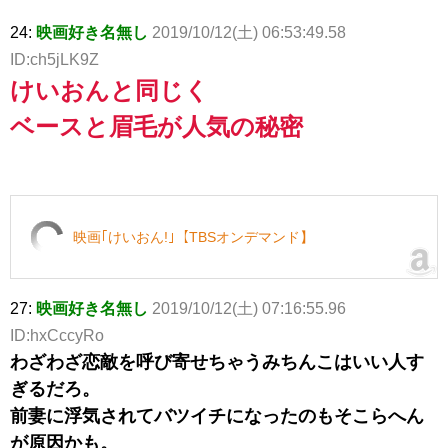
24:
映画好き名無し
2019/10/12(土) 06:53:49.58
ID:ch5jLK9Z
けいおんと同じく
ベースと眉毛が人気の秘密
映画｢けいおん!｣【TBSオンデマンド】
27:
映画好き名無し
2019/10/12(土) 07:16:55.96
ID:hxCccyRo
わざわざ恋敵を呼び寄せちゃうみちんこはいい人す
ぎるだろ。
前妻に浮気されてバツイチになったのもそこらへん
が原因かも。