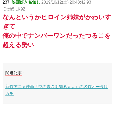
237:
映画好き名無し
2019/10/12(土) 20:43:42.93
ID:ch5jLK9Z
なんというかヒロイン姉妹がかわいす
ぎて
俺の中でナンバーワンだったつるこを
超える勢い
関連記事
：
新作アニメ映画『空の青さを知る人よ』の名作オーラは
ガチ