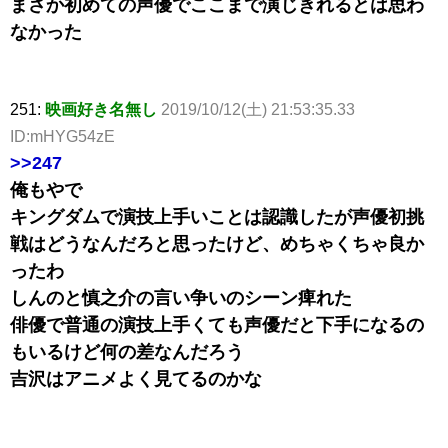
まさか初めての声優でここまで演じきれるとは思わ
なかった
251:
映画好き名無し
2019/10/12(土) 21:53:35.33
ID:mHYG54zE
>>247
俺もやで
キングダムで演技上手いことは認識したが声優初挑
戦はどうなんだろと思ったけど、めちゃくちゃ良か
ったわ
しんのと慎之介の言い争いのシーン痺れた
俳優で普通の演技上手くても声優だと下手になるの
もいるけど何の差なんだろう
吉沢はアニメよく見てるのかな