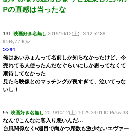
Pの直感は当ったな
131:
映画好き名無し
2019/10/12(土) 13:12:52.88
ID:ByZZ9QiZ
>>91
俺はあいみょんって名前しか知らなかったけど、今
売れてる人使ったんだなぐらいにしか思ってなくて
期待してなかった
見たら映像とのマッチングが良すぎて、泣いてっな
いし！
95:
映画好き名無し
2019/10/12(土) 10:25:33.01 ID:Pi/kwi33
なんでこんなに客入り悪いんだ…
台風関係なく5週目で尚かつ席数も激少ないエヴァー