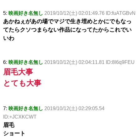
5:
映画好き名無し
2019/10/12(土) 02:01:49.76 ID:fuATGBvN
あかねぇがあの場でマジで生き埋めとかにでもなっ
てたらクソつまらない作品になってたからこれでい
いわ
6:
映画好き名無し
2019/10/12(土) 02:04:11.81 ID:8l6q9FEU
眉毛大事
とても大事
7:
映画好き名無し
2019/10/12(土) 02:29:05.54
ID:+JCXKCWT
眉毛
ショート