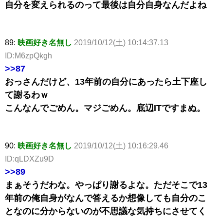
自分を変えられるのって最後は自分自身なんだよね
89:
映画好き名無し
2019/10/12(土) 10:14:37.13
ID:M6zpQkgh
>>87
おっさんだけど、13年前の自分にあったら土下座し
て謝るわｗ
こんなんでごめん。マジごめん。底辺ITですまぬ。
90:
映画好き名無し
2019/10/12(土) 10:16:29.46
ID:qLDXZu9D
>>89
まぁそうだわな。やっぱり謝るよな。ただそこで13
年前の俺自身がなんで答えるか想像しても自分のこ
となのに分からないのが不思議な気持ちにさせてく