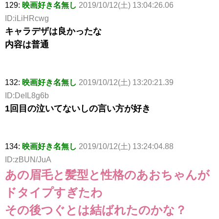
129:
映画好き名無し
2019/10/12(土) 13:04:26.06
ID:iLiHRcwg
キャラデザは良かったな
内容は普通
132:
映画好き名無し
2019/10/12(土) 13:20:21.39
ID:DeIL8g6b
1回目の泣いてないしの言い方が好き
134:
映画好き名無し
2019/10/12(土) 13:24:04.88
ID:zBUN/JuA
あの眉毛と髪型と性格のあおちゃんが
ドタイプすぎたわ
その後つぐとは結ばれたのかな？