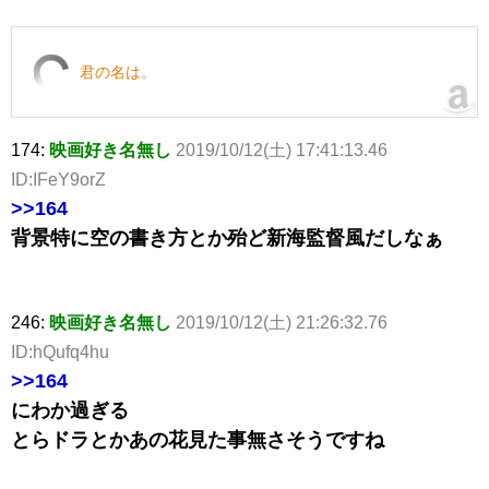
君の名は。
174:
映画好き名無し
2019/10/12(土) 17:41:13.46
ID:IFeY9orZ
>>164
背景特に空の書き方とか殆ど新海監督風だしなぁ
246:
映画好き名無し
2019/10/12(土) 21:26:32.76
ID:hQufq4hu
>>164
にわか過ぎる
とらドラとかあの花見た事無さそうですね