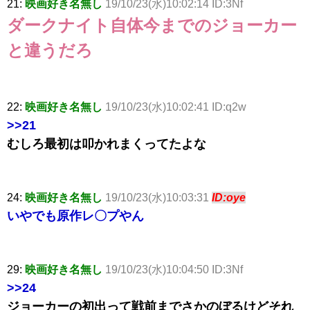
21:
映画好き名無し
19/10/23(水)10:02:14 ID:3Nf
ダークナイト自体今までのジョーカー
と違うだろ
22:
映画好き名無し
19/10/23(水)10:02:41 ID:q2w
>>21
むしろ最初は叩かれまくってたよな
24:
映画好き名無し
19/10/23(水)10:03:31
ID:oye
いやでも原作レ〇プやん
29:
映画好き名無し
19/10/23(水)10:04:50 ID:3Nf
>>24
ジョーカーの初出って戦前までさかのぼるけどそれ