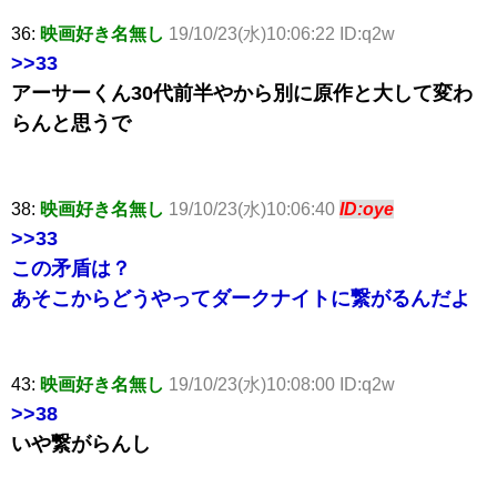
36:
映画好き名無し
19/10/23(水)10:06:22 ID:q2w
>>33
アーサーくん30代前半やから別に原作と大して変わ
らんと思うで
38:
映画好き名無し
19/10/23(水)10:06:40
ID:oye
>>33
この矛盾は？
あそこからどうやってダークナイトに繋がるんだよ
43:
映画好き名無し
19/10/23(水)10:08:00 ID:q2w
>>38
いや繋がらんし