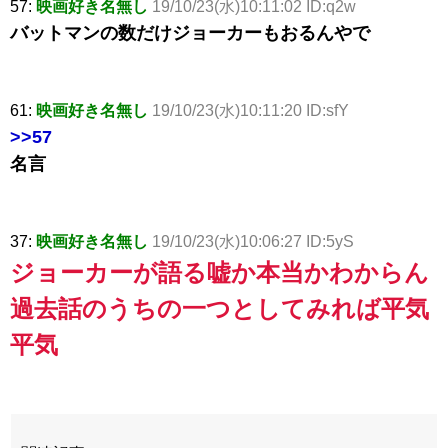
57:
映画好き名無し
19/10/23(水)10:11:02 ID:q2w
バットマンの数だけジョーカーもおるんやで
61:
映画好き名無し
19/10/23(水)10:11:20 ID:sfY
>>57
名言
37:
映画好き名無し
19/10/23(水)10:06:27 ID:5yS
ジョーカーが語る嘘か本当かわからん
過去話のうちの一つとしてみれば平気
平気