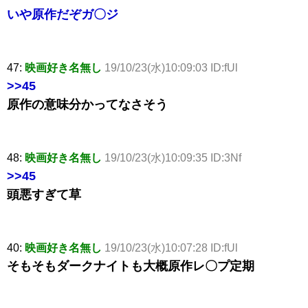
いや原作だぞガ〇ジ
47:
映画好き名無し
19/10/23(水)10:09:03 ID:fUl
>>45
原作の意味分かってなさそう
48:
映画好き名無し
19/10/23(水)10:09:35 ID:3Nf
>>45
頭悪すぎて草
40:
映画好き名無し
19/10/23(水)10:07:28 ID:fUl
そもそもダークナイトも大概原作レ〇プ定期