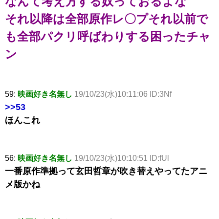
なんて考え方する奴っておるよな
それ以降は全部原作レ〇プそれ以前で
も全部パクリ呼ばわりする困ったチャ
ン
59:
映画好き名無し
19/10/23(水)10:11:06 ID:3Nf
>>53
ほんこれ
56:
映画好き名無し
19/10/23(水)10:10:51 ID:fUl
一番原作準拠って玄田哲章が吹き替えやってたアニ
メ版かね