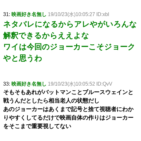
31:
映画好き名無し
19/10/23(水)10:05:27 ID:xbl
ネタバレになるからアレやがいろんな
解釈できるからええよな
ワイは今回のジョーカーこそジョーク
やと思うわ
33:
映画好き名無し
19/10/23(水)10:05:52 ID:QvV
そもそもあれがバットマンことブルースウェインと
戦うんだとしたら相当老人の状態だし
あのジョーカーはあくまで記号と捨て視聴者にわか
りやすくしてるだけで映画自体の作りはジョーカー
をそこまで重要視してない