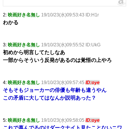
2:
映画好き名無し
19/10/23(水)09:53:43 ID:H1r
わかる
3:
映画好き名無し
19/10/23(水)09:55:52 ID:UkG
初めから明言してたしなあ
一部からそういう反発があるのは覚悟の上やろ
4:
映画好き名無し
19/10/23(水)09:57:45
ID:oye
そもそもジョーカーの俳優も年齢も違うやん
この矛盾に大してはなんか説明あった？
5:
映画好き名無し
19/10/23(水)09:58:05
ID:oye
これで喜んでるのはダークナイト見たことないニワ