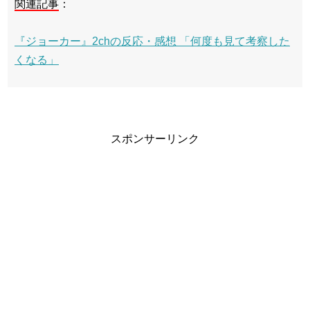
関連記事
：
『ジョーカー』2chの反応・感想 「何度も見て考察した
くなる」
スポンサーリンク