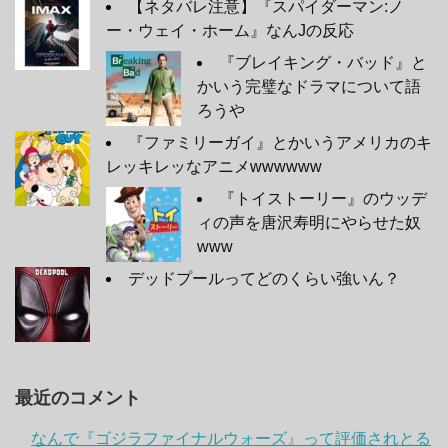
【ネタバレ注意】『スパイダーマン:ノ
ー・ウェイ・ホーム』なんJの反応
『ブレイキング・バッド』と
かいう完璧なドラマについて語
ろうや
『ファミリーガイ』とかいうアメリカのキ
レッキレッなアニメwwwwww
『トイストーリー』のウッデ
ィの声を唐沢寿明にやらせた奴
www
デッドプールってどのくらい強いん？
最近のコメント
なんで『ゴジラファイナルウォーズ』って評価されとる