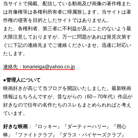
当サイトで掲載、配信している動画及び画像の著作権また
は肖像権等は各権利所有者に帰属致します。当サイトは著
作権の侵害を目的としたサイトではありません。
また、各権利者、第三者に不利益が及ぶことのないよう最
大限注意しておりますが、万一に問題があれば発見次第す
ぐに下記の連絡先までご連絡くださいませ。迅速に対応い
たします。
連絡先：tonarieiga@yahoo.co.jp
●管理人について
映画好きが高じて当ブログを開設いたしました。最新映画
情報はもちろんですが、昔ながらの（60～70年代）作品が
好きなので往年の名作たちのスレもまとめられればと考え
ています。
好きな映画
：『ロッキー』『ダーティーハリー』『用心
棒』『ファイトクラブ』『ダラス・バイヤーズクラブ』