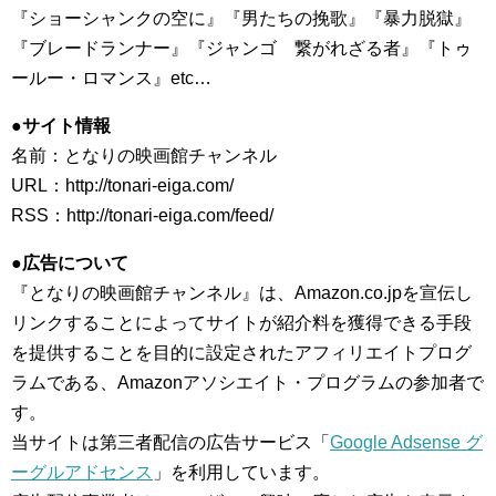
『ショーシャンクの空に』『男たちの挽歌』『暴力脱獄』
『ブレードランナー』『ジャンゴ 繋がれざる者』『トゥ
ールー・ロマンス』etc…
●サイト情報
名前：となりの映画館チャンネル
URL：http://tonari-eiga.com/
RSS：http://tonari-eiga.com/feed/
●広告について
『となりの映画館チャンネル』は、Amazon.co.jpを宣伝し
リンクすることによってサイトが紹介料を獲得できる手段
を提供することを目的に設定されたアフィリエイトプログ
ラムである、Amazonアソシエイト・プログラムの参加者で
す。
当サイトは第三者配信の広告サービス「
Google Adsense グ
ーグルアドセンス
」を利用しています。