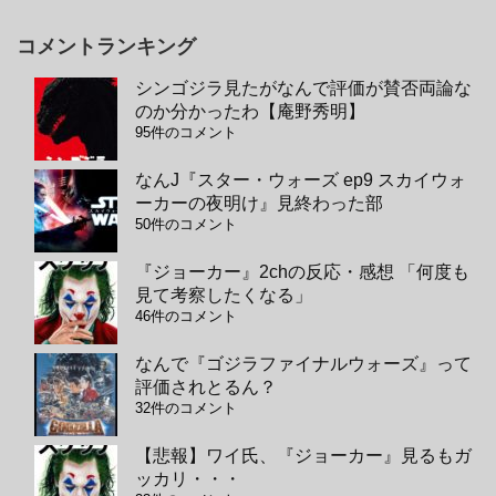
コメントランキング
シンゴジラ見たがなんで評価が賛否両論な
のか分かったわ【庵野秀明】
95件のコメント
なんJ『スター・ウォーズ ep9 スカイウォ
ーカーの夜明け』見終わった部
50件のコメント
『ジョーカー』2chの反応・感想 「何度も
見て考察したくなる」
46件のコメント
なんで『ゴジラファイナルウォーズ』って
評価されとるん？
32件のコメント
【悲報】ワイ氏、『ジョーカー』見るもガ
ッカリ・・・