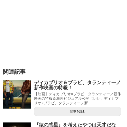
関連記事
ディカプリオ＆ブラピ、タランティーノ
新作映画の特報！
【映画】ディカプリオ×ブラピ、タランティーノ新作
映画の特報＆海外ビジュアル公開 引用元: ディカプ
リオ×ブラピ、タランティーノ新...
記事を読む
『猿の惑星』を考えたやつは天才だな