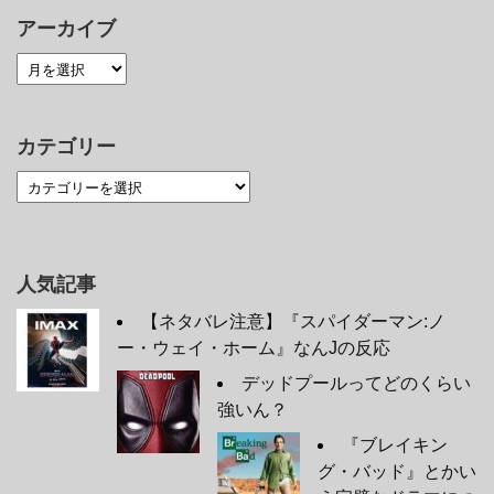
アーカイブ
カテゴリー
人気記事
【ネタバレ注意】『スパイダーマン:ノ
ー・ウェイ・ホーム』なんJの反応
デッドプールってどのくらい
強いん？
『ブレイキン
グ・バッド』とかい