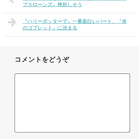
ブスローンズ』挫折しそう
『ハリーポッターで』一番面白いパート、『炎
のゴブレット』に決まる
コメントをどうぞ