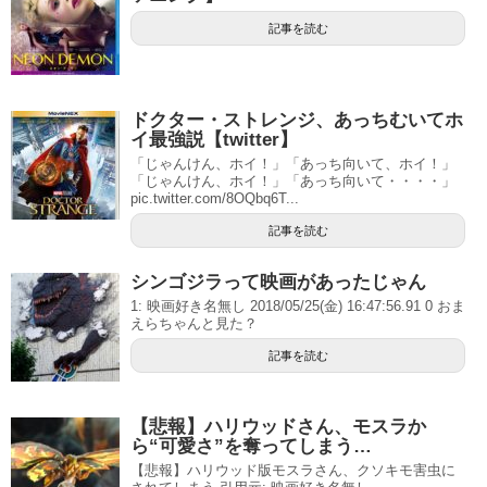
記事を読む
ドクター・ストレンジ、あっちむいてホ
イ最強説【twitter】
「じゃんけん、ホイ！」「あっち向いて、ホイ！」
「じゃんけん、ホイ！」「あっち向いて・・・・」
pic.twitter.com/8OQbq6T...
記事を読む
シンゴジラって映画があったじゃん
1: 映画好き名無し 2018/05/25(金) 16:47:56.91 0 おま
えらちゃんと見た？
記事を読む
【悲報】ハリウッドさん、モスラか
ら“可愛さ”を奪ってしまう…
【悲報】ハリウッド版モスラさん、クソキモ害虫に