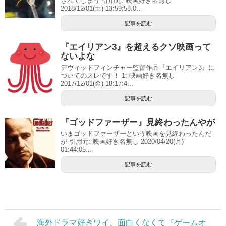
されてしまう 引用元: 映画好き名無し
2018/12/01(土) 13:59:58.0...
記事を読む
『エイリアン3』を超えるクソ映画って
ないよな
デヴィッドフィンチャー監督作品『エイリアン3』に
ついてのスレです！ 1: 映画好き名無し
2017/12/01(金) 18:17:4...
記事を読む
『ゴッドファーザー』見終わったんやが
いまゴッドファーザーという映画を見終わったんだ
が 引用元: 映画好き名無し 2020/04/20(月)
01:44:05...
記事を読む
海外ドラマ好きワイ、面白くなくて『ゲームオ