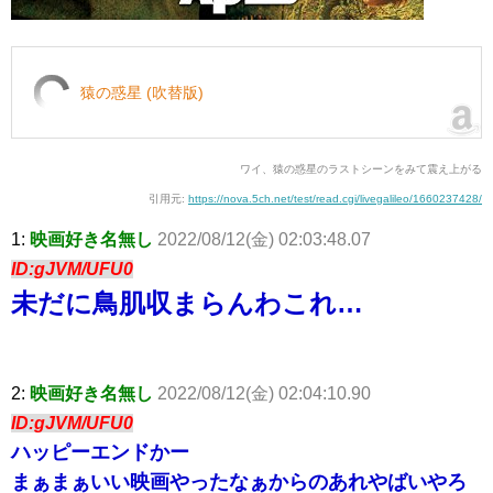
猿の惑星 (吹替版)
ワイ、猿の惑星のラストシーンをみて震え上がる
引用元:
https://nova.5ch.net/test/read.cgi/livegalileo/1660237428/
1:
映画好き名無し
2022/08/12(金) 02:03:48.07
ID:gJVM/UFU0
未だに鳥肌収まらんわこれ…
2:
映画好き名無し
2022/08/12(金) 02:04:10.90
ID:gJVM/UFU0
ハッピーエンドかー
まぁまぁいい映画やったなぁからのあれやばいやろ