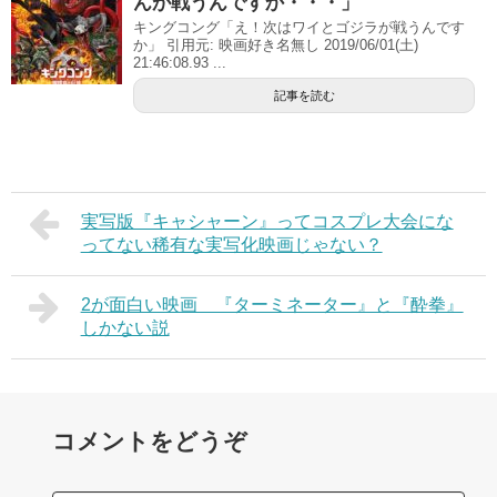
んが戦うんですか・・・」
キングコング「え！次はワイとゴジラが戦うんです
か」 引用元: 映画好き名無し 2019/06/01(土)
21:46:08.93 ...
記事を読む
実写版『キャシャーン』ってコスプレ大会にな
ってない稀有な実写化映画じゃない？
2が面白い映画 『ターミネーター』と『酔拳』
しかない説
コメントをどうぞ