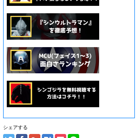
シェアする