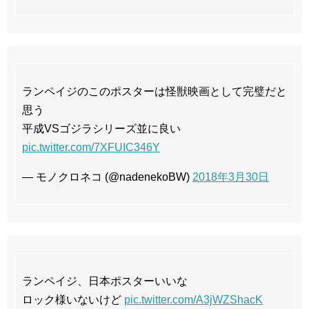
ランペイジのこのポスターは怪獣映画として完璧だと
思う
平成VSゴジラシリーズ並に良い
pic.twitter.com/7XFUIC346Y
— モノクロネコ (@nadenekoBW)
2018年3月30日
ランペイジ、日本ポスターいいな
ロック様いないけど
pic.twitter.com/A3jWZShacK