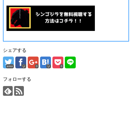
シェアする
error
0
0
フォローする