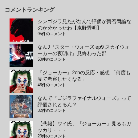
コメントランキング
シンゴジラ見たがなんで評価が賛否両論な
のか分かったわ【庵野秀明】
95件のコメント
なんJ『スター・ウォーズ ep9 スカイウォ
ーカーの夜明け』見終わった部
50件のコメント
『ジョーカー』2chの反応・感想 「何度も
見て考察したくなる」
46件のコメント
なんで『ゴジラファイナルウォーズ』って
評価されとるん？
32件のコメント
【悲報】ワイ氏、『ジョーカー』見るもガ
ッカリ・・・
23件のコメント