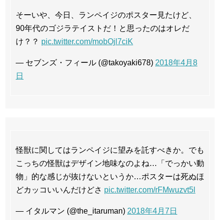
そーいや、今日、ランペイジのポスター見たけど、
90年代のゴジラテイストだ！と思ったのはオレだ
け？？
pic.twitter.com/mobOjl7ciK
— セブンズ・フィール (@takoyaki678)
2018年4月8
日
怪獣に関してはランペイジに望みを託すべきか。でも
こっちの怪獣はデザイン地味なのよね…「でっかい動
物」的な感じが抜けないというか…ポスターは死ぬほ
どカッコいいんだけどさ
pic.twitter.com/rFMwuzvt5l
— イタルマン (@the_itaruman)
2018年4月7日