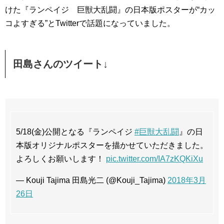
けた『ランペイジ 巨獣大乱闘』の日本版ポスターが“カッ
コよすぎる”とTwitterで話題になっていました。
田島さんのツイート↓
5/18(金)公開となる『ランペイジ
#巨獣大乱闘
』の日
本版オリジナルポスターを描かせていただきました。
よろしくお願いします！
pic.twitter.com/IA7zKQKiXu
— Kouji Tajima 田島光二 (@Kouji_Tajima)
2018年3月
26日