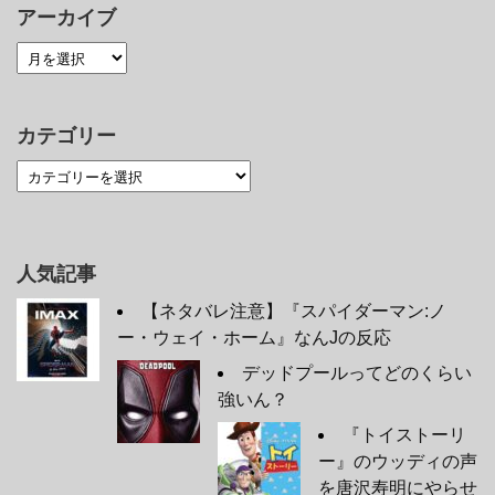
アーカイブ
カテゴリー
人気記事
【ネタバレ注意】『スパイダーマン:ノ
ー・ウェイ・ホーム』なんJの反応
デッドプールってどのくらい
強いん？
『トイストーリ
ー』のウッディの声
を唐沢寿明にやらせ