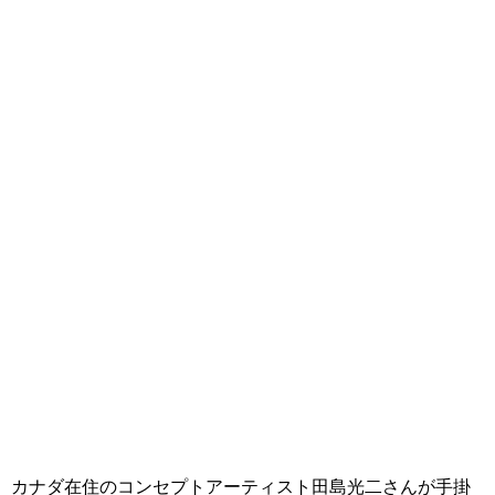
カナダ在住のコンセプトアーティスト田島光二さんが手掛