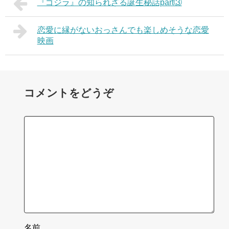
『ゴジラ』の知られざる誕生秘話part③
恋愛に縁がないおっさんでも楽しめそうな恋愛
映画
コメントをどうぞ
名前