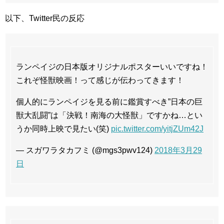
以下、Twitter民の反応
ランペイジの日本版オリジナルポスターいいですね！
これぞ怪獣映画！って感じが伝わってきます！
個人的にランペイジを見る前に鑑賞すべき”日本の巨
獣大乱闘”は「決戦！南海の大怪獣」ですかね…とい
うか同時上映で見たい(笑)
pic.twitter.com/yitjZUm42J
— スガワラタカフミ (@mgs3pwv124)
2018年3月29
日