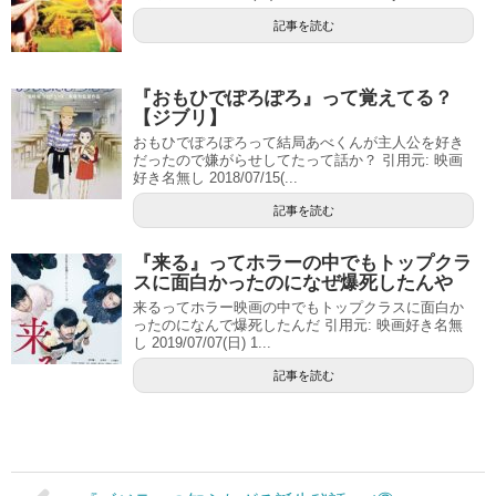
記事を読む
『おもひでぽろぽろ』って覚えてる？
【ジブリ】
おもひでぽろぽろって結局あべくんが主人公を好き
だったので嫌がらせしてたって話か？ 引用元: 映画
好き名無し 2018/07/15(...
記事を読む
『来る』ってホラーの中でもトップクラ
スに面白かったのになぜ爆死したんや
来るってホラー映画の中でもトップクラスに面白か
ったのになんで爆死したんだ 引用元: 映画好き名無
し 2019/07/07(日) 1...
記事を読む