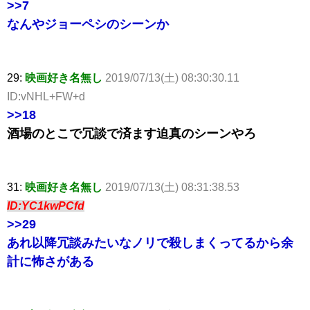
>>7
なんやジョーペシのシーンか
29:
映画好き名無し
2019/07/13(土) 08:30:30.11
ID:vNHL+FW+d
>>18
酒場のとこで冗談で済ます迫真のシーンやろ
31:
映画好き名無し
2019/07/13(土) 08:31:38.53
ID:YC1kwPCfd
>>29
あれ以降冗談みたいなノリで殺しまくってるから余
計に怖さがある