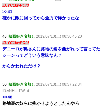
ID:YC1kwPCfd
>>41
確かに敵に回ってから全力で怖かったな
48:
映画好き名無し
2019/07/13(土) 08:36:45.23
ID:YC1kwPCfd
デニーロが奥さんに路地の角を曲がれって言ってた
シーンってどういう意味なん？
からかわれただけ？
50:
映画好き名無し
2019/07/13(土) 08:37:22.34
ID:vNHL+FW+d
>>48
路地裏の奴らに抱かせようとしたんやろ