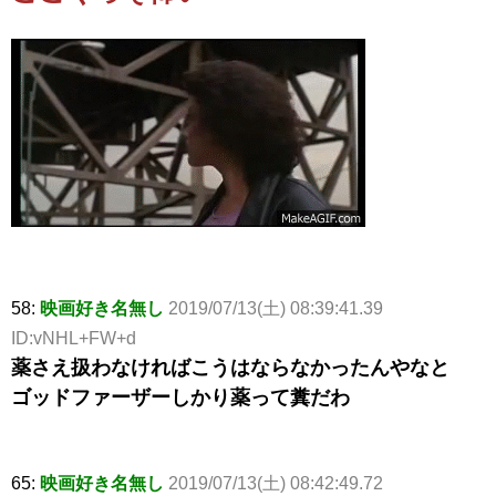
58:
映画好き名無し
2019/07/13(土) 08:39:41.39
ID:vNHL+FW+d
薬さえ扱わなければこうはならなかったんやなと
ゴッドファーザーしかり薬って糞だわ
65:
映画好き名無し
2019/07/13(土) 08:42:49.72