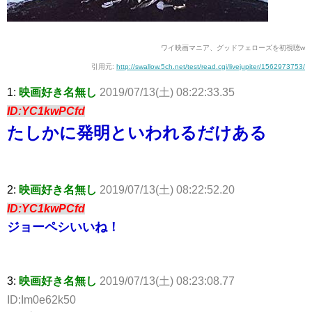
ワイ映画マニア、グッドフェローズを初視聴w
引用元:
http://swallow.5ch.net/test/read.cgi/livejupiter/1562973753/
1:
映画好き名無し
2019/07/13(土) 08:22:33.35
ID:YC1kwPCfd
たしかに発明といわれるだけある
2:
映画好き名無し
2019/07/13(土) 08:22:52.20
ID:YC1kwPCfd
ジョーペシいいね！
3:
映画好き名無し
2019/07/13(土) 08:23:08.77
ID:Im0e62k50