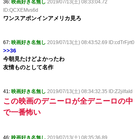
36:
映画好き名無し
2019/07/13(土) 08:33:04.72
ID:QCXEMvs6d
ワンスアポンインアメリカ見ろ
67:
映画好き名無し
2019/07/13(土) 08:43:52.69 ID:cdTrFjrt0
>>36
今朝見たけどよかったわ
友情ものとして名作
41:
映画好き名無し
2019/07/13(土) 08:34:32.35 ID:Z2jilfaId
この映画のデニーロが全デニーロの中
で一番怖い
46:
映画好き名無し
2019/07/13(土) 08:35:36.89