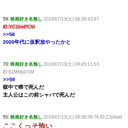
59:
映画好き名無し
2019/07/13(土) 08:39:43.97
ID:YC1kwPCfd
>>56
2000年代に仮釈放やったかと
70:
映画好き名無し
2019/07/13(土) 08:45:11.63
ID:82M6fpDSM
>>59
獄中で癌で死んだ
主人公はこの前シャバで死んだ
55:
映画好き名無し
2019/07/13(土) 08:38:39.76 ID:Z2jilfaId
ここくっそ怖い