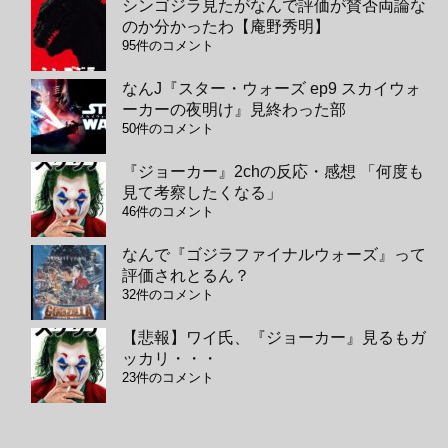
シンゴジラ見たがなんで評価が賛否両論な
のか分かったわ【庵野秀明】
95件のコメント
なんJ『スター・ウォーズ ep9 スカイウォ
ーカーの夜明け』見終わった部
50件のコメント
『ジョーカー』2chの反応・感想 「何度も
見て考察したくなる」
46件のコメント
なんで『ゴジラファイナルウォーズ』って
評価されとるん？
32件のコメント
【悲報】ワイ氏、『ジョーカー』見るもガ
ッカリ・・・
23件のコメント