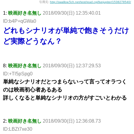
引用元:
http://swallow.5ch.net/test/read.cgi/livejupiter/1538278540/
1:
映画好き名無し
2018/09/30(日) 12:35:40.01
ID:b4P+qGWa0
どれもシナリオが単純で飽きそうだけ
ど実際どうなん？
8:
映画好き名無し
2018/09/30(日) 12:37:29.53
ID:+Tl5pSpg0
単純なシナリオだとつまらないって言ってオラつく
のは映画初心者あるある
詳しくなると単純なシナリオの方がすごいとわかる
2:
映画好き名無し
2018/09/30(日) 12:36:08.73
ID:LBZt7xe30