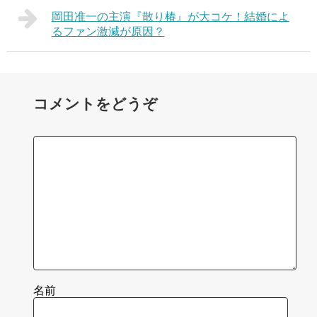
岡田准一の主演『散り椿』が大コケ！結婚によ
るファン激減が原因？
コメントをどうぞ
名前