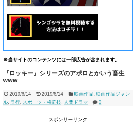
※当サイトのコンテンツには一部広告が含まれます。
『ロッキー』シリーズのアポロとかいう畜生
www
2019/6/14
2019/6/14
映画作品
,
映画作品ジャン
ル
,
ラ行
,
スポーツ・格闘技
,
人間ドラマ
0
スポンサーリンク