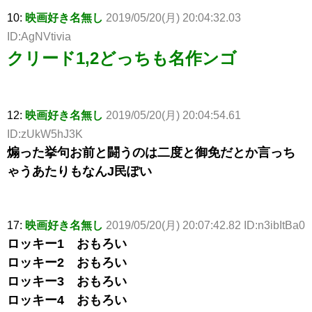
10:
映画好き名無し
2019/05/20(月) 20:04:32.03
ID:AgNVtivia
クリード1,2どっちも名作ンゴ
12:
映画好き名無し
2019/05/20(月) 20:04:54.61
ID:zUkW5hJ3K
煽った挙句お前と闘うのは二度と御免だとか言っち
ゃうあたりもなんJ民ぽい
17:
映画好き名無し
2019/05/20(月) 20:07:42.82 ID:n3ibItBa0
ロッキー1 おもろい
ロッキー2 おもろい
ロッキー3 おもろい
ロッキー4 おもろい