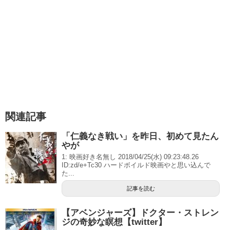
関連記事
「仁義なき戦い」を昨日、初めて見たん
やが
1: 映画好き名無し 2018/04/25(水) 09:23:48.26
ID:zd/e+Tc30 ハードボイルド映画やと思い込んで
た...
記事を読む
【アベンジャーズ】ドクター・ストレン
ジの奇妙な瞑想【twitter】