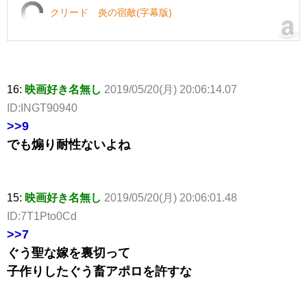
クリード 炎の宿敵(字幕版)
16:
映画好き名無し
2019/05/20(月) 20:06:14.07
ID:INGT90940
>>9
でも煽り耐性ないよね
15:
映画好き名無し
2019/05/20(月) 20:06:01.48
ID:7T1Pto0Cd
>>7
ぐう聖な嫁を裏切って
子作りしたぐう畜アポロを許すな