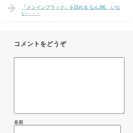
『メンインブラック』を語れる なんJ民、いな
い・・・
コメントをどうぞ
名前