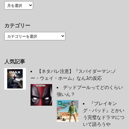
カテゴリー
人気記事
【ネタバレ注意】『スパイダーマン:ノ
ー・ウェイ・ホーム』なんJの反応
デッドプールってどのくらい
強いん？
『ブレイキン
グ・バッド』とかい
う完璧なドラマにつ
いて語ろうや