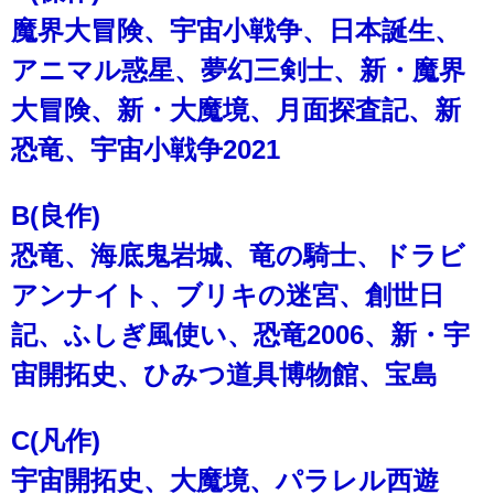
魔界大冒険、宇宙小戦争、日本誕生、
アニマル惑星、夢幻三剣士、新・魔界
大冒険、新・大魔境、月面探査記、新
恐竜、宇宙小戦争2021
B(良作)
恐竜、海底鬼岩城、竜の騎士、ドラビ
アンナイト、ブリキの迷宮、創世日
記、ふしぎ風使い、恐竜2006、新・宇
宙開拓史、ひみつ道具博物館、宝島
C(凡作)
宇宙開拓史、大魔境、パラレル西遊