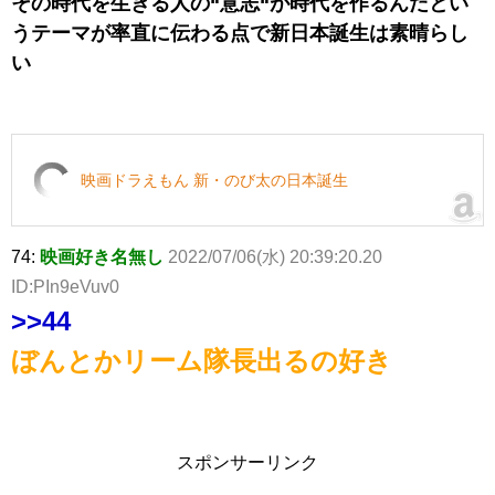
その時代を生きる人の“意志“が時代を作るんだとい
うテーマが率直に伝わる点で新日本誕生は素晴らし
い
映画ドラえもん 新・のび太の日本誕生
74:
映画好き名無し
2022/07/06(水) 20:39:20.20
ID:PIn9eVuv0
>>44
ぼんとかリーム隊長出るの好き
スポンサーリンク