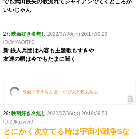
でも武田鉄矢の歌流れてジャイアンでてくところが
いいじゃん
27:
映画好き名無し
2022/07/06(水) 20:17:39.23
ID:JnYAOf7h0
新 鉄人兵団は内容も主題歌もすきや
友達の唄は今でもたまに聞く
映画ドラえもん 新・のび太と鉄人兵団
29:
映画好き名無し
2022/07/06(水) 20:19:39.53
ID:ZJkgzwvr0
とにかく次立てる時は宇宙小戦争Sな