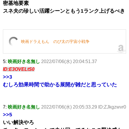
密基地要素
スネ夫の珍しい活躍シーンともう1ランク上げるべき
映画ドラえもん のび太の宇宙小戦争
5:
映画好き名無し
2022/07/06(水) 20:04:51.37
ID:E3OVELtS0
>>3
むしろ効果時間で助かる展開が雑だと思っていた
7:
映画好き名無し
2022/07/06(水) 20:05:33.29 ID:ZJkgzwvr0
>>5
いい解決やろ