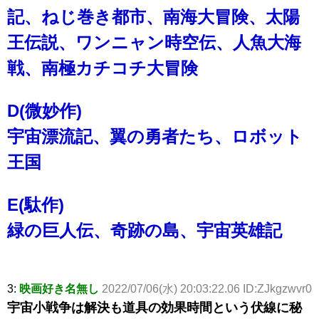
記、ねじ巻き都市、南海大冒険、太陽
王伝説、ワンニャン時空伝、人魚大海
戦、南極カチコチ大冒険
D(微妙作)
宇宙漂流記、翼の勇者たち、ロボット
王国
E(駄作)
緑の巨人伝、奇跡の島、宇宙英雄記
3:
映画好き名無し
2022/07/06(水) 20:03:22.06 ID:ZJkgzwvr0
宇宙小戦争は解決も道具の効果時間という伏線に秘