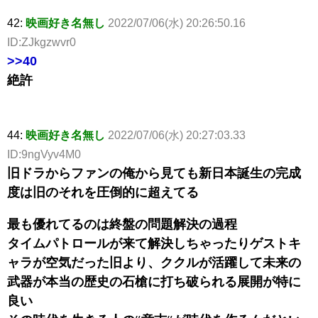
42:
映画好き名無し
2022/07/06(水) 20:26:50.16
ID:ZJkgzwvr0
>>40
絶許
44:
映画好き名無し
2022/07/06(水) 20:27:03.33
ID:9ngVyv4M0
旧ドラからファンの俺から見ても新日本誕生の完成
度は旧のそれを圧倒的に超えてる
最も優れてるのは終盤の問題解決の過程
タイムパトロールが来て解決しちゃったりゲストキ
ャラが空気だった旧より、ククルが活躍して未来の
武器が本当の歴史の石槍に打ち破られる展開が特に
良い