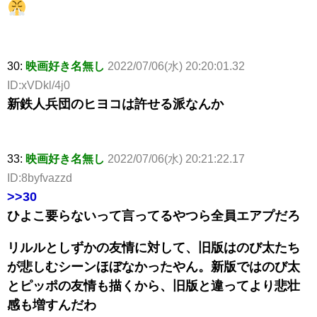
30:
映画好き名無し
2022/07/06(水) 20:20:01.32
ID:xVDkl/4j0
新鉄人兵団のヒヨコは許せる派なんか
33:
映画好き名無し
2022/07/06(水) 20:21:22.17
ID:8byfvazzd
>>30
ひよこ要らないって言ってるやつら全員エアプだろ
リルルとしずかの友情に対して、旧版はのび太たち
が悲しむシーンほぼなかったやん。新版ではのび太
とピッポの友情も描くから、旧版と違ってより悲壮
感も増すんだわ