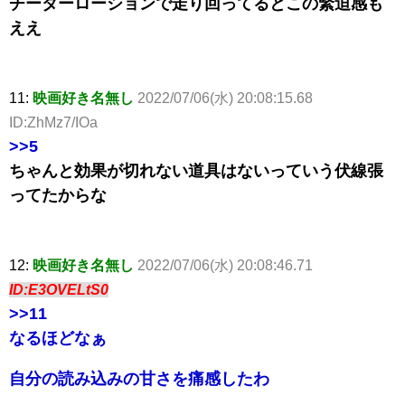
チーターローションで走り回ってるとこの緊迫感も
ええ
11:
映画好き名無し
2022/07/06(水) 20:08:15.68
ID:ZhMz7/IOa
>>5
ちゃんと効果が切れない道具はないっていう伏線張
ってたからな
12:
映画好き名無し
2022/07/06(水) 20:08:46.71
ID:E3OVELtS0
>>11
なるほどなぁ
自分の読み込みの甘さを痛感したわ