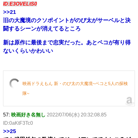
ID:E3OVELtS0
>>21
旧の大魔境のクソポイントがのび太がサーベルと決
闘するシーンが消えてるところ
新は原作に最後まで忠実だった。あとペコが有り得
ないくらいかわいい
映画ドラえもん 新・のび太の大魔境~ペコと5人の探検
隊~
57:
映画好き名無し
2022/07/06(水) 20:32:08.85
ID:0aKtF3Tc0
>>25