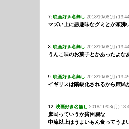
7:
映画好き名無し
2018/10/08(月) 13:
マズい上に悪趣味なグミとか頭沸
8:
映画好き名無し
2018/10/08(月) 13:
うんこ味のお菓子とかあったよな
9:
映画好き名無し
2018/10/08(月) 13:45
イギリスは階級化されるから庶民
12:
映画好き名無し
2018/10/08(月) 13:
庶民っていうか貧困層な
中流以上はうまいもん食ってうま