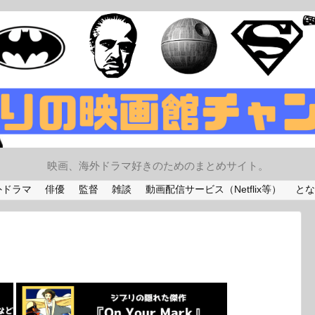
映画、海外ドラマ好きのためのまとめサイト。
外ドラマ
俳優
監督
雑談
動画配信サービス（Netflix等）
とな