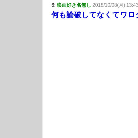
6:
映画好き名無し
2018/10/08(月) 13:4
何も論破してなくてワロ