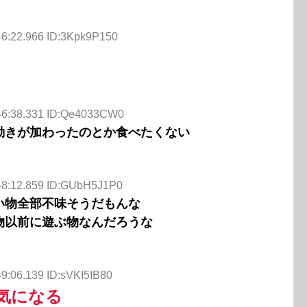
46:22.966 ID:3Kpk9P150
:46:38.331 ID:Qe4033CW0
動きが加わったのとか食べたくない
48:12.859 ID:GUbH5J1P0
い物全部不味そうだもんな
物以前に遊ぶ物なんだろうな
49:06.139 ID:sVKI5IB80
気になる