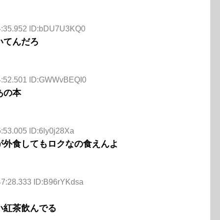
44:35.952 ID:bDU7U3KQ0
いてんだろ
44:52.501 ID:GWWvBEQI0
あの本
:53.005 ID:6ly0j28Xa
が外食してもロクなの食えんよ
47:28.333 ID:B96rYKdsa
い紅茶飲んでる