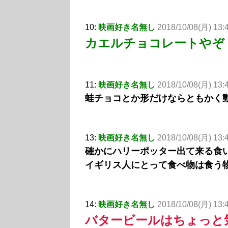
10:
映画好き名無し
2018/10/08(月) 13:
カエルチョコレートやぞ
11:
映画好き名無し
2018/10/08(月) 13
蛙チョコとか形だけならともかく
13:
映画好き名無し
2018/10/08(月) 13:
確かにハリーポッター出て来る食
イギリス人にとって食べ物は食う
14:
映画好き名無し
2018/10/08(月) 13:
バタービールはちょっと