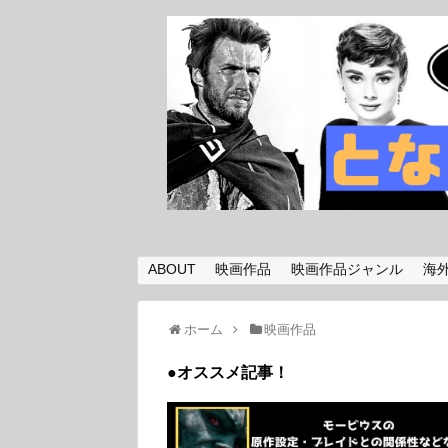
ABOUT
映画作品
映画作品ジャンル
海
ホーム
映画作品
●オススメ記事！