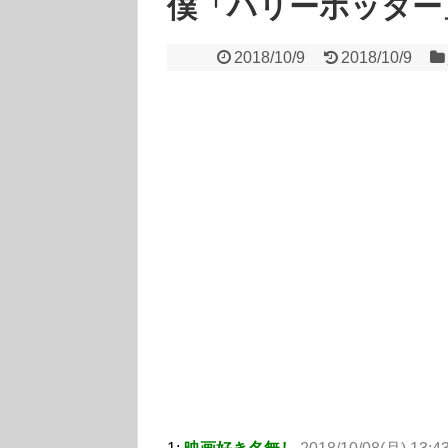
僕「ハリーポッター
2018/10/9
2018/10/9