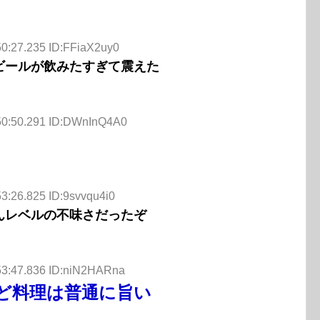
50:27.235 ID:FFiaX2uy0
ビールが飲みたすぎて震えた
50:50.291 ID:DWnInQ4A0
3:26.825 ID:9svvqu4i0
んレベルの不味さだったぞ
53:47.836 ID:niN2HARna
ど料理は普通に旨い