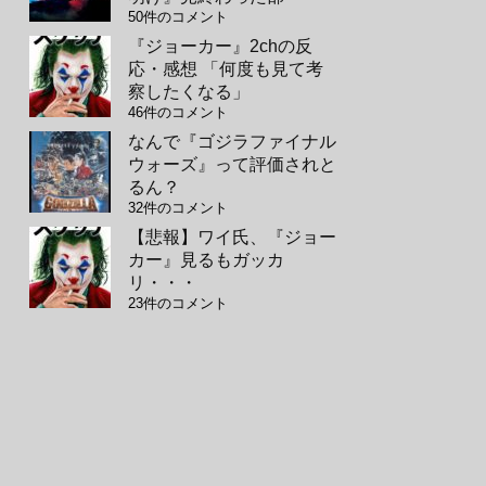
50件のコメント
『ジョーカー』2chの反
応・感想 「何度も見て考
察したくなる」
46件のコメント
なんで『ゴジラファイナル
ウォーズ』って評価されと
るん？
32件のコメント
【悲報】ワイ氏、『ジョー
カー』見るもガッカ
リ・・・
23件のコメント