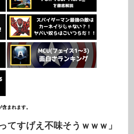
が含まれます。
ってすげえ不味そうｗｗｗ」