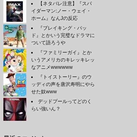
【ネタバレ注意】『スパ
イダーマン:ノー・ウェイ・
ホーム』なんJの反応
『ブレイキング・バッ
ド』とかいう完璧なドラマに
ついて語ろうや
『ファミリーガイ』とか
いうアメリカのキレッキレッ
なアニメwwwwww
『トイストーリー』のウ
ッディの声を唐沢寿明にやら
せた奴www
デッドプールってどのく
らい強いん？