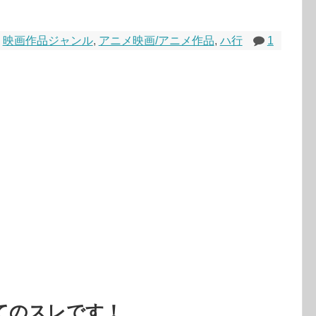
,
映画作品ジャンル
,
アニメ映画/アニメ作品
,
ハ行
1
てのスレです！