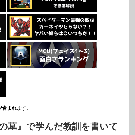
が含まれます。
の墓』で学んだ教訓を書いて