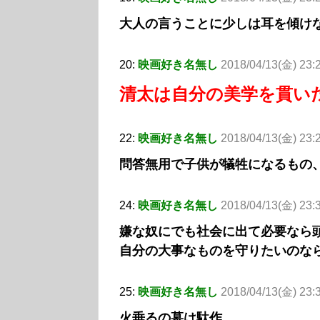
大人の言うことに少しは耳を傾け
20:
映画好き名無し
2018/04/13(金) 23:
清太は自分の美学を貫い
22:
映画好き名無し
2018/04/13(金) 23
問答無用で子供が犠牲になるもの
24:
映画好き名無し
2018/04/13(金) 23:
嫌な奴にでも社会に出て必要なら
自分の大事なものを守りたいのな
25:
映画好き名無し
2018/04/13(金) 23:
火垂るの墓は駄作