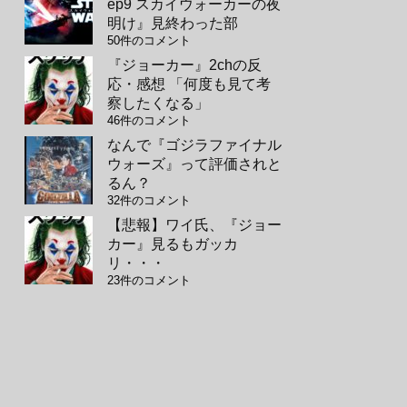
ep9 スカイウォーカーの夜
明け』見終わった部
50件のコメント
『ジョーカー』2chの反
応・感想 「何度も見て考
察したくなる」
46件のコメント
なんで『ゴジラファイナル
ウォーズ』って評価されと
るん？
32件のコメント
【悲報】ワイ氏、『ジョー
カー』見るもガッカ
リ・・・
23件のコメント