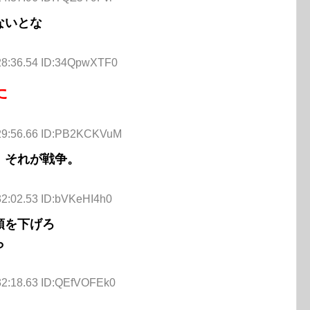
ないとな
28:36.54 ID:34QpwXTF0
た
:29:56.66 ID:PB2KCKVuM
、それが戦争。
32:02.53 ID:bVKeHI4h0
頭を下げろ
ら
32:18.63 ID:QEfVOFEk0