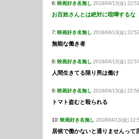
6:
映画好き名無し
2018/04/13(金) 22:5
お百姓さんとは絶対に喧嘩するな
7:
映画好き名無し
2018/04/13(金) 22:5
無能な働き者
8:
映画好き名無し
2018/04/13(金) 22:5
人間生きてる限り男は働け
9:
映画好き名無し
2018/04/13(金) 22:5
トマト盗むと殴られる
10:
映画好き名無し
2018/04/13(金) 22:
居候で働かないと通りませんって