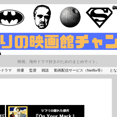
映画、海外ドラマ好きのためのまとめサイト。
外ドラマ
俳優
監督
雑談
動画配信サービス（Netflix等）
とな