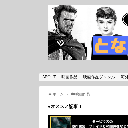
ABOUT
映画作品
映画作品ジャンル
海
ホーム
映画作品
●オススメ記事！