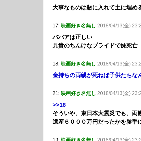
大事なものは瓶に入れて土に埋め
17:
映画好き名無し
2018/04/13(金) 23:
ババアは正しい
兄貴のちんけなプライドで妹死亡
18:
映画好き名無し
2018/04/13(金) 23:
金持ちの両親が死ねば子供たちな
21:
映画好き名無し
2018/04/13(金) 23
>>18
そういや、東日本大震災でも、両
遺産６０００万円だったかを勝手
19:
映画好き名無し
2018/04/13(金) 23: