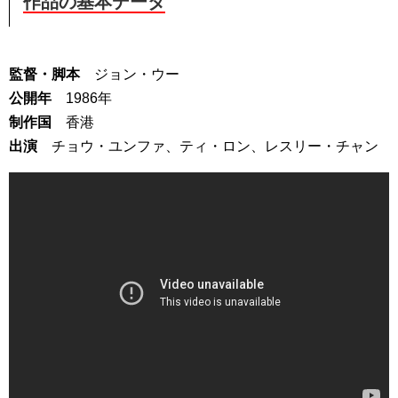
作品の基本データ
監督・脚本
ジョン・ウー
公開年
1986年
制作国
香港
出演
チョウ・ユンファ、ティ・ロン、レスリー・チャン