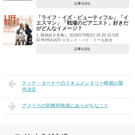
記事を読む
「ライフ・イズ・ビューティフル」「イ
エスマン」「戦場のピアニスト」好きだ
がどんなイメージ？
1: 映画好き名無し 2018/07/08(日) 16:26:15.535
ID:fKH5XyfZ0 スタンド・バイ・ミーも好き
記事を読む
ティナ・ターナーのドキュメンタリー映画が製
作決定
アメリカの刑務所映画にありがちなこと