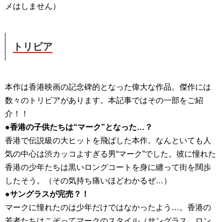
メはしません）
トリビア
本作は香港映画の記念碑的となった偉大な作品。傑作には
数々のトリビアがあります。本記事ではその一部をご紹
介！！
●香港の子供たちは“マーク”となった…？
香港で伝説級の大ヒットを飛ばした本作。なんといても人
気の中心は渋カッコよすぎる男“マーク”でした。彼に憧れた
香港の少年たちは黒いロングコートを身に纏って街を闊歩
したそう。（その気持ち痛いほどわかるぜ…）
●サングラスが完売？！
マークに憧れたのは少年だけではなかったよう…。香港の
若者たちはこぞってマークのスタイル（サングラス、ロン