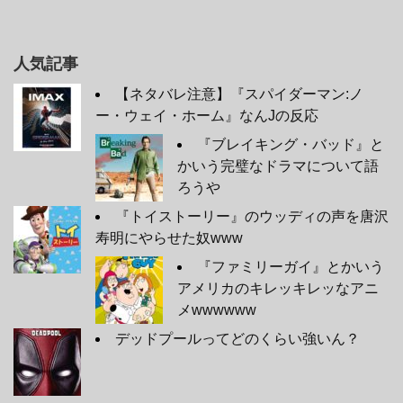
人気記事
【ネタバレ注意】『スパイダーマン:ノ
ー・ウェイ・ホーム』なんJの反応
『ブレイキング・バッド』と
かいう完璧なドラマについて語
ろうや
『トイストーリー』のウッディの声を唐沢
寿明にやらせた奴www
『ファミリーガイ』とかいう
アメリカのキレッキレッなアニ
メwwwwww
デッドプールってどのくらい強いん？