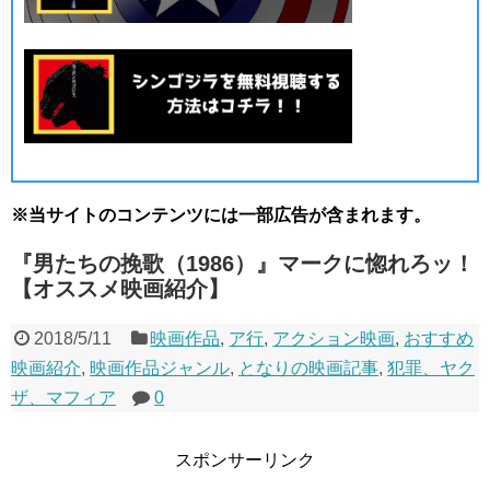
※当サイトのコンテンツには一部広告が含まれます。
『男たちの挽歌（1986）』マークに惚れろッ！
【オススメ映画紹介】
2018/5/11
映画作品
,
ア行
,
アクション映画
,
おすすめ
映画紹介
,
映画作品ジャンル
,
となりの映画記事
,
犯罪、ヤク
ザ、マフィア
0
スポンサーリンク