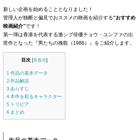
新しい企画を始めることとなりました！
管理人が独断と偏見でおススメの映画を紹介する
“おすすめ
映画紹介”
です！
第一弾は香港を代表する激シブ俳優チョウ・ユンファの出
世作となった『男たちの挽歌（1986）』をご紹介します。
目次
[
非表示
]
1
作品の基本データ
2
作品解説
3
あらすじ
4
本作を彩るキャラクター
5
トリビア
6
まとめ