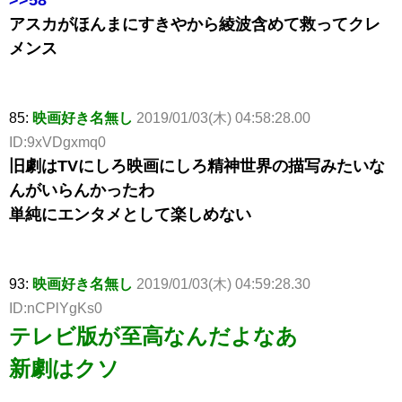
アスカがほんまにすきやから綾波含めて救ってクレ
メンス
85:
映画好き名無し
2019/01/03(木) 04:58:28.00
ID:9xVDgxmq0
旧劇はTVにしろ映画にしろ精神世界の描写みたいな
んがいらんかったわ
単純にエンタメとして楽しめない
93:
映画好き名無し
2019/01/03(木) 04:59:28.30
ID:nCPlYgKs0
テレビ版が至高なんだよなあ
新劇はクソ