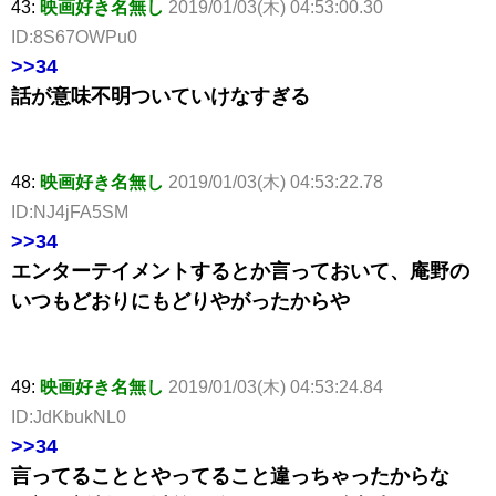
43:
映画好き名無し
2019/01/03(木) 04:53:00.30
ID:8S67OWPu0
>>34
話が意味不明ついていけなすぎる
48:
映画好き名無し
2019/01/03(木) 04:53:22.78
ID:NJ4jFA5SM
>>34
エンターテイメントするとか言っておいて、庵野の
いつもどおりにもどりやがったからや
49:
映画好き名無し
2019/01/03(木) 04:53:24.84
ID:JdKbukNL0
>>34
言ってることとやってること違っちゃったからな