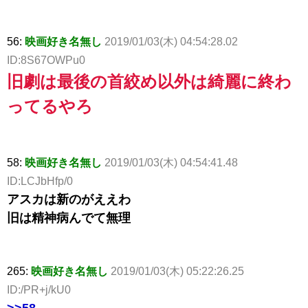
56:
映画好き名無し
2019/01/03(木) 04:54:28.02
ID:8S67OWPu0
旧劇は最後の首絞め以外は綺麗に終わ
ってるやろ
58:
映画好き名無し
2019/01/03(木) 04:54:41.48
ID:LCJbHfp/0
アスカは新のがええわ
旧は精神病んでて無理
265:
映画好き名無し
2019/01/03(木) 05:22:26.25
ID:/PR+j/kU0
>>58