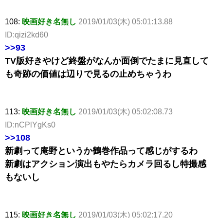
108:
映画好き名無し
2019/01/03(木) 05:01:13.88
ID:qizi2kd60
>>93
TV版好きやけど終盤がなんか面倒でたまに見直して
も奇跡の価値は辺りで見るの止めちゃうわ
113:
映画好き名無し
2019/01/03(木) 05:02:08.73
ID:nCPlYgKs0
>>108
新劇って庵野というか鶴巻作品って感じがするわ
新劇はアクション演出もやたらカメラ回るし特撮感
もないし
115:
映画好き名無し
2019/01/03(木) 05:02:17.20