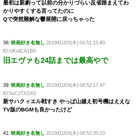
最初は新劇って以前の分かりづらい反省踏まえてわ
かりやすくする言ってたのに
Qで突然難解な鬱展開に戻っちゃった
36:
映画好き名無し
2019/01/03(木) 04:51:25.80
ID:UKoICA1B0
旧エヴァも24話までは最高やで
39:
映画好き名無し
2019/01/03(木) 04:52:17.47
ID:5vCzTXSX0
新サハクィエル戦すき やっぱ山越え初号機はええな
TV版のBGMも良かったけど
41:
映画好き名無し
2019/01/03(木) 04:52:33.10