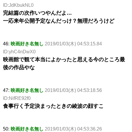
ID:JdKbukNL0
完結篇の次作いつやんだよ…
一応来年公開予定なんだっけ？無理だろうけど
46:
映画好き名無し
2019/01/03(木) 04:53:15.84
ID:yhC4nDwX0
映画館で観て本当によかったと思える今のところ最
後の作品やな
47:
映画好き名無し
2019/01/03(木) 04:53:18.56
ID:NifRE92f0
食事行く予定決まったときの綾波の顔すこ
50:
映画好き名無し
2019/01/03(木) 04:53:36.26