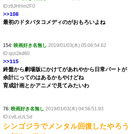
ID:r8JHHm2F0
>>108
最初のドタバタコメディのがおもろいよね
154:
映画好き名無し
2019/01/03(木) 05:06:54.62
ID:qizi2kd60
>>115
終盤から劇場版にかけてがあれやから日常パートが
余計にってのはあるかもやけどね
育成計画とかアニメで見てみたいわ
76:
映画好き名無し
2019/01/03(木) 04:56:51.93
ID:cvlLxULSd
シンゴジラでメンタル回復したやろう