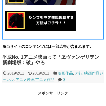
※当サイトのコンテンツには一部広告が含まれます。
平成No. 1アニメ映画って『ヱヴァンゲリヲン
新劇場版：破』やろ
2019/2/11
2019/2/11
映画作品
,
ア行
,
映画作品ジ
ャンル
,
アニメ映画/アニメ作品
0
スポンサーリンク