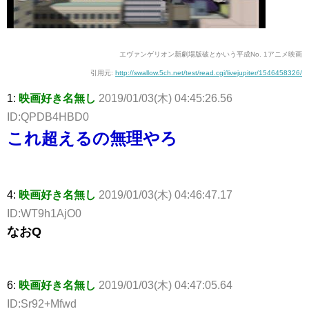
エヴァンゲリオン新劇場版破とかいう平成No. 1アニメ映画
引用元:
http://swallow.5ch.net/test/read.cgi/livejupiter/1546458326/
1:
映画好き名無し
2019/01/03(木) 04:45:26.56
ID:QPDB4HBD0
これ超えるの無理やろ
4:
映画好き名無し
2019/01/03(木) 04:46:47.17
ID:WT9h1AjO0
なおQ
6:
映画好き名無し
2019/01/03(木) 04:47:05.64
ID:Sr92+Mfwd