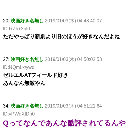
20:
映画好き名無し
2019/01/03(木) 04:48:40.07
ID:I+Zh+3nl0
ただやっぱり新劇より旧のほうが好きなんだよね
27:
映画好き名無し
2019/01/03(木) 04:50:02.53
ID:NQmLx/ywd
ゼルエルATフィールド好き
あんなん無敵やん
34:
映画好き名無し
2019/01/03(木) 04:51:21.64
ID:yPWgXtDh0
Qってなんであんな酷評されてるんや