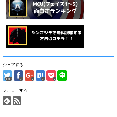
シェアする
error
0
0
フォローする