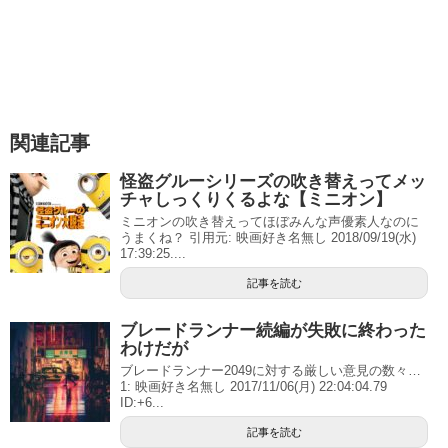
関連記事
怪盗グルーシリーズの吹き替えってメッ
チャしっくりくるよな【ミニオン】
ミニオンの吹き替えってほぼみんな声優素人なのに
うまくね？ 引用元: 映画好き名無し 2018/09/19(水)
17:39:25....
記事を読む
ブレードランナー続編が失敗に終わった
わけだが
ブレードランナー2049に対する厳しい意見の数々…
1: 映画好き名無し 2017/11/06(月) 22:04:04.79
ID:+6...
記事を読む