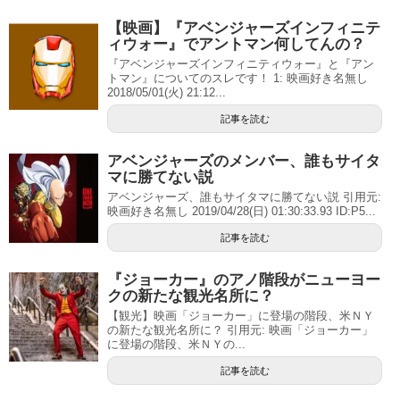
【映画】『アベンジャーズインフィニテ
ィウォー』でアントマン何してんの？
『アベンジャーズインフィニティウォー』と『アン
トマン』についてのスレです！ 1: 映画好き名無し
2018/05/01(火) 21:12...
記事を読む
アベンジャーズのメンバー、誰もサイタ
マに勝てない説
アベンジャーズ、誰もサイタマに勝てない説 引用元:
映画好き名無し 2019/04/28(日) 01:30:33.93 ID:P5...
記事を読む
『ジョーカー』のアノ階段がニューヨー
クの新たな観光名所に？
【観光】映画「ジョーカー」に登場の階段、米ＮＹ
の新たな観光名所に？ 引用元: 映画「ジョーカー」
に登場の階段、米ＮＹの...
記事を読む