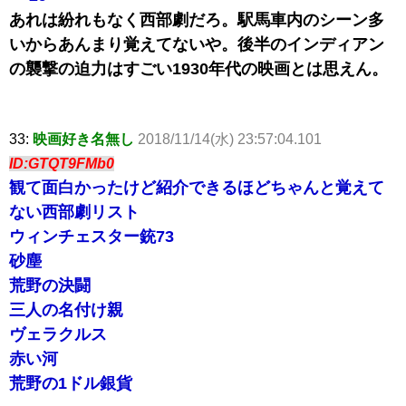
あれは紛れもなく西部劇だろ。駅馬車内のシーン多
いからあんまり覚えてないや。後半のインディアン
の襲撃の迫力はすごい1930年代の映画とは思えん。
33:
映画好き名無し
2018/11/14(水) 23:57:04.101
ID:GTQT9FMb0
観て面白かったけど紹介できるほどちゃんと覚えて
ない西部劇リスト
ウィンチェスター銃73
砂塵
荒野の決闘
三人の名付け親
ヴェラクルス
赤い河
荒野の1ドル銀貨