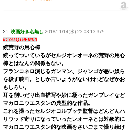
21:
映画好き名無し
2018/11/14(水) 23:08:13.375
ID:GTQT9FMb0
続荒野の用心棒
続ってついているがセルジオレオーネの荒野の用心
棒とはなんの関係もない。
フランコネロ演じるガンマン、ジャンゴが悪い奴ら
を殺す映画。としか言いようがないけれどなぜかお
もしろい。
耳を削いだり出血描写や妙に凝ったガンプレイなど
マカロニウエスタンの典型的な作品。
これを撮ったセルジオコルブッチ監督はどんどんハ
リウッド寄りになっていったレオーネとは対象的に
マカロニウエスタン的な映画をさいごまで撮り続け