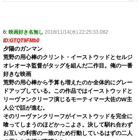
6:
映画好き名無し
2018/11/14(水) 22:25:33.082
ID:GTQT9FMb0
夕陽のガンマン
荒野の用心棒のクリント・イーストウッドとセルジ
オレオーネ監督がタッグを組んだ二作目。俺の一番
好きな映画
荒野の用心棒から予算も増えたのか全体的にグレー
ドアップしている。この作品ではイーストウッドと
リーヴァンクリーフ演じるモーティマー大佐のW主
人公で話が進む。
そのリーヴァンクリーフがイーストウッドを完全に
喰ってしまうのほどかっこよさ。決して馴れ合わず
お互いの利害の一致のため行動しているはずの二人