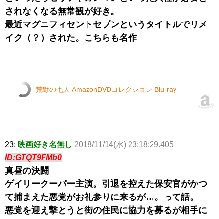
されなくなる無常観が好き。
最近マグニフィセントセブンというタイトルでリメ
イク（？）された。こちらも名作
荒野の七人 AmazonDVDコレクション Blu-ray
23:
映画好き名無し
2018/11/14(水) 23:18:29.405
ID:GTQT9FMb0
真昼の決闘
ゲイリークーパー主演。引退を控えた保安官がかつ
て捕まえた悪党がお礼参りに来るが…。って話。
悪党を迎え撃とうと街の住民に協力を募るが相手に