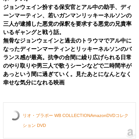
ジョンウェイン扮する保安官とアル中の助手、ディ
ーンマーティン、若いガンマンリッキーネルソンの
三人が逮捕した悪党の保釈を要求する悪党の兄貴率
いるギャングと戦う話。
無骨なジョンウェインと過去のトラウマでアル中に
なったディーンマーティンとリッキーネルソンのバ
ランス感が最高。抗争の合間に繰り広げられる日常
のやり取りや男三人で歌うシーンなどで二時間半が
あっという間に過ぎていく。見たあとになんとなく
幸せな気分になれる映画
リオ・ブラボー WB COLLECTIONAmazonDVDコレク
ション DVD