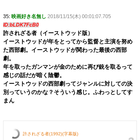
35:
映画好き名無し
2018/11/15(木) 00:01:07.705
ID:bLDK7FcB0
許されざる者（イーストウッド版）
イーストウッドが年をとってから監督と主演を努め
た西部劇。イーストウッドが関わった最後の西部
劇。
年を取ったガンマンが金のために再び銃を取るって
感じの話だが暗く陰鬱。
イーストウッドの西部劇ってジャンルに対しての決
別っていうのかな？そういう感じ。ふわっとしてす
まん
許されざる者(1992)(字幕版)