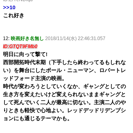
>>10
これ好き
12:
映画好き名無し
2018/11/14(水) 22:46:31.057
ID:GTQT9FMb0
明日に向って撃て!
西部開拓時代末期（下手したら終わってるもしれな
い）を舞台にしたポール・ニューマン、ロバートレ
ッドフォード主演の映画。
時代が変わろうとしていくなか、ギャングとしての
生き方を変えたいけど変えられないままギャングと
して死んでいく二人が最高に切ない。主演二人のや
りときも軽快で心地よい。レッドデッドリデンプシ
ョンにも通じるテーマかも。