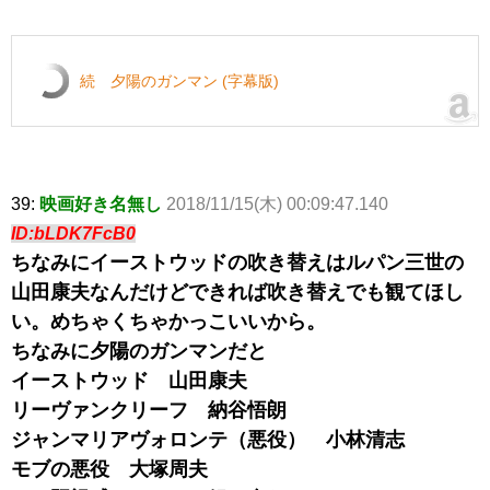
続 夕陽のガンマン (字幕版)
39:
映画好き名無し
2018/11/15(木) 00:09:47.140
ID:bLDK7FcB0
ちなみにイーストウッドの吹き替えはルパン三世の
山田康夫なんだけどできれば吹き替えでも観てほし
い。めちゃくちゃかっこいいから。
ちなみに夕陽のガンマンだと
イーストウッド 山田康夫
リーヴァンクリーフ 納谷悟朗
ジャンマリアヴォロンテ（悪役） 小林清志
モブの悪役 大塚周夫