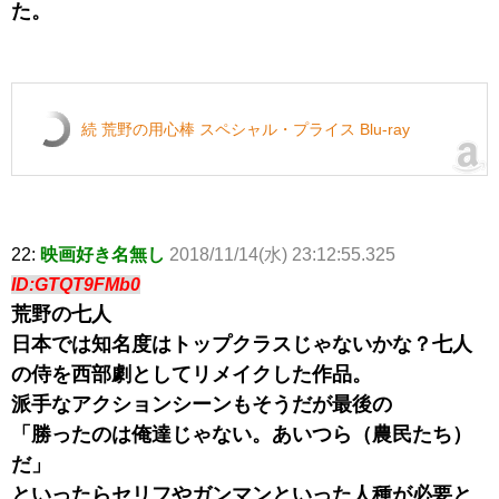
た。
続 荒野の用心棒 スペシャル・プライス Blu-ray
22:
映画好き名無し
2018/11/14(水) 23:12:55.325
ID:GTQT9FMb0
荒野の七人
日本では知名度はトップクラスじゃないかな？七人
の侍を西部劇としてリメイクした作品。
派手なアクションシーンもそうだが最後の
「勝ったのは俺達じゃない。あいつら（農民たち）
だ」
といったらセリフやガンマンといった人種が必要と