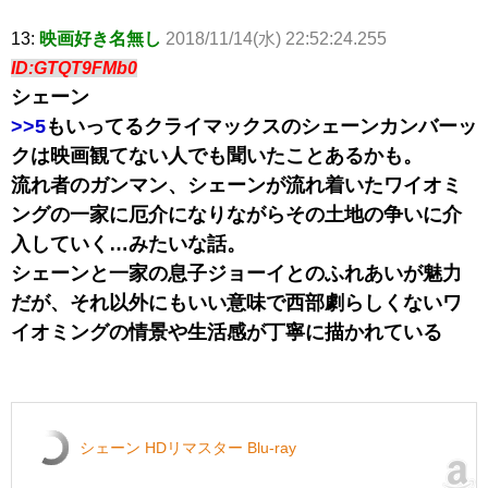
13:
映画好き名無し
2018/11/14(水) 22:52:24.255
ID:GTQT9FMb0
シェーン
>>5
もいってるクライマックスのシェーンカンバーッ
クは映画観てない人でも聞いたことあるかも。
流れ者のガンマン、シェーンが流れ着いたワイオミ
ングの一家に厄介になりながらその土地の争いに介
入していく…みたいな話。
シェーンと一家の息子ジョーイとのふれあいが魅力
だが、それ以外にもいい意味で西部劇らしくないワ
イオミングの情景や生活感が丁寧に描かれている
シェーン HDリマスター Blu-ray