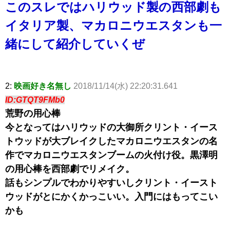
このスレではハリウッド製の西部劇も
イタリア製、マカロニウエスタンも一
緒にして紹介していくぜ
2:
映画好き名無し
2018/11/14(水) 22:20:31.641
ID:GTQT9FMb0
荒野の用心棒
今となってはハリウッドの大御所クリント・イース
トウッドが大ブレイクしたマカロニウエスタンの名
作でマカロニウエスタンブームの火付け役。黒澤明
の用心棒を西部劇でリメイク。
話もシンプルでわかりやすいしクリント・イースト
ウッドがとにかくかっこいい。入門にはもってこい
かも