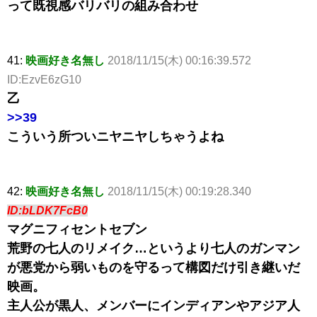
って既視感バリバリの組み合わせ
41:
映画好き名無し
2018/11/15(木) 00:16:39.572
ID:EzvE6zG10
乙
>>39
こういう所ついニヤニヤしちゃうよね
42:
映画好き名無し
2018/11/15(木) 00:19:28.340
ID:bLDK7FcB0
マグニフィセントセブン
荒野の七人のリメイク…というより七人のガンマン
が悪党から弱いものを守るって構図だけ引き継いだ
映画。
主人公が黒人、メンバーにインディアンやアジア人