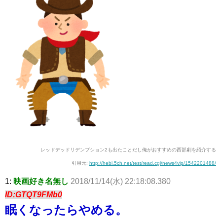
レッドデッドリデンプション2も出たことだし俺がおすすめの西部劇を紹介する
引用元:
http://hebi.5ch.net/test/read.cgi/news4vip/1542201488/
1:
映画好き名無し
2018/11/14(水) 22:18:08.380
ID:GTQT9FMb0
眠くなったらやめる。