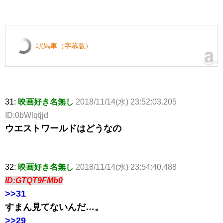
駅馬車（字幕版）
31:
映画好き名無し
2018/11/14(水) 23:52:03.205
ID:0bWlqtjjd
ウエストワールドはどうなの
32:
映画好き名無し
2018/11/14(水) 23:54:40.488
ID:GTQT9FMb0
>>31
すまん見てないんだ…。
>>29