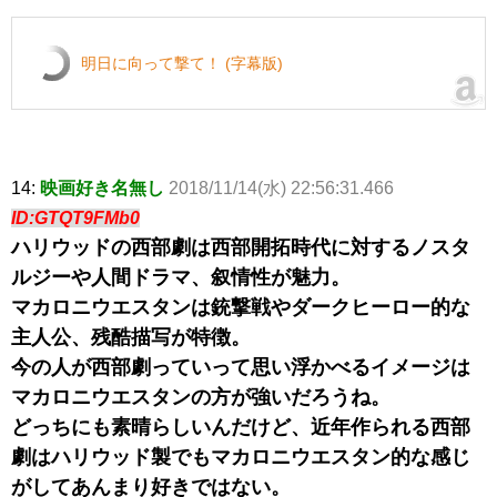
明日に向って撃て！ (字幕版)
14:
映画好き名無し
2018/11/14(水) 22:56:31.466
ID:GTQT9FMb0
ハリウッドの西部劇は西部開拓時代に対するノスタ
ルジーや人間ドラマ、叙情性が魅力。
マカロニウエスタンは銃撃戦やダークヒーロー的な
主人公、残酷描写が特徴。
今の人が西部劇っていって思い浮かべるイメージは
マカロニウエスタンの方が強いだろうね。
どっちにも素晴らしいんだけど、近年作られる西部
劇はハリウッド製でもマカロニウエスタン的な感じ
がしてあんまり好きではない。