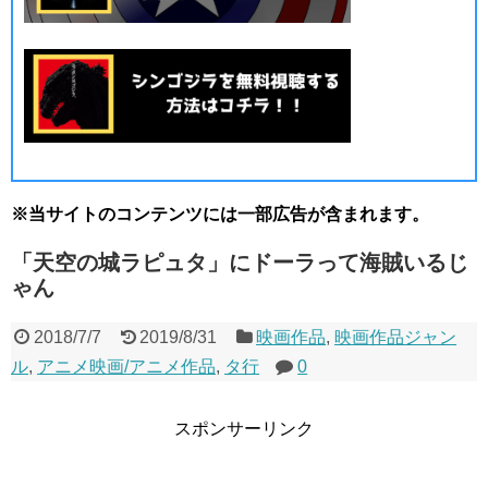
※当サイトのコンテンツには一部広告が含まれます。
「天空の城ラピュタ」にドーラって海賊いるじ
ゃん
2018/7/7
2019/8/31
映画作品
,
映画作品ジャン
ル
,
アニメ映画/アニメ作品
,
タ行
0
スポンサーリンク