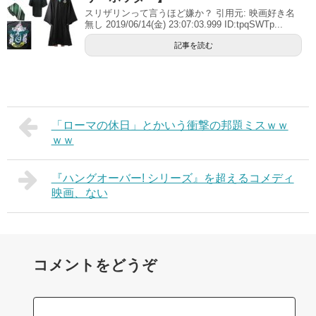
スリザリンって言うほど嫌か？ 引用元: 映画好き名
無し 2019/06/14(金) 23:07:03.999 ID:tpqSWTp...
記事を読む
「ローマの休日」とかいう衝撃の邦題ミスｗｗ
ｗｗ
『ハングオーバー! シリーズ』を超えるコメディ
映画、ない
コメントをどうぞ