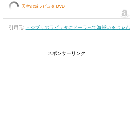
天空の城ラピュタ DVD
引用元:
・ジブリのラピュタにドーラって海賊いるじゃん
スポンサーリンク