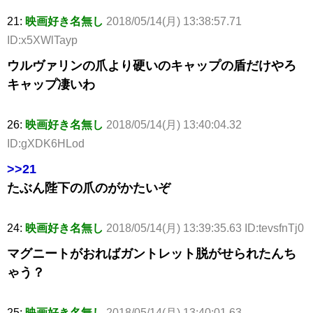
21:
映画好き名無し
2018/05/14(月) 13:38:57.71
ID:x5XWlTayp
ウルヴァリンの爪より硬いのキャップの盾だけやろ
キャップ凄いわ
26:
映画好き名無し
2018/05/14(月) 13:40:04.32
ID:gXDK6HLod
>>21
たぶん陛下の爪のがかたいぞ
24:
映画好き名無し
2018/05/14(月) 13:39:35.63 ID:tevsfnTj0
マグニートがおればガントレット脱がせられたんち
ゃう？
25:
映画好き名無し
2018/05/14(月) 13:40:01.63