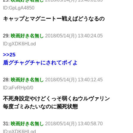
ID:GpLgA4850
キャップとマグニートー戦えばどうなるの
29:
映画好き名無し
2018/05/14(月) 13:40:24.05
ID:gXDK6HLod
>>25
盾グチャグチャにされてポイよ
28:
映画好き名無し
2018/05/14(月) 13:40:12.45
ID:aFvRHp0/0
不死身設定やけどくっそ弱くねウルヴァリン
毎度ゴミみたいなのに瀕死状態
31:
映画好き名無し
2018/05/14(月) 13:40:58.70
ID:gXDK6HLod