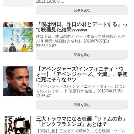
18:21:19.36 0 ...
記事を読む
『僕は明日、昨日の君とデートする』っ
て映画見た結果wwww
僕は明日、昨日の君とデートするって映画観たんや
が 引用元: 映画好き名無し 2019/07/07(日)
23:38:12.87...
記事を読む
【アベンジャーズ/インフィニティ・ウ
ォー】「アベンジャーズ、全滅」←最初
に死にそうなヤツ
『アベンジャーズ/インフィニティ・ウォー』につい
てのスレです！ 1: 映画好き名無し 2018/04/17(火)
12:36:47....
記事を読む
三大トラウマになる映画「ソドムの市」
「ピンクフラミンゴ」あとは？
【閲覧注意】三大ガチで精神的にくる映画「ソドム