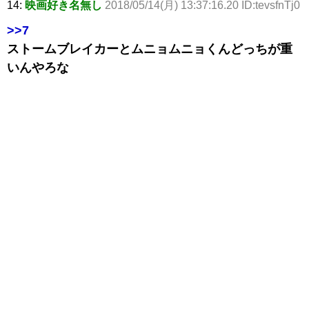
14:
映画好き名無し
2018/05/14(月) 13:37:16.20 ID:tevsfnTj0
>>7
ストームブレイカーとムニョムニョくんどっちが重
いんやろな