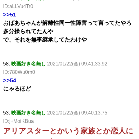
ID:aLLVu4Tt0
>>51
おばあちゃんが解離性同一性障害って言ってたやろ
多分操られてたんや
で、それを無事継承してたわけや
58:
映画好き名無し
2021/01/22(金) 09:41:33.92
ID:780Wu0rn0
>>54
にゃるほど
53:
映画好き名無し
2021/01/22(金) 09:40:13.75
ID:j+MoiKBua
アリアスターとかいう家族とか恋人に