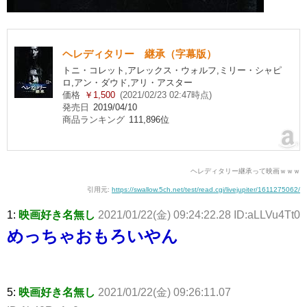
ヘレディタリー 継承（字幕版）
トニ・コレット,アレックス・ウォルフ,ミリー・シャピ
ロ,アン・ダウド,アリ・アスター
価格
￥1,500
(2021/02/23 02:47時点)
発売日
2019/04/10
商品ランキング
111,896位
ヘレディタリー継承って映画ｗｗｗ
引用元:
https://swallow.5ch.net/test/read.cgi/livejupiter/1611275062/
1:
映画好き名無し
2021/01/22(金) 09:24:22.28 ID:aLLVu4Tt0
めっちゃおもろいやん
5:
映画好き名無し
2021/01/22(金) 09:26:11.07