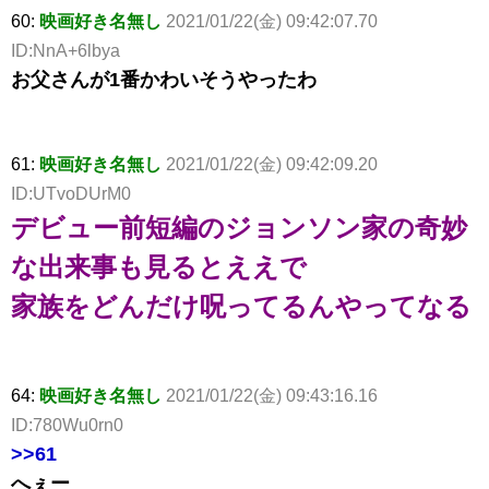
60:
映画好き名無し
2021/01/22(金) 09:42:07.70
ID:NnA+6lbya
お父さんが1番かわいそうやったわ
61:
映画好き名無し
2021/01/22(金) 09:42:09.20
ID:UTvoDUrM0
デビュー前短編のジョンソン家の奇妙
な出来事も見るとええで
家族をどんだけ呪ってるんやってなる
64:
映画好き名無し
2021/01/22(金) 09:43:16.16
ID:780Wu0rn0
>>61
へぇー