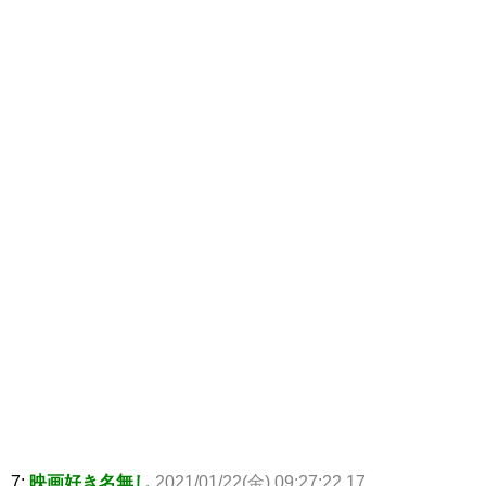
7:
映画好き名無し
2021/01/22(金) 09:27:22.17