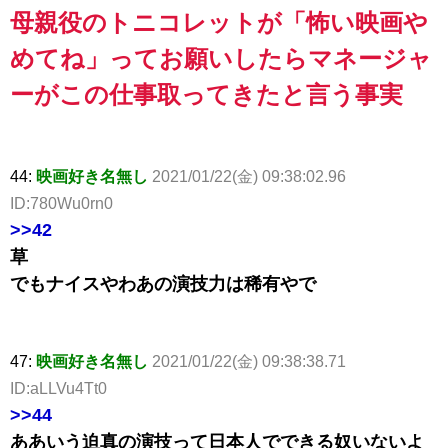
母親役のトニコレットが「怖い映画や
めてね」ってお願いしたらマネージャ
ーがこの仕事取ってきたと言う事実
44:
映画好き名無し
2021/01/22(金) 09:38:02.96
ID:780Wu0rn0
>>42
草
でもナイスやわあの演技力は稀有やで
47:
映画好き名無し
2021/01/22(金) 09:38:38.71
ID:aLLVu4Tt0
>>44
ああいう迫真の演技って日本人でできる奴いないよ