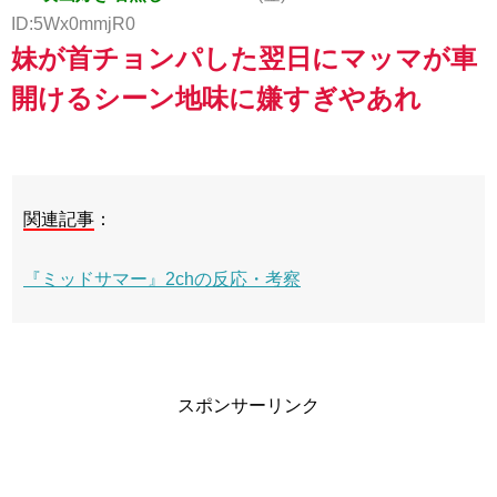
ID:5Wx0mmjR0
妹が首チョンパした翌日にマッマが車
開けるシーン地味に嫌すぎやあれ
関連記事
：
『ミッドサマー』2chの反応・考察
スポンサーリンク