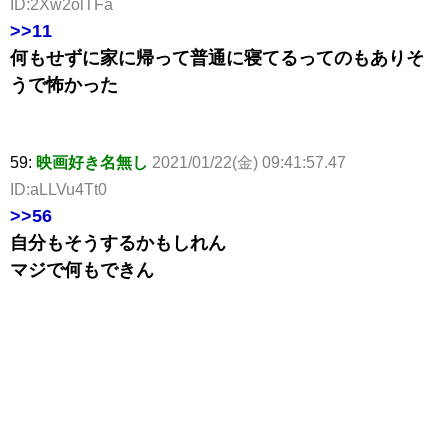
ID:2Xw2olTFa
>>11
何もせずに家に帰って普通に寝てるってのもありそ
うで怖かった
59:
映画好き名無し
2021/01/22(金) 09:41:57.47
ID:aLLVu4Tt0
>>56
自分もそうするかもしれん
マジで何もできん