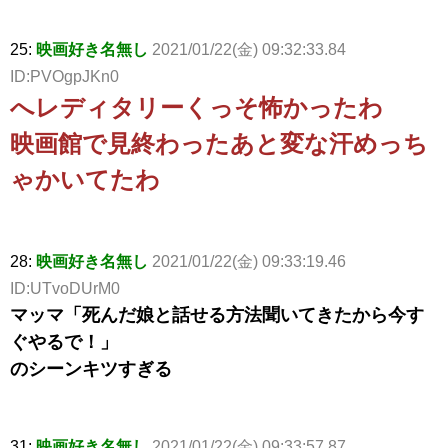
25:
映画好き名無し
2021/01/22(金) 09:32:33.84
ID:PVOgpJKn0
へレディタリーくっそ怖かったわ
映画館で見終わったあと変な汗めっち
ゃかいてたわ
28:
映画好き名無し
2021/01/22(金) 09:33:19.46
ID:UTvoDUrM0
マッマ「死んだ娘と話せる方法聞いてきたから今す
ぐやるで！」
のシーンキツすぎる
31:
映画好き名無し
2021/01/22(金) 09:33:57.87