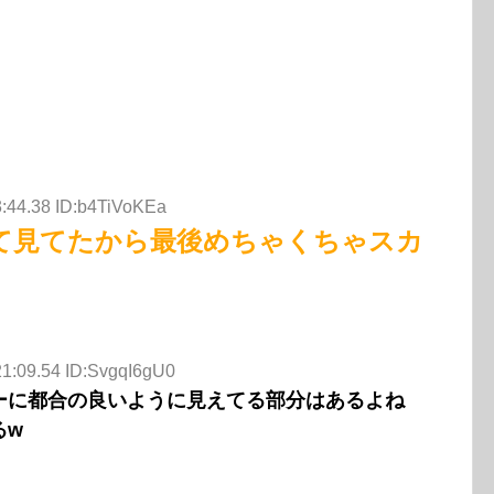
3:44.38 ID:b4TiVoKEa
て見てたから最後めちゃくちゃスカ
21:09.54 ID:SvgqI6gU0
ーに都合の良いように見えてる部分はあるよね
るw