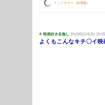
ミッドサマー（吹替版）
4:
映画好き名無し
2020/02/24(月) 10:39
よくもこんなキチ〇イ映