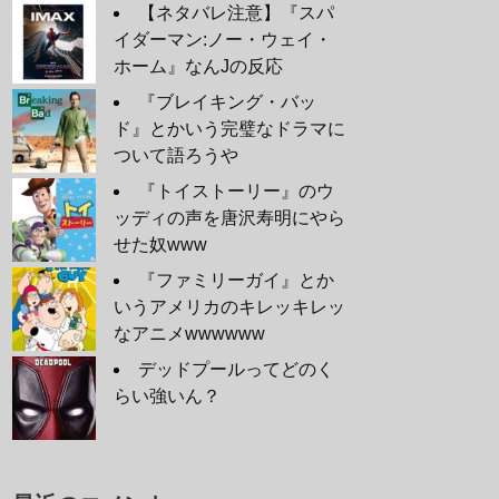
【ネタバレ注意】『スパ
イダーマン:ノー・ウェイ・
ホーム』なんJの反応
『ブレイキング・バッ
ド』とかいう完璧なドラマに
ついて語ろうや
『トイストーリー』のウ
ッディの声を唐沢寿明にやら
せた奴www
『ファミリーガイ』とか
いうアメリカのキレッキレッ
なアニメwwwwww
デッドプールってどのく
らい強いん？