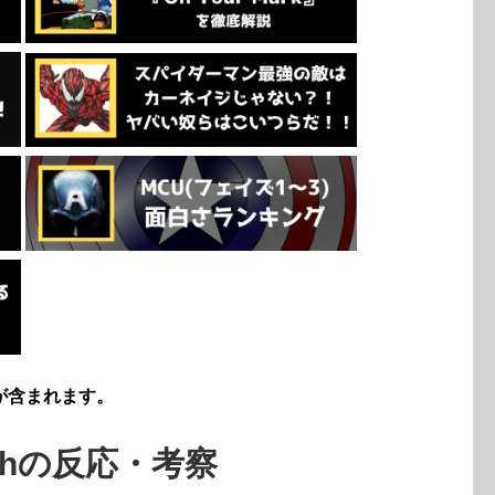
が含まれます。
chの反応・考察