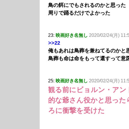
鳥の餌にでもされるのかと思った
周りで踊るだけでよかった
23:
映画好き名無し
2020/02/24(月) 11
>>22
俺もあれは鳥葬を兼ねてるのかと
鳥葬も命は命をもって還すって意
25:
映画好き名無し
2020/02/24(月) 11:5
観る前にビョルン・アン
的な爺さん役かと思った
ろに衝撃を受けた