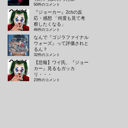
50件のコメント
『ジョーカー』2chの反
応・感想 「何度も見て考
察したくなる」
46件のコメント
なんで『ゴジラファイナル
ウォーズ』って評価されと
るん？
32件のコメント
【悲報】ワイ氏、『ジョー
カー』見るもガッカ
リ・・・
23件のコメント