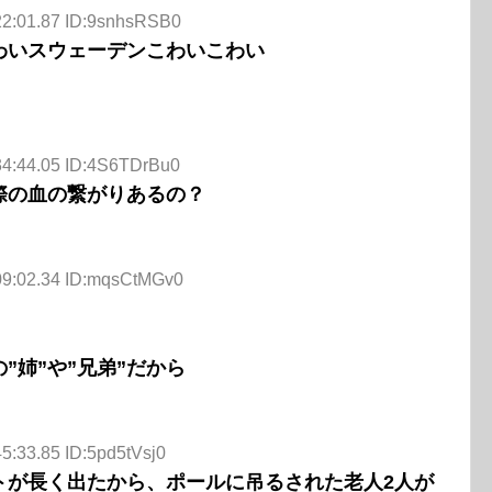
22:01.87 ID:9snhsRSB0
わいスウェーデンこわいこわい
34:44.05 ID:4S6TDrBu0
際の血の繋がりあるの？
09:02.34 ID:mqsCtMGv0
”姉”や”兄弟”だから
5:33.85 ID:5pd5tVsj0
トが長く出たから、ポールに吊るされた老人2人が