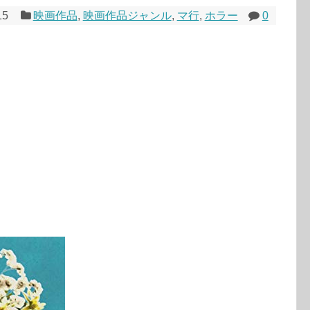
15
映画作品
,
映画作品ジャンル
,
マ行
,
ホラー
0