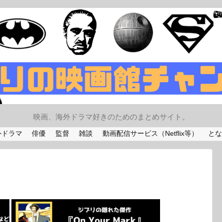
映画、海外ドラマ好きのためのまとめサイト。
外ドラマ
俳優
監督
雑談
動画配信サービス（Netflix等）
とな