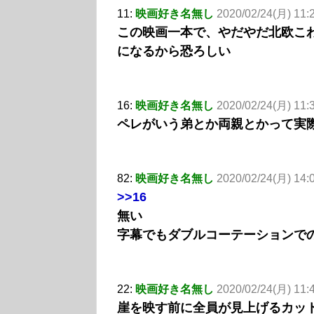
11:
映画好き名無し
2020/02/24(月) 11:
この映画一本で、やだやだ北欧こ
になるから恐ろしい
16:
映画好き名無し
2020/02/24(月) 11:
ペレがいう弟とか両親とかって実
82:
映画好き名無し
2020/02/24(月) 14:
>>16
無い
字幕でもダブルコーテーションでの
22:
映画好き名無し
2020/02/24(月) 11:4
崖を映す前に全員が見上げるカッ