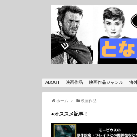
ABOUT
映画作品
映画作品ジャンル
海
ホーム
映画作品
●オススメ記事！