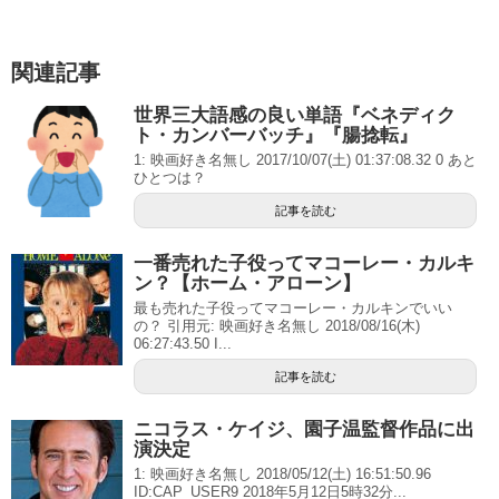
関連記事
世界三大語感の良い単語『ベネディク
ト・カンバーバッチ』『腸捻転』
1: 映画好き名無し 2017/10/07(土) 01:37:08.32 0 あと
ひとつは？
記事を読む
一番売れた子役ってマコーレー・カルキ
ン？【ホーム・アローン】
最も売れた子役ってマコーレー・カルキンでいい
の？ 引用元: 映画好き名無し 2018/08/16(木)
06:27:43.50 I...
記事を読む
ニコラス・ケイジ、園子温監督作品に出
演決定
1: 映画好き名無し 2018/05/12(土) 16:51:50.96
ID:CAP_USER9 2018年5月12日5時32分...