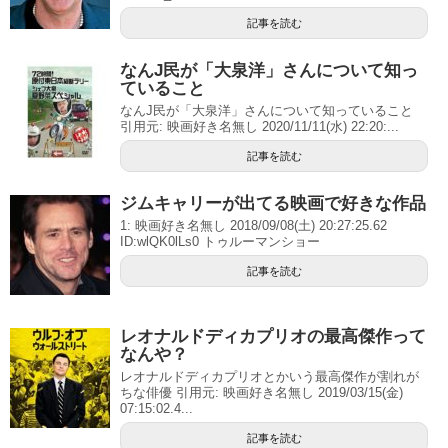
記事を読む
なんJ民が「大泉洋」さんについて知っ
ていること
なんJ民が「大泉洋」さんについて知っていること
引用元: 映画好き名無し 2020/11/11(水) 22:20:...
記事を読む
ジムキャリーが出てる映画で好きな作品
1: 映画好き名無し 2018/09/08(土) 20:27:25.62
ID:wlQK0lLs0 トゥルーマンショー
記事を読む
レオナルドディカプリオの最高傑作って
なんや？
レオナルドディカプリオとかいう最高傑作が割れが
ちな俳優 引用元: 映画好き名無し 2019/03/15(金)
07:15:02.4...
記事を読む