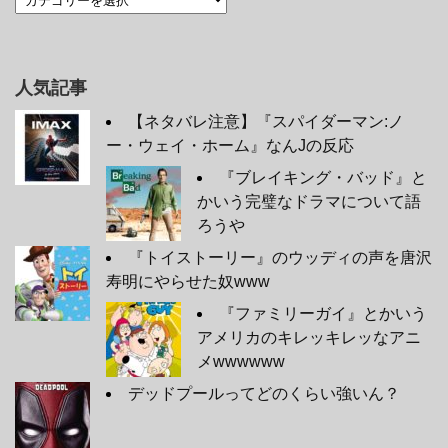
人気記事
【ネタバレ注意】『スパイダーマン:ノ
ー・ウェイ・ホーム』なんJの反応
『ブレイキング・バッド』と
かいう完璧なドラマについて語
ろうや
『トイストーリー』のウッディの声を唐沢
寿明にやらせた奴www
『ファミリーガイ』とかいう
アメリカのキレッキレッなアニ
メwwwwww
デッドプールってどのくらい強いん？