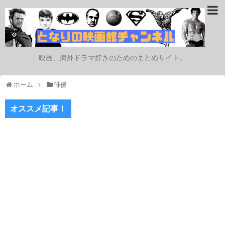
映画、海外ドラマ好きのためのまとめサイト。
ホーム
俳優
オススメ記事！