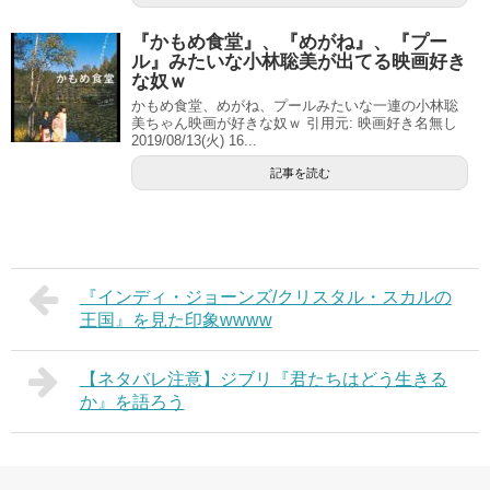
『かもめ食堂』、『めがね』、『プー
ル』みたいな小林聡美が出てる映画好き
な奴ｗ
かもめ食堂、めがね、プールみたいな一連の小林聡
美ちゃん映画が好きな奴ｗ 引用元: 映画好き名無し
2019/08/13(火) 16...
記事を読む
『インディ・ジョーンズ/クリスタル・スカルの
王国』を見た印象wwww
【ネタバレ注意】ジブリ『君たちはどう生きる
か』を語ろう