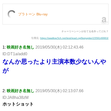
プラトーン Blu-ray
チャーリーシーンが出てる名作ってどれ？
引用元:
https://swallow.5ch.net/test/read.cgi/livejupiter/1559149963/
1:
映画好き名無し
2019/05/30(木) 02:12:43.46
ID:DT1a/add0
なんか思ったより主演本数少ないんや
が
2:
映画好き名無し
2019/05/30(木) 02:13:07.66
ID:JA8ha38zM
ホットショット