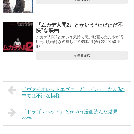
『ムカデ人間2』とかいう“ただただ不
快”な映画
ムカデ人間2とかいう気持ち悪い映画みたんやが 引
用元: 映画好き名無し 2018/09/21(金) 22:26:58.19
ID:...
記事を読む
『ヴァイオレットエヴァーガーデン』、なんJの
中では不評な模様
『ドラゴンヘッド』とかゆう漫画読んだ結果
www