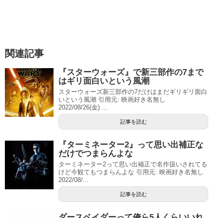
関連記事
『スターウォーズ』で新三部作の7まで
はギリ面白いという風潮
スターウォーズ新三部作の7だけはまだギリギリ面白
いという風潮 引用元: 映画好き名無し
2022/08/26(金) ...
記事を読む
『ターミネーター2』って思い出補正な
だけでつまらんよな
ターミネーター2って思い出補正で名作扱いされてる
けど今観てもつまらんよな 引用元: 映画好き名無し
2022/08/...
記事を読む
ダースベイダーって俺ら5人くらいいれ