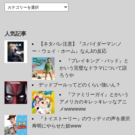
人気記事
【ネタバレ注意】『スパイダーマン:ノ
ー・ウェイ・ホーム』なんJの反応
『ブレイキング・バッド』と
かいう完璧なドラマについて語
ろうや
デッドプールってどのくらい強いん？
『ファミリーガイ』とかいう
アメリカのキレッキレッなアニ
メwwwwww
『トイストーリー』のウッディの声を唐沢
寿明にやらせた奴www