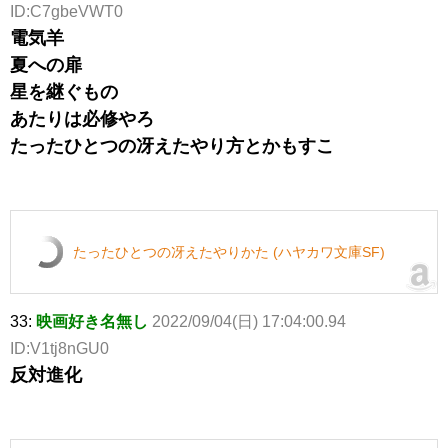
ID:C7gbeVWT0
電気羊
夏への扉
星を継ぐもの
あたりは必修やろ
たったひとつの冴えたやり方とかもすこ
たったひとつの冴えたやりかた (ハヤカワ文庫SF)
33:
映画好き名無し
2022/09/04(日) 17:04:00.94
ID:V1tj8nGU0
反対進化