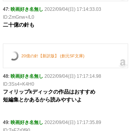
47:
映画好き名無し
2022/09/04(日) 17:14:33.03
ID:ZmGnw+/L0
二十億の針も
20億の針【新訳版】 (創元SF文庫)
48:
映画好き名無し
2022/09/04(日) 17:17:14.98
ID:3Ss4+K4H0
フィリップkディックの作品はおすすめ
短編集とかあるから読みやすいよ
49:
映画好き名無し
2022/09/04(日) 17:17:35.89
ID:TaFZr0f90