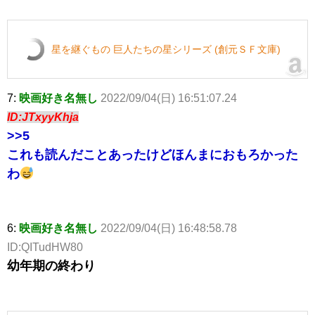
星を継ぐもの 巨人たちの星シリーズ (創元ＳＦ文庫)
7:
映画好き名無し
2022/09/04(日) 16:51:07.24
ID:JTxyyKhja
>>5
これも読んだことあったけどほんまにおもろかった
わ
6:
映画好き名無し
2022/09/04(日) 16:48:58.78
ID:QITudHW80
幼年期の終わり