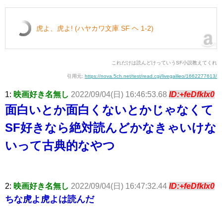
虎よ、虎よ! (ハヤカワ文庫 SF ヘ 1-2)
これだけは読んどけっていうSF小説教えてくれ
引用元:
https://nova.5ch.net/test/read.cgi/livegalileo/1662277613/
1:
映画好き名無し
2022/09/04(日) 16:46:53.68
ID:+feDfkIx0
面白いとか面白くないとかじゃなくて
SF好きなら絶対読んどかなきゃいけな
いって古典的なやつ
2:
映画好き名無し
2022/09/04(日) 16:47:32.44
ID:+feDfkIx0
ちな虎よ虎よは読んだ