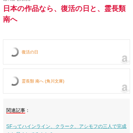
日本の作品なら、復活の日と、霊長類
南へ
復活の日
霊長類 南へ (角川文庫)
関連記事
：
SFってハインライン、クラーク、アシモフの三人で完成