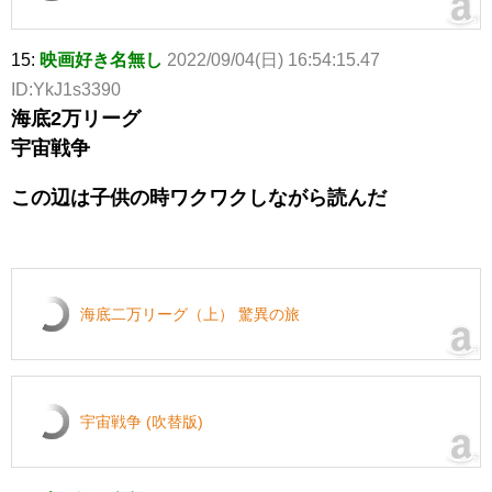
15:
映画好き名無し
2022/09/04(日) 16:54:15.47
ID:YkJ1s3390
海底2万リーグ
宇宙戦争
この辺は子供の時ワクワクしながら読んだ
海底二万リーグ（上） 驚異の旅
宇宙戦争 (吹替版)