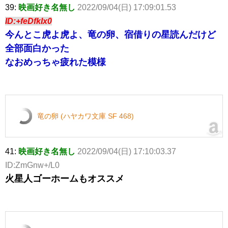
39:
映画好き名無し
2022/09/04(日) 17:09:01.53
ID:+feDfkIx0
今んとこ虎よ虎よ、竜の卵、宿借りの星読んだけど
全部面白かった
なおめっちゃ疲れた模様
竜の卵 (ハヤカワ文庫 SF 468)
41:
映画好き名無し
2022/09/04(日) 17:10:03.37
ID:ZmGnw+/L0
火星人ゴーホームもオススメ