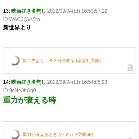
13:
映画好き名無し
2022/09/04(日) 16:53:57.22
ID:WAC3QVVYp
新世界より
新世界より 全３冊合本版 (講談社文庫)
14:
映画好き名無し
2022/09/04(日) 16:54:05.93
ID:9cNe3hGq0
重力が衰える時
重力が衰えるとき (ハヤカワ文庫SF)