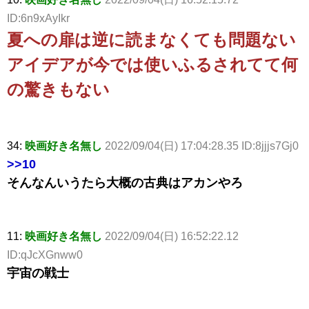
ID:6n9xAyIkr
夏への扉は逆に読まなくても問題ない
アイデアが今では使いふるされてて何
の驚きもない
34:
映画好き名無し
2022/09/04(日) 17:04:28.35 ID:8jjjs7Gj0
>>10
そんなんいうたら大概の古典はアカンやろ
11:
映画好き名無し
2022/09/04(日) 16:52:22.12
ID:qJcXGnww0
宇宙の戦士