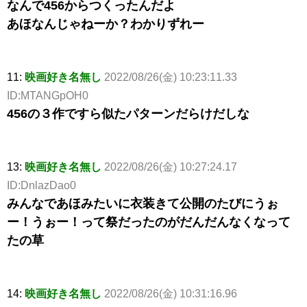
なんで456からつくったんだよ
あほなんじゃねーか？わかりずれー
11:
映画好き名無し
2022/08/26(金) 10:23:11.33
ID:MTANGpOH0
456の３作ですら似たパターンだらけだしな
13:
映画好き名無し
2022/08/26(金) 10:27:24.17
ID:DnlazDao0
みんなであほみたいに衣装きて公開のたびにうぉ
ー！うぉー！って祭だったのがだんだんなくなって
たの草
14:
映画好き名無し
2022/08/26(金) 10:31:16.96