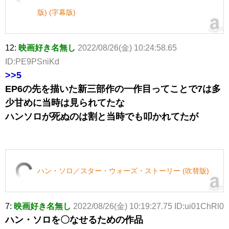
版) (字幕版)
12:
映画好き名無し
2022/08/26(金) 10:24:58.65
ID:PE9PSniKd
>>5
EP6の先を描いた新三部作の一作目ってことで7は多
少甘めに当時は見られてたな
ハンソロが死ぬのは割と当時でも叩かれてたが
ハン・ソロ／スター・ウォーズ・ストーリー (吹替版)
7:
映画好き名無し
2022/08/26(金) 10:19:27.75 ID:ui01ChRl0
ハン・ソロを〇なせるための作品