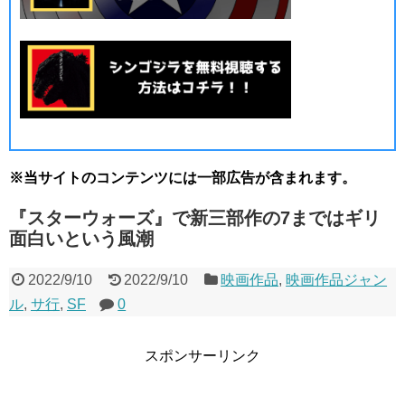
※当サイトのコンテンツには一部広告が含まれます。
『スターウォーズ』で新三部作の7まではギリ
面白いという風潮
2022/9/10
2022/9/10
映画作品
,
映画作品ジャン
ル
,
サ行
,
SF
0
スポンサーリンク