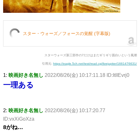
スター・ウォーズ／フォースの覚醒 (字幕版)
スターウォーズ新三部作の7だけはまだギリギリ面白いという風潮
引用元:
https://eagle.5ch.net/test/read.cgi/livejupiter/1661476631/
1:
映画好き名無し
2022/08/26(金) 10:17:11.18 ID:ItIIEvrj0
一理ある
2:
映画好き名無し
2022/08/26(金) 10:17:20.77
ID:vxXiGoXza
8がね…