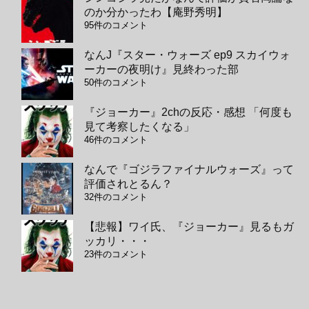
のか分かったわ【庵野秀明】
95件のコメント
なんJ『スター・ウォーズ ep9 スカイウォ
ーカーの夜明け』見終わった部
50件のコメント
『ジョーカー』2chの反応・感想 「何度も
見て考察したくなる」
46件のコメント
なんで『ゴジラファイナルウォーズ』って
評価されとるん？
32件のコメント
【悲報】ワイ氏、『ジョーカー』見るもガ
ッカリ・・・
23件のコメント