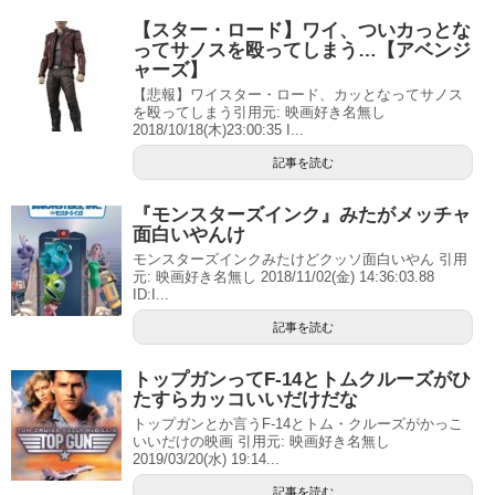
【スター・ロード】ワイ、ついカっとな
ってサノスを殴ってしまう…【アベンジ
ャーズ】
【悲報】ワイスター・ロード、カッとなってサノス
を殴ってしまう引用元: 映画好き名無し
2018/10/18(木)23:00:35 I...
記事を読む
『モンスターズインク』みたがメッチャ
面白いやんけ
モンスターズインクみたけどクッソ面白いやん 引用
元: 映画好き名無し 2018/11/02(金) 14:36:03.88
ID:I...
記事を読む
トップガンってF-14とトムクルーズがひ
たすらカッコいいだけだな
トップガンとか言うF-14とトム・クルーズがかっこ
いいだけの映画 引用元: 映画好き名無し
2019/03/20(水) 19:14...
記事を読む