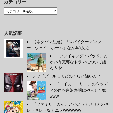
カテゴリー
人気記事
【ネタバレ注意】『スパイダーマン:ノ
ー・ウェイ・ホーム』なんJの反応
『ブレイキング・バッド』と
かいう完璧なドラマについて語
ろうや
デッドプールってどのくらい強いん？
『トイストーリー』のウッデ
ィの声を唐沢寿明にやらせた奴
www
『ファミリーガイ』とかいうアメリカのキ
レッキレッなアニメwwwwww