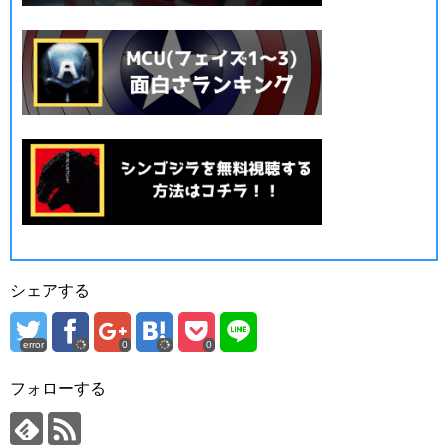
シェアする
error
0
0
フォローする