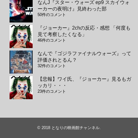
なんJ『スター・ウォーズ ep9 スカイウォ
ーカーの夜明け』見終わった部
50件のコメント
『ジョーカー』2chの反応・感想 「何度も
見て考察したくなる」
46件のコメント
なんで『ゴジラファイナルウォーズ』って
評価されとるん？
32件のコメント
【悲報】ワイ氏、『ジョーカー』見るもガ
ッカリ・・・
23件のコメント
© 2018
となりの映画館チャンネル
.