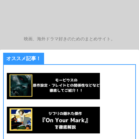
映画、海外ドラマ好きのためのまとめサイト。
オススメ記事！