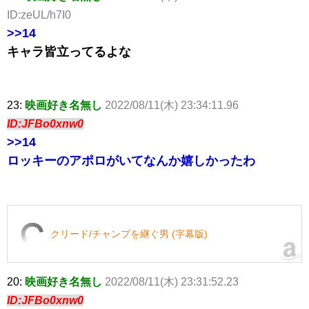
ID:zeUL/h7I0
>>14
キャラ皆立ってるよな
23:
映画好き名無し
2022/08/11(木) 23:34:11.96
ID:JFBo0xnw0
>>14
ロッキーのアポロがいてなんか嬉しかったわ
クリード/チャンプを継ぐ男 (字幕版)
20:
映画好き名無し
2022/08/11(木) 23:31:52.23
ID:JFBo0xnw0