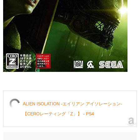
ALIEN ISOLATION -エイリアン アイソレーション-
【CEROレーティング「Z」】 - PS4