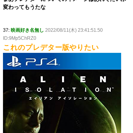
変わってもうたな
37:
映画好き名無し
2022/08/11(木) 23:41:51.50
ID:9Mp5ChRZ0
これのプレデター版やりたい