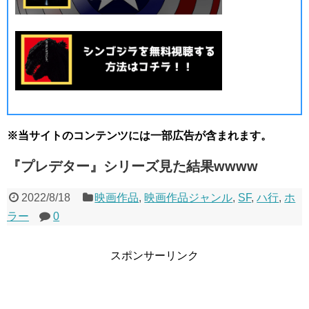
※当サイトのコンテンツには一部広告が含まれます。
『プレデター』シリーズ見た結果wwww
2022/8/18
映画作品
,
映画作品ジャンル
,
SF
,
ハ行
,
ホ
ラー
0
スポンサーリンク