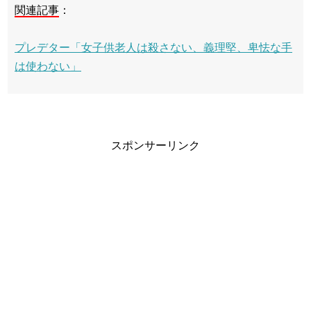
関連記事
：
プレデター「女子供老人は殺さない、義理堅、卑怯な手
は使わない」
スポンサーリンク