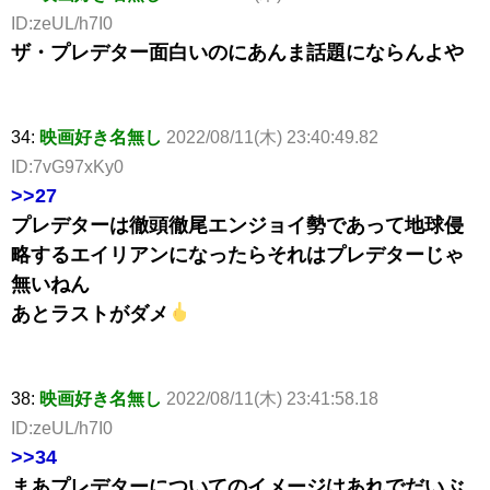
ID:zeUL/h7I0
ザ・プレデター面白いのにあんま話題にならんよや
34:
映画好き名無し
2022/08/11(木) 23:40:49.82
ID:7vG97xKy0
>>27
プレデターは徹頭徹尾エンジョイ勢であって地球侵
略するエイリアンになったらそれはプレデターじゃ
無いねん
あとラストがダメ
38:
映画好き名無し
2022/08/11(木) 23:41:58.18
ID:zeUL/h7I0
>>34
まあプレデターについてのイメージはあれでだいぶ