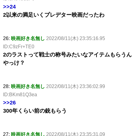
>>24
2以来の満足いくプレデター映画だったわ
26:
映画好き名無し
2022/08/11(木) 23:35:16.95
ID:C9zFr+TE0
2のラストって戦士の称号みたいなアイテムもらうん
やっけ？
28:
映画好き名無し
2022/08/11(木) 23:36:02.99
ID:BKm81Q3ea
>>26
300年くらい前の銃もらう
27:
映画好き名無し
2022/08/11(木) 23:35:31.09