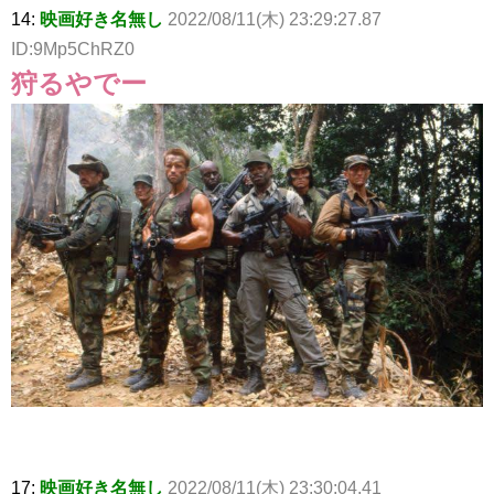
14:
映画好き名無し
2022/08/11(木) 23:29:27.87
ID:9Mp5ChRZ0
狩るやでー
17:
映画好き名無し
2022/08/11(木) 23:30:04.41