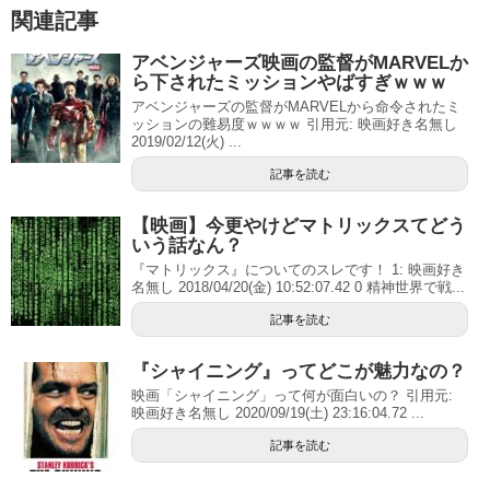
関連記事
アベンジャーズ映画の監督がMARVELか
ら下されたミッションやばすぎｗｗｗ
アベンジャーズの監督がMARVELから命令されたミ
ッションの難易度ｗｗｗｗ 引用元: 映画好き名無し
2019/02/12(火) ...
記事を読む
【映画】今更やけどマトリックスてどう
いう話なん？
『マトリックス』についてのスレです！ 1: 映画好き
名無し 2018/04/20(金) 10:52:07.42 0 精神世界で戦...
記事を読む
『シャイニング』ってどこが魅力なの？
映画「シャイニング」って何が面白いの？ 引用元:
映画好き名無し 2020/09/19(土) 23:16:04.72 ...
記事を読む