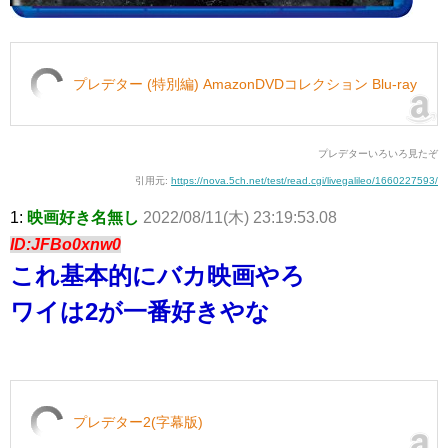
プレデター (特別編) AmazonDVDコレクション Blu-ray
プレデターいろいろ見たぞ
引用元:
https://nova.5ch.net/test/read.cgi/livegalileo/1660227593/
1:
映画好き名無し
2022/08/11(木) 23:19:53.08
ID:JFBo0xnw0
これ基本的にバカ映画やろ
ワイは2が一番好きやな
プレデター2(字幕版)