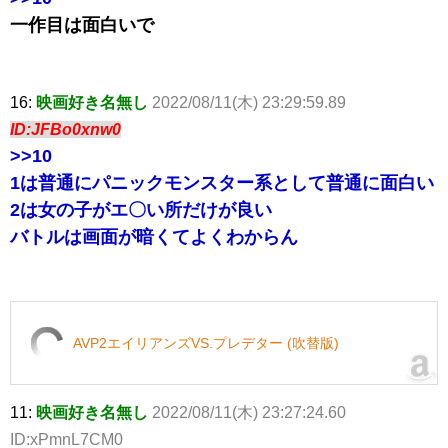
一作目は面白いで
16:
映画好き名無し
2022/08/11(木) 23:29:59.89
ID:JFBo0xnw0
>>10
1は普通にパニックモンスター系として普通に面白い
2は女の子がエ〇い所だけが良い
バトルは画面が暗くてよくわからん
AVP2エイリアンズVS.プレデター (吹替版)
11:
映画好き名無し
2022/08/11(木) 23:27:24.60
ID:xPmnL7CM0