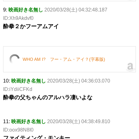
9:
映画好き名無し
2020/03/28(土) 04:32:48.187
ID:Xh9Akdvf0
酔拳２かフーアムアイ
WHO AM I? フー・アム・アイ？(字幕版)
10:
映画好き名無し
2020/03/28(土) 04:36:03.070
ID:iYdiiCFKd
酔拳の父ちゃんのアルハラ凄いよな
11:
映画好き名無し
2020/03/28(土) 04:38:49.810
ID:oox98N8I0
ファイティング・モンキー