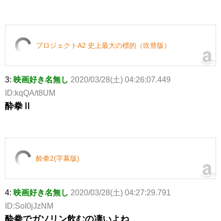
プロジェクトA2 史上最大の標的（吹替版）
3:
映画好き名無し
2020/03/28(土) 04:26:07.449
ID:kqQA/t8UM
酔拳Ⅱ
酔拳2(字幕版)
4:
映画好き名無し
2020/03/28(土) 04:27:29.791
ID:SoI0jJzNM
酔拳でガソリン飲むの凄いよね