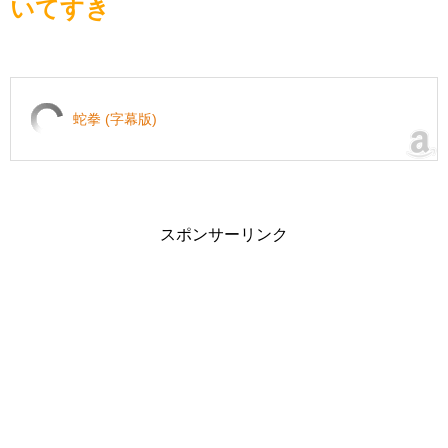
いてすき
蛇拳 (字幕版)
スポンサーリンク