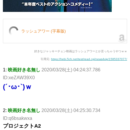
ラッシュアワー (字幕版)
好きなジャッキーチェン映画はラッシュアワーとか言っちゃうやつｗｗ
引用元:
https://hebi.5ch.net/test/read.cgi/news4vip/1585337077/
1:
映画好き名無し
2020/03/28(土) 04:24:37.786
ID:xeZAW39X0
(´･ω･`)ｗ
2:
映画好き名無し
2020/03/28(土) 04:25:30.734
ID:q6bsakwxa
プロジェクトA2