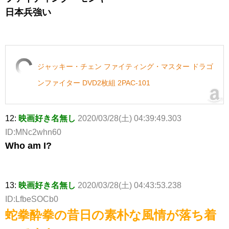
日本兵強い
ジャッキー・チェン ファイティング・マスター ドラゴ
ンファイター DVD2枚組 2PAC-101
12:
映画好き名無し
2020/03/28(土) 04:39:49.303
ID:MNc2whn60
Who am I?
13:
映画好き名無し
2020/03/28(土) 04:43:53.238
ID:LfbeSOCb0
蛇拳酔拳の昔日の素朴な風情が落ち着