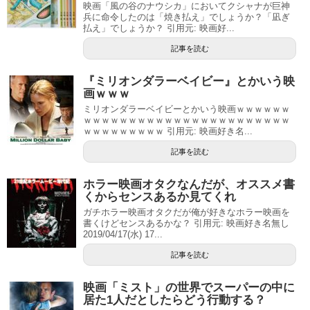
映画「風の谷のナウシカ」においてクシャナが巨神
兵に命令したのは「焼き払え」でしょうか？「凪ぎ
払え」でしょうか？ 引用元: 映画好...
記事を読む
『ミリオンダラーベイビー』とかいう映
画ｗｗｗ
ミリオンダラーベイビーとかいう映画ｗｗｗｗｗｗ
ｗｗｗｗｗｗｗｗｗｗｗｗｗｗｗｗｗｗｗｗｗｗｗ
ｗｗｗｗｗｗｗｗｗ 引用元: 映画好き名...
記事を読む
ホラー映画オタクなんだが、オススメ書
くからセンスあるか見てくれ
ガチホラー映画オタクだが俺が好きなホラー映画を
書くけどセンスあるかな？ 引用元: 映画好き名無し
2019/04/17(水) 17...
記事を読む
映画「ミスト」の世界でスーパーの中に
居た1人だとしたらどう行動する？