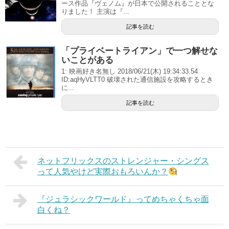
ース作品『ヴェノム』が日本で公開されることとな
りました！ 主演は『...
記事を読む
「プライベートライアン」で一つ解せな
いことがある
1: 映画好き名無し 2018/06/21(木) 19:34:33.54
ID:aqHyVLTT0 破壊された通信施設を攻略するとき
に...
記事を読む
ネットフリックスのストレンジャー・シングス
って人気やけど実際おもろいんか？
『ジュラシックワールド』ってめちゃくちゃ面
白くね？