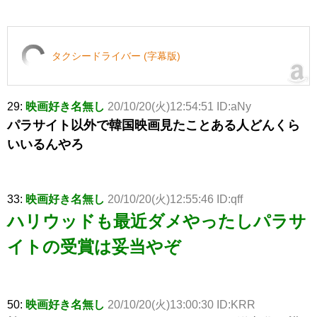
タクシードライバー (字幕版)
29:
映画好き名無し
20/10/20(火)12:54:51 ID:aNy
パラサイト以外で韓国映画見たことある人どんくら
いいるんやろ
33:
映画好き名無し
20/10/20(火)12:55:46 ID:qff
ハリウッドも最近ダメやったしパラサ
イトの受賞は妥当やぞ
50:
映画好き名無し
20/10/20(火)13:00:30 ID:KRR