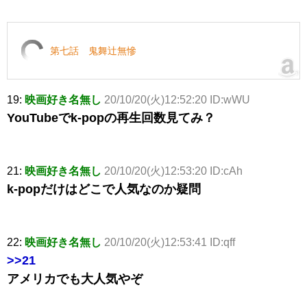
第七話 鬼舞辻無慘
19:
映画好き名無し
20/10/20(火)12:52:20 ID:wWU
YouTubeでk-popの再生回数見てみ？
21:
映画好き名無し
20/10/20(火)12:53:20 ID:cAh
k-popだけはどこで人気なのか疑問
22:
映画好き名無し
20/10/20(火)12:53:41 ID:qff
>>21
アメリカでも大人気やぞ