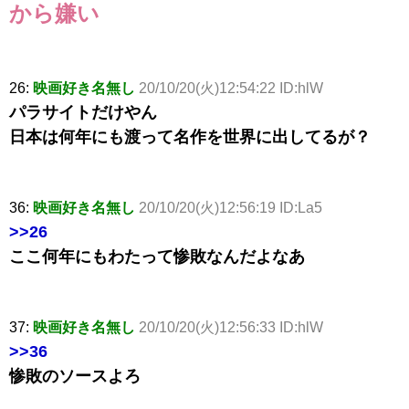
から嫌い
26:
映画好き名無し
20/10/20(火)12:54:22 ID:hlW
パラサイトだけやん
日本は何年にも渡って名作を世界に出してるが？
36:
映画好き名無し
20/10/20(火)12:56:19 ID:La5
>>26
ここ何年にもわたって惨敗なんだよなあ
37:
映画好き名無し
20/10/20(火)12:56:33 ID:hlW
>>36
惨敗のソースよろ