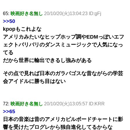
65:
映画好き名無し
20/10/20(火)13:04:23 ID:gFj
>>50
kpopもこれよな
アメリカみたいなヒップホップ調やEDMっぽいエフ
ェクトバリバリのダンスミュージックで人気になっ
てる
だから世界に輸出できるし強みがある
その点で見れば日本のガラパゴスな昔ながらの学芸
会アイドルに勝ち目はない
72:
映画好き名無し
20/10/20(火)13:05:57 ID:KRR
>>65
日本の音楽は昔のアメリカビルボードチャートに影
響を受けたプログレから独自進化してるからな