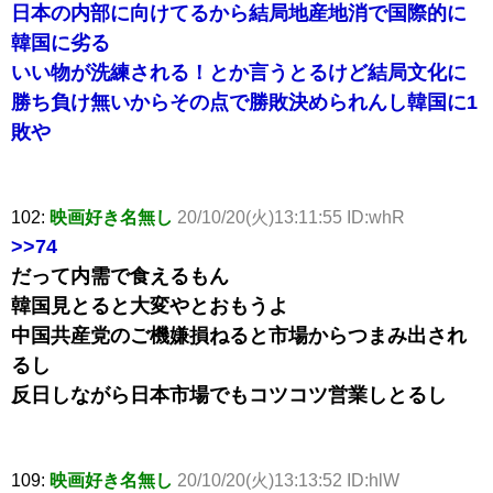
日本の内部に向けてるから結局地産地消で国際的に
韓国に劣る
いい物が洗練される！とか言うとるけど結局文化に
勝ち負け無いからその点で勝敗決められんし韓国に1
敗や
102:
映画好き名無し
20/10/20(火)13:11:55 ID:whR
>>74
だって内需で食えるもん
韓国見とると大変やとおもうよ
中国共産党のご機嫌損ねると市場からつまみ出され
るし
反日しながら日本市場でもコツコツ営業しとるし
109:
映画好き名無し
20/10/20(火)13:13:52 ID:hlW