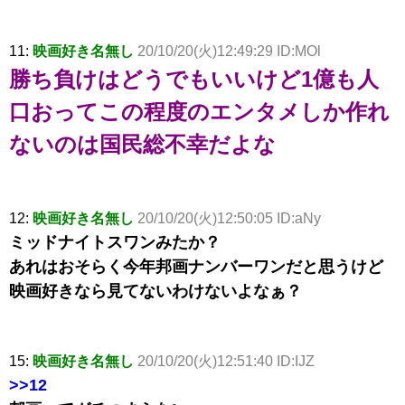
11:
映画好き名無し
20/10/20(火)12:49:29 ID:MOl
勝ち負けはどうでもいいけど1億も人
口おってこの程度のエンタメしか作れ
ないのは国民総不幸だよな
12:
映画好き名無し
20/10/20(火)12:50:05 ID:aNy
ミッドナイトスワンみたか？
あれはおそらく今年邦画ナンバーワンだと思うけど
映画好きなら見てないわけないよなぁ？
15:
映画好き名無し
20/10/20(火)12:51:40 ID:IJZ
>>12