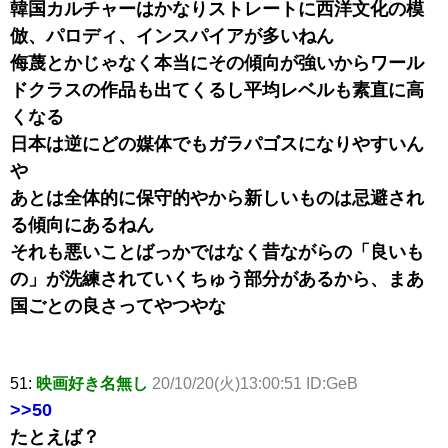
韓国カルチャーはかなりストレートに西洋文化の模
倣、パロディ、インスパイアが多いねん
侮蔑とかじゃなく本当にその傾向が強いからワール
ドクラスの作品も出てくるし平均レベルも素直に高
くなる
日本は逆にどの媒体でもガラパゴスになりやすいん
や
あとは全体的に保守的やから新しいものは忌避され
る傾向にあるねん
それも悪いことばっかではなく昔ながらの「良いも
の」が洗練されていくちゅう部分があるから、まあ
国ごとの良さってやつやな
51:
映画好き名無し
20/10/20(火)13:00:51 ID:GeB
>>50
たとえば？