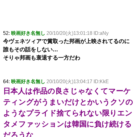
52:
映画好き名無し
20/10/20(火)13:01:18 ID:aNy
今ヴェネツィアで賞取った邦画が上映されてるのに
誰もその話をしない…
そりゃ邦画も衰退する一方だわ
64:
映画好き名無し
20/10/20(火)13:04:17 ID:KkE
日本人は作品の良さじゃなくてマーケ
ティングがうまいだけとかいうクソの
ようなプライド捨てられない限りエン
タメファッションは韓国に負け続ける
だろうな