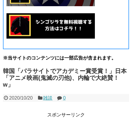
※当サイトのコンテンツには一部広告が含まれます。
韓国「パラサイトでアカデミー賞受賞！」日本
「アニメ映画(鬼滅の刃他)、内輪で大絶賛！
w」
2020/10/20
雑談
0
スポンサーリンク