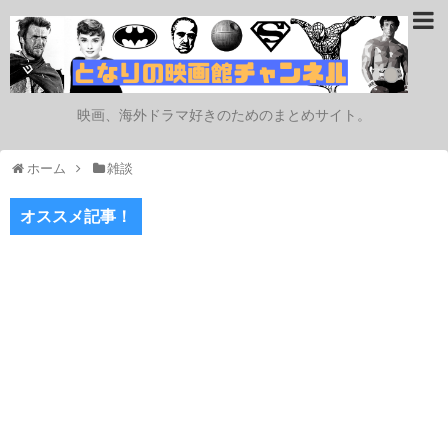
映画、海外ドラマ好きのためのまとめサイト。
ホーム
雑談
オススメ記事！