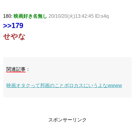
180:
映画好き名無し
20/10/20(火)13:42:45 ID:s4q
>>179
せやな
関連記事
：
映画オタクって邦画のことボロカスにいうよなwwww
スポンサーリンク