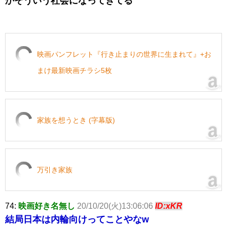
かそういう社会になってきてる
映画パンフレット『行き止まりの世界に生まれて』+お
まけ最新映画チラシ5枚
家族を想うとき (字幕版)
万引き家族
74:
映画好き名無し
20/10/20(火)13:06:06
ID:xKR
結局日本は内輪向けってことやなw