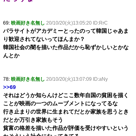
69:
映画好き名無し
20/10/20(火)13:05:20 ID:RrC
パラサイトがアカデミーとったのって韓国じゃあま
り歓迎されてないってほんまか？
韓国社会の闇を描いた作品だから恥ずかしいとかな
んとか
78:
映画好き名無し
20/10/20(火)13:07:09 ID:aNy
>>69
それはどうか知らんけどここ数年自国の貧困を描く
ことが映画の一つのムーブメントになってるな
行き止まりの世界に生まれてだとか家族を思うとき
だとか万引き家族もそう
貧富の格差を描いた作品が評価を受けやすいという