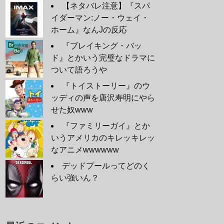
【ネタバレ注意】『スパ
イダーマン:ノー・ウェイ・
ホーム』なんJの反応
『ブレイキング・バッ
ド』とかいう完璧なドラマに
ついて語ろうや
『トイストーリー』のウ
ッディの声を唐沢寿明にやら
せた奴www
『ファミリーガイ』とか
いうアメリカのキレッキレッ
なアニメwwwwww
デッドプールってどのく
らい強いん？