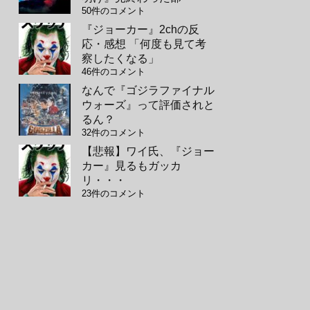
50件のコメント
『ジョーカー』2chの反
応・感想 「何度も見て考
察したくなる」
46件のコメント
なんで『ゴジラファイナル
ウォーズ』って評価されと
るん？
32件のコメント
【悲報】ワイ氏、『ジョー
カー』見るもガッカ
リ・・・
23件のコメント