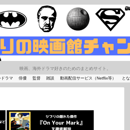
映画、海外ドラマ好きのためのまとめサイト。
外ドラマ
俳優
監督
雑談
動画配信サービス（Netflix等）
とな