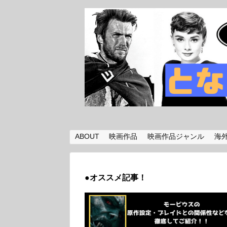
ABOUT
映画作品
映画作品ジャンル
海
●オススメ記事！