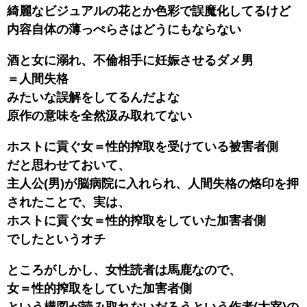
綺麗なビジュアルの花とか色彩で誤魔化してるけど
内容自体の薄っぺらさはどうにもならない
酒と女に溺れ、不倫相手に妊娠させるダメ男
＝人間失格
みたいな誤解をしてるんだよな
原作の意味を全然汲み取れてない
ホストに貢ぐ女＝性的搾取を受けている被害者側
だと思わせておいて、
主人公(男)が脳病院に入れられ、人間失格の烙印を押
されたことで、実は、
ホストに貢ぐ女＝性的搾取をしていた加害者側
でしたというオチ
ところがしかし、女性読者は馬鹿なので、
女＝性的搾取をしていた加害者側
という構図が読み取れないだろうという作者(太宰)の