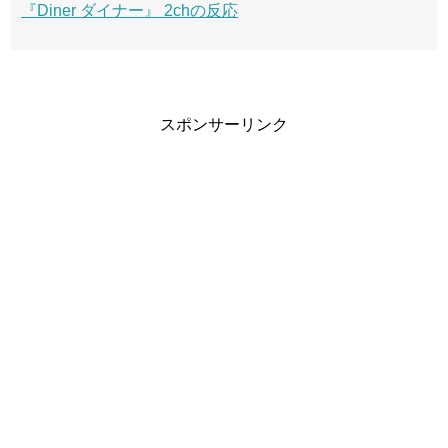
『Diner ダイナー』 2chの反応
スポンサーリンク