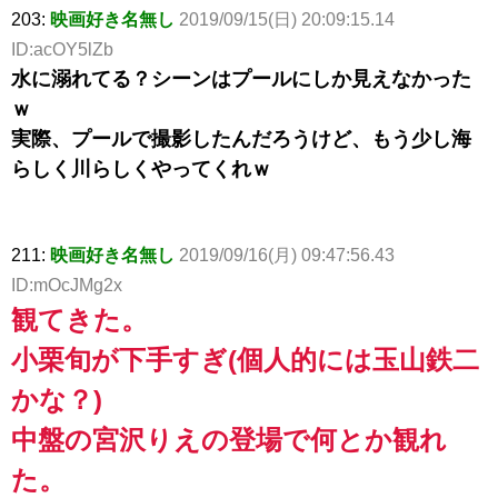
203:
映画好き名無し
2019/09/15(日) 20:09:15.14
ID:acOY5lZb
水に溺れてる？シーンはプールにしか見えなかった
ｗ
実際、プールで撮影したんだろうけど、もう少し海
らしく川らしくやってくれｗ
211:
映画好き名無し
2019/09/16(月) 09:47:56.43
ID:mOcJMg2x
観てきた。
小栗旬が下手すぎ(個人的には玉山鉄二
かな？)
中盤の宮沢りえの登場で何とか観れ
た。