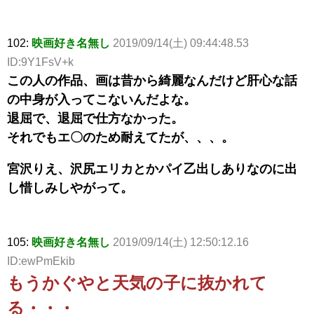
102:
映画好き名無し
2019/09/14(土) 09:44:48.53
ID:9Y1FsV+k
この人の作品、画は昔から綺麗なんだけど肝心な話
の中身が入ってこないんだよな。
退屈で、退屈で仕方なかった。
それでもエ〇のため耐えてたが、、、。
宮沢りえ、沢尻エリカとかパイ乙出しありなのに出
し惜しみしやがって。
105:
映画好き名無し
2019/09/14(土) 12:50:12.16
ID:ewPmEkib
もうかぐやと天気の子に抜かれて
る・・・