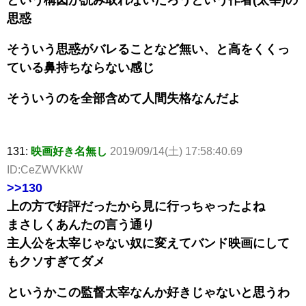
思惑
そういう思惑がバレることなど無い、と高をくくっ
ている鼻持ちならない感じ
そういうのを全部含めて人間失格なんだよ
131:
映画好き名無し
2019/09/14(土) 17:58:40.69
ID:CeZWVKkW
>>130
上の方で好評だったから見に行っちゃったよね
まさしくあんたの言う通り
主人公を太宰じゃない奴に変えてバンド映画にして
もクソすぎてダメ
というかこの監督太宰なんか好きじゃないと思うわ