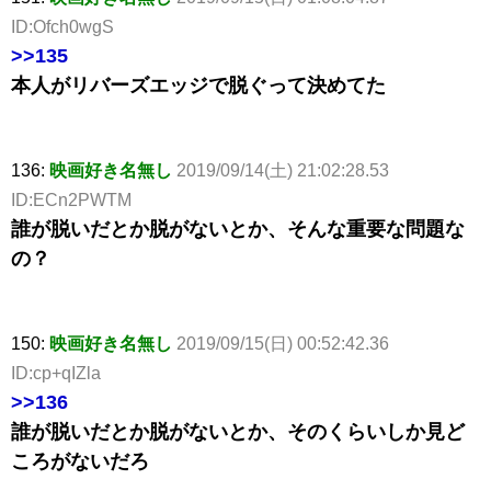
ID:Ofch0wgS
>>135
本人がリバーズエッジで脱ぐって決めてた
136:
映画好き名無し
2019/09/14(土) 21:02:28.53
ID:ECn2PWTM
誰が脱いだとか脱がないとか、そんな重要な問題な
の？
150:
映画好き名無し
2019/09/15(日) 00:52:42.36
ID:cp+qIZla
>>136
誰が脱いだとか脱がないとか、そのくらいしか見ど
ころがないだろ