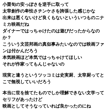
小栗旬の安っぽさを逆手に取って
太宰創作の卑怯さチンケさを誇張した感じかな
出来は悪くないけど良くもないといういつものニナ
ミカ映画だね
ダイナーではっちゃけたのは遊びだったからなの
か？
こういう文芸邦画の真似事みたいなのでは映画ファ
ンは付かんだろう
本気映画ほど本気ではっちゃけてほしい
それが作家ってもんじゃないの
現実と違うというツッコミは史実厨、太宰厨ってと
こで無視していいだろう
本当に世を捨てたものでしか理解できない文学って
セリフがあったけど
映画としてそうなっていれば良かったのにね