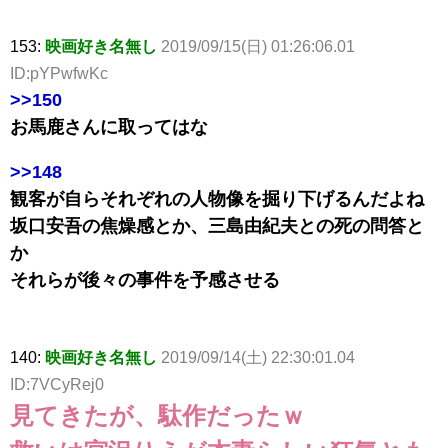
153:
映画好き名無し
2019/09/15(日) 01:26:06.01
ID:pYPwfwKc
>>150
お馬鹿さんに取ってはな
>>148
観客が自らそれぞれの人物像を掘り下げるんだよね
坂口安吾の焦燥感とか、三島由紀夫との死の問答と
か
それらが後々の事件を予感させる
140:
映画好き名無し
2019/09/14(土) 22:30:01.04
ID:7VCyRej0
見てきたが、駄作だったｗ