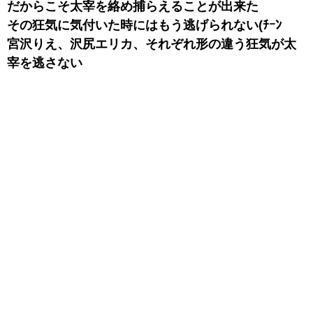
だからこそ太宰を絡め捕らえることが出来た
その狂気に気付いた時にはもう逃げられない(ﾁｰﾝ
宮沢りえ、沢尻エリカ、それぞれ形の違う狂気が太
宰を逃さない