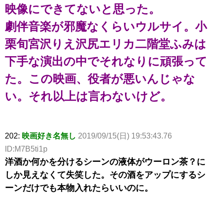
映像にできてないと思った。
劇伴音楽が邪魔なくらいウルサイ。小
栗旬宮沢りえ沢尻エリカ二階堂ふみは
下手な演出の中でそれなりに頑張って
た。この映画、役者が悪いんじゃな
い。それ以上は言わないけど。
202:
映画好き名無し
2019/09/15(日) 19:53:43.76
ID:M7B5ti1p
洋酒か何かを分けるシーンの液体がウーロン茶？に
しか見えなくて失笑した。その酒をアップにするシ
ーンだけでも本物入れたらいいのに。