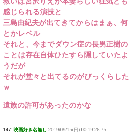
救いは宮沢りえが本妻らしい狂気とも
感じられる演技と
三島由紀夫が出てきてからはまぁ、何
とかレベル
それと、今までダウン症の長男正樹の
ことは存在自体ひたすら隠していたよ
うだが
それが堂々と出てるのがびっくらした
ｗ
遺族の許可があったのかな
147:
映画好き名無し
2019/09/15(日) 00:19:28.75