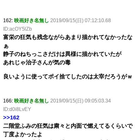
162:
映画好き名無し
2019/09/15(日) 07:12:10.68
ID:acOY5lZb
富栄の狂気も残念ながらあまり描かれてなかったな
ぁ
静子のねちっこさだけは異様に描かれていたが
あれじゃ治子さんが気の毒
良いように使ってポイ捨てしたのは太宰だろうがｗ
166:
映画好き名無し
2019/09/15(日) 09:05:03.34
ID:d0i8LvEY
>>162
二階堂ふみの狂気は粛々と内面で燃えてるくらいで
丁度よかったよ