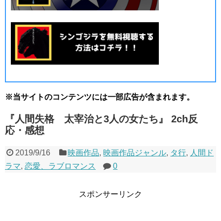
※当サイトのコンテンツには一部広告が含まれます。
『人間失格 太宰治と3人の女たち』 2ch反
応・感想
2019/9/16
映画作品
,
映画作品ジャンル
,
タ行
,
人間ド
ラマ
,
恋愛、ラブロマンス
0
スポンサーリンク