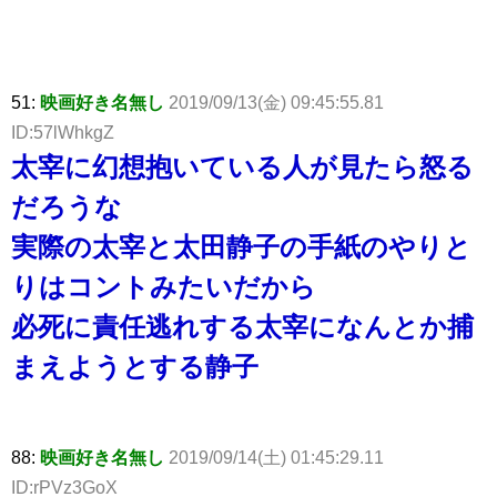
51:
映画好き名無し
2019/09/13(金) 09:45:55.81
ID:57lWhkgZ
太宰に幻想抱いている人が見たら怒る
だろうな
実際の太宰と太田静子の手紙のやりと
りはコントみたいだから
必死に責任逃れする太宰になんとか捕
まえようとする静子
88:
映画好き名無し
2019/09/14(土) 01:45:29.11
ID:rPVz3GoX