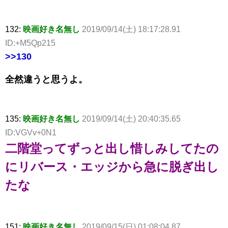
132:
映画好き名無し
2019/09/14(土) 18:17:28.91
ID:+M5Qp215
>>130
全然違うと思うよ。
135:
映画好き名無し
2019/09/14(土) 20:40:35.65
ID:VGVv+0N1
二階堂ってずっと出し惜しみしてたの
にリバース・エッジから急に脱ぎ出し
たな
151:
映画好き名無し
2019/09/15(日) 01:08:04.87