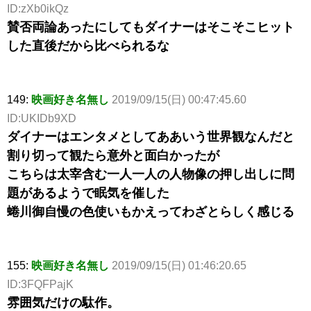
ID:zXb0ikQz
賛否両論あったにしてもダイナーはそこそこヒット
した直後だから比べられるな
149:
映画好き名無し
2019/09/15(日) 00:47:45.60
ID:UKIDb9XD
ダイナーはエンタメとしてああいう世界観なんだと
割り切って観たら意外と面白かったが
こちらは太宰含む一人一人の人物像の押し出しに問
題があるようで眠気を催した
蜷川御自慢の色使いもかえってわざとらしく感じる
155:
映画好き名無し
2019/09/15(日) 01:46:20.65
ID:3FQFPajK
雰囲気だけの駄作。