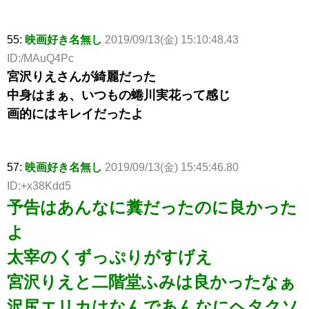
55:
映画好き名無し
2019/09/13(金) 15:10:48.43
ID:/MAuQ4Pc
宮沢りえさんが綺麗だった
中身はまぁ、いつもの蜷川実花って感じ
画的にはキレイだったよ
57:
映画好き名無し
2019/09/13(金) 15:45:46.80
ID:+x38Kdd5
予告はあんなに糞だったのに良かった
よ
太宰のくずっぷりがすげえ
宮沢りえと二階堂ふみは良かったなぁ
沢尻エリカはなんであんなにヘタクソ