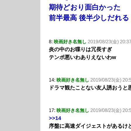
期待どおり面白かった
前半最高 後半少しだれる
8:
映画好き名無し
2019/08/23(金) 20:3
炎の中のお喋りは冗長すぎ
テンポ悪いわありえないわw
14:
映画好き名無し
2019/08/23(金) 20
ドラマ観たことない友人誘おうと
17:
映画好き名無し
2019/08/23(金) 20:
>>14
序盤に高速ダイジェストがあるけ