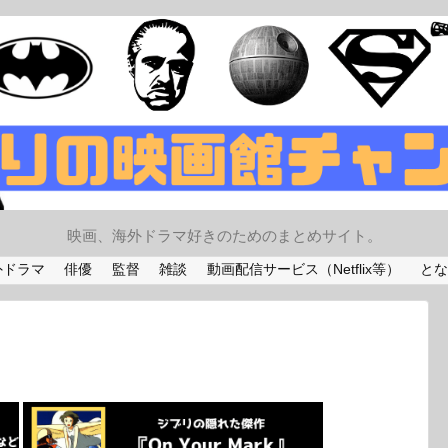
映画、海外ドラマ好きのためのまとめサイト。
外ドラマ
俳優
監督
雑談
動画配信サービス（Netflix等）
とな