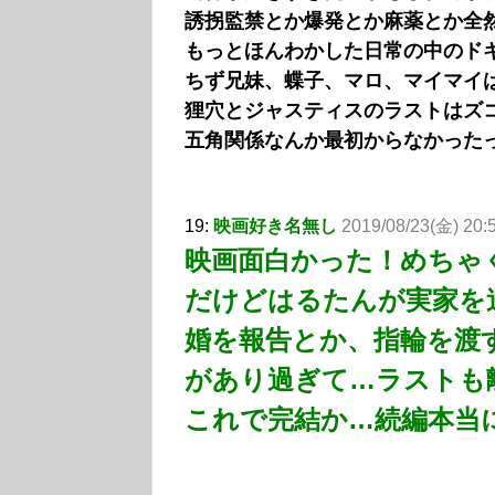
誘拐監禁とか爆発とか麻薬とか全
もっとほんわかした日常の中のド
ちず兄妹、蝶子、マロ、マイマイ
狸穴とジャスティスのラストはズ
五角関係なんか最初からなかった
19:
映画好き名無し
2019/08/23(金) 20:5
映画面白かった！めちゃ
だけどはるたんが実家を
婚を報告とか、指輪を渡
があり過ぎて…ラストも
これで完結か…続編本当