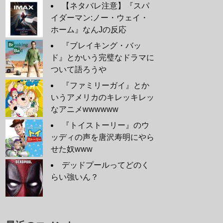
【ネタバレ注意】『スパ
イダーマン:ノー・ウェイ・
ホーム』なんJの反応
『ブレイキング・バッ
ド』とかいう完璧なドラマに
ついて語ろうや
『ファミリーガイ』とか
いうアメリカのキレッキレッ
なアニメwwwwww
『トイストーリー』のウ
ッディの声を唐沢寿明にやら
せた奴www
デッドプールってどのく
らい強いん？