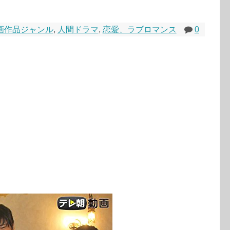
画作品ジャンル
,
人間ドラマ
,
恋愛、ラブロマンス
0