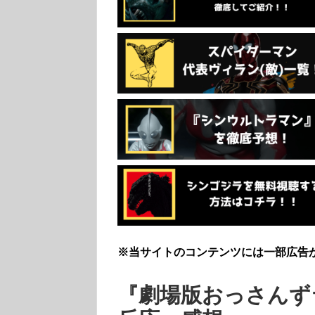
※当サイトのコンテンツには一部広告
『劇場版おっさんずラブ 