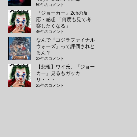
50件のコメント
『ジョーカー』2chの反
応・感想 「何度も見て考
察したくなる」
46件のコメント
なんで『ゴジラファイナル
ウォーズ』って評価されと
るん？
32件のコメント
【悲報】ワイ氏、『ジョー
カー』見るもガッカ
リ・・・
23件のコメント