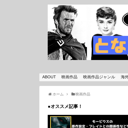
ABOUT
映画作品
映画作品ジャンル
海
ホーム
映画作品
●オススメ記事！