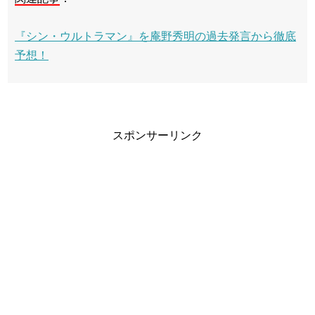
『シン・ウルトラマン』を庵野秀明の過去発言から徹底
予想！
スポンサーリンク