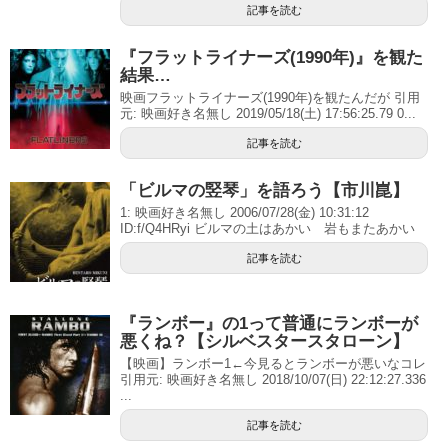
記事を読む
『フラットライナーズ(1990年)』を観た
結果…
映画フラットライナーズ(1990年)を観たんだが 引用
元: 映画好き名無し 2019/05/18(土) 17:56:25.79 0...
記事を読む
「ビルマの竪琴」を語ろう【市川崑】
1: 映画好き名無し 2006/07/28(金) 10:31:12
ID:f/Q4HRyi ビルマの土はあかい 岩もまたあかい
記事を読む
『ランボー』の1って普通にランボーが
悪くね？【シルベスタースタローン】
【映画】ランボー1←今見るとランボーが悪いなコレ
引用元: 映画好き名無し 2018/10/07(日) 22:12:27.336
...
記事を読む