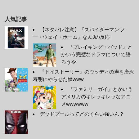
人気記事
【ネタバレ注意】『スパイダーマン:ノ
ー・ウェイ・ホーム』なんJの反応
『ブレイキング・バッド』と
かいう完璧なドラマについて語
ろうや
『トイストーリー』のウッディの声を唐沢
寿明にやらせた奴www
『ファミリーガイ』とかいう
アメリカのキレッキレッなアニ
メwwwwww
デッドプールってどのくらい強いん？