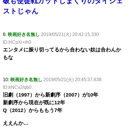
破も使徒戦カットしまくりのダイジェ
ストじゃん
6:
映画好き名無し
2019/05/21(火) 20:42:15.330
ID:HCpXi+ih0
エンタメに振り切ってるから合わない奴は合わんか
もな
10:
映画好き名無し
2019/05/21(火) 20:45:37.638
ID:kNCv2/qb0
旧劇（1997）から新劇序（2007）が10年
新劇序から現在が既に12年
Q（2012）からももう7年
ええんか…