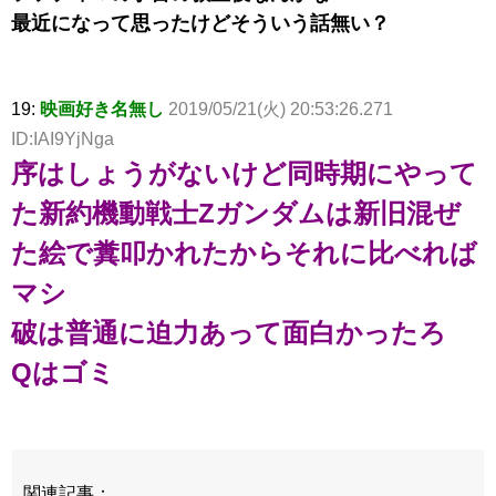
最近になって思ったけどそういう話無い？
19:
映画好き名無し
2019/05/21(火) 20:53:26.271
ID:IAI9YjNga
序はしょうがないけど同時期にやって
た新約機動戦士Zガンダムは新旧混ぜ
た絵で糞叩かれたからそれに比べれば
マシ
破は普通に迫力あって面白かったろ
Qはゴミ
関連記事
：