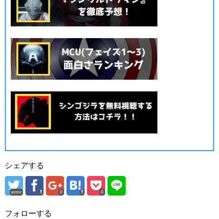
シェアする
error
0
0
フォローする