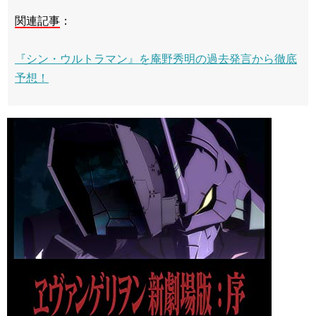
関連記事
：
『シン・ウルトラマン』を庵野秀明の過去発言から徹底
予想！