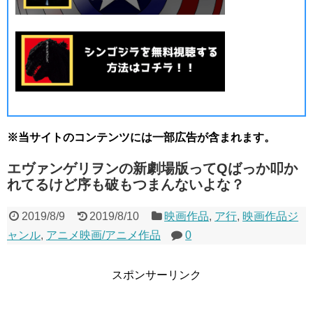
※当サイトのコンテンツには一部広告が含まれます。
エヴァンゲリヲンの新劇場版ってQばっか叩か
れてるけど序も破もつまんないよな？
2019/8/9
2019/8/10
映画作品
,
ア行
,
映画作品ジ
ャンル
,
アニメ映画/アニメ作品
0
スポンサーリンク