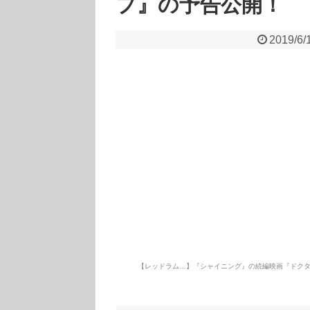
プ』の予告公開！
2019/6/
【レッドラム…】『シャイニング』の続編映画『ドクタ