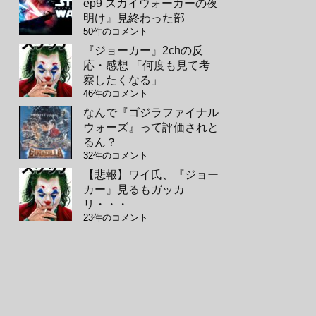
ep9 スカイウォーカーの夜
明け』見終わった部
50件のコメント
『ジョーカー』2chの反
応・感想 「何度も見て考
察したくなる」
46件のコメント
なんで『ゴジラファイナル
ウォーズ』って評価されと
るん？
32件のコメント
【悲報】ワイ氏、『ジョー
カー』見るもガッカ
リ・・・
23件のコメント