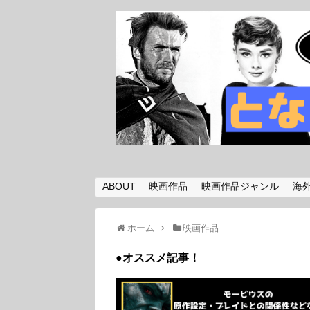
ABOUT
映画作品
映画作品ジャンル
海
ホーム
映画作品
●オススメ記事！