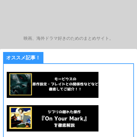
映画、海外ドラマ好きのためのまとめサイト。
オススメ記事！