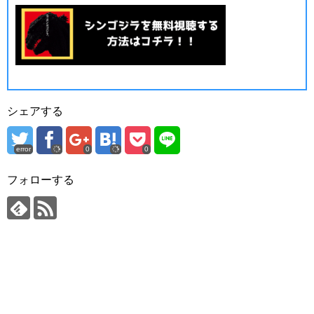
シェアする
error
0
0
フォローする