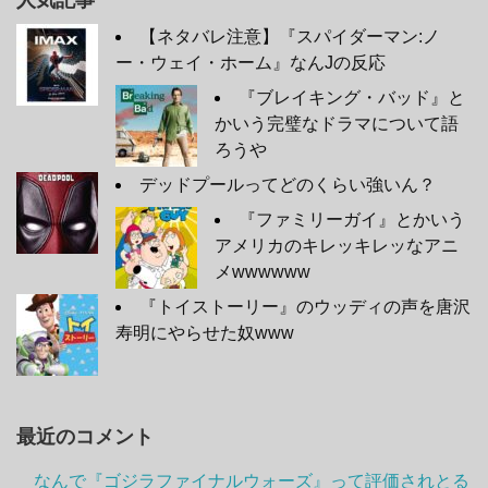
人気記事
【ネタバレ注意】『スパイダーマン:ノ
ー・ウェイ・ホーム』なんJの反応
『ブレイキング・バッド』と
かいう完璧なドラマについて語
ろうや
デッドプールってどのくらい強いん？
『ファミリーガイ』とかいう
アメリカのキレッキレッなアニ
メwwwwww
『トイストーリー』のウッディの声を唐沢
寿明にやらせた奴www
最近のコメント
なんで『ゴジラファイナルウォーズ』って評価されとる