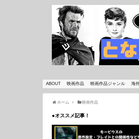
ABOUT
映画作品
映画作品ジャンル
海
ホーム
映画作品
●オススメ記事！