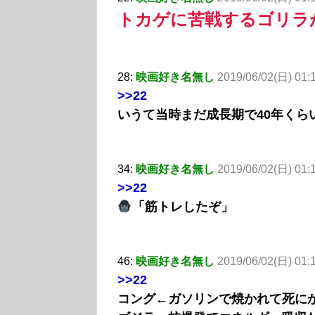
トカゲに苦戦するゴリラ
28:
映画好き名無し
2019/06/02(日) 01:
>>22
いうて当時まだ成長期で40年くら
34:
映画好き名無し
2019/06/02(日) 01:
>>22
「筋トレしたぞ」
46:
映画好き名無し
2019/06/02(日) 01:
>>22
コング←ガソリンで焼かれて死に