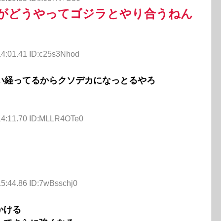
がどうやってゴジラとやり合うねん
14:01.41 ID:c25s3Nhod
い経ってるからクソデカになっとるやろ
14:11.70 ID:MLLR4OTe0
15:44.86 ID:7wBsschj0
かける