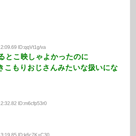
2:09.69 ID:qqVt1g/va
るとこ映しゃよかったのに
きこもりおじさんみたいな扱いにな
2:32.82 ID:m6cfp53r0
13:19.85 ID:k6c7K+C30