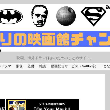
映画、海外ドラマ好きのためのまとめサイト。
外ドラマ
俳優
監督
雑談
動画配信サービス（Netflix等）
とな