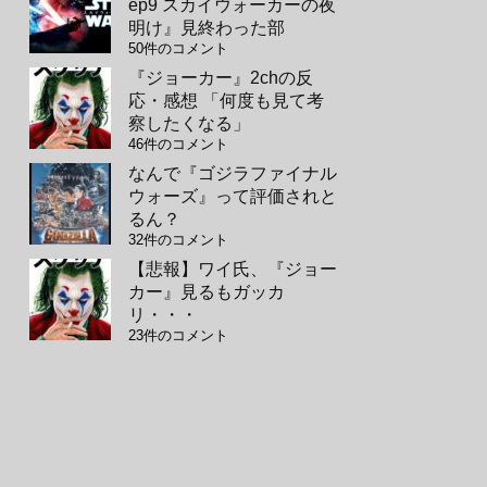
ep9 スカイウォーカーの夜
明け』見終わった部
50件のコメント
『ジョーカー』2chの反
応・感想 「何度も見て考
察したくなる」
46件のコメント
なんで『ゴジラファイナル
ウォーズ』って評価されと
るん？
32件のコメント
【悲報】ワイ氏、『ジョー
カー』見るもガッカ
リ・・・
23件のコメント