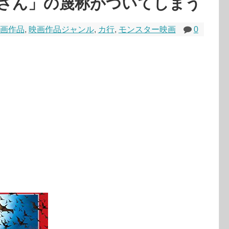
さん」の蔑称がついてしまう
画作品
,
映画作品ジャンル
,
カ行
,
モンスター映画
0