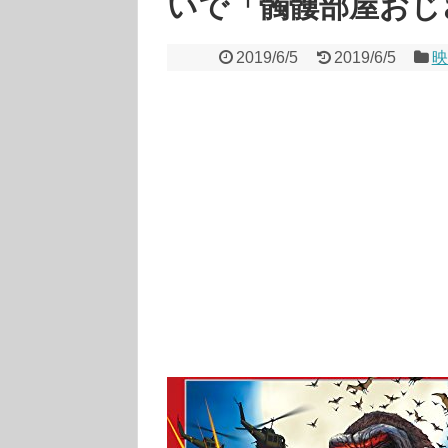
いで「髑髏部屋おじ
2019/6/5
2019/6/5
映