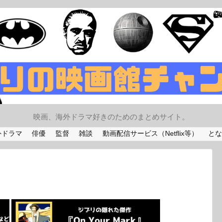
映画、海外ドラマ好きのためのまとめサイト。
外ドラマ
俳優
監督
雑談
動画配信サービス（Netflix等）
とな