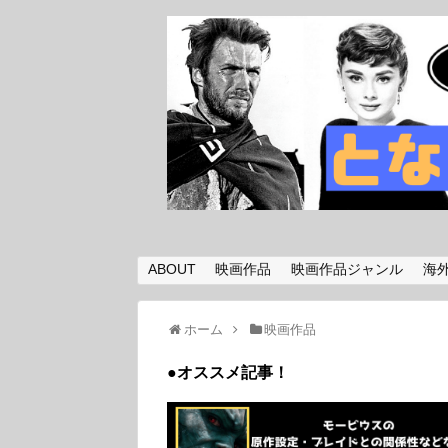
ABOUT
映画作品
映画作品ジャンル
海
ホーム
映画作品
●オススメ記事！