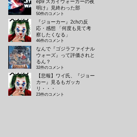
ep9 スカイウォーカーの夜
明け』見終わった部
50件のコメント
『ジョーカー』2chの反
応・感想 「何度も見て考
察したくなる」
46件のコメント
なんで『ゴジラファイナル
ウォーズ』って評価されと
るん？
32件のコメント
【悲報】ワイ氏、『ジョー
カー』見るもガッカ
リ・・・
23件のコメント