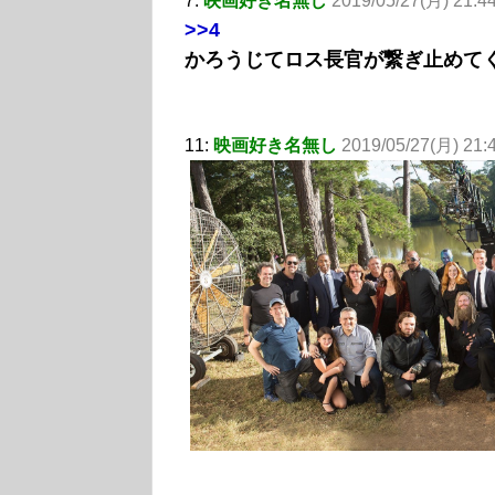
7:
映画好き名無し
2019/05/27(月) 21:4
>>4
かろうじてロス長官が繋ぎ止めて
11:
映画好き名無し
2019/05/27(月) 21:4