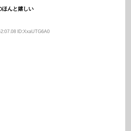
のほんと嬉しい
52:07.08 ID:XxaUTG6A0