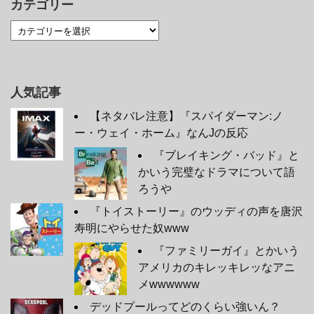
カテゴリー
人気記事
【ネタバレ注意】『スパイダーマン:ノ
ー・ウェイ・ホーム』なんJの反応
『ブレイキング・バッド』と
かいう完璧なドラマについて語
ろうや
『トイストーリー』のウッディの声を唐沢
寿明にやらせた奴www
『ファミリーガイ』とかいう
アメリカのキレッキレッなアニ
メwwwwww
デッドプールってどのくらい強いん？