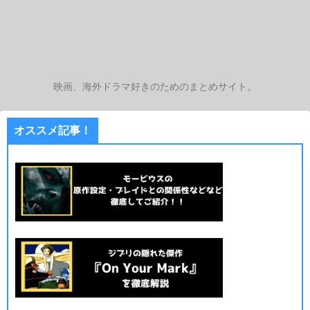
映画、海外ドラマ好きのためのまとめサイト。
オススメ記事！