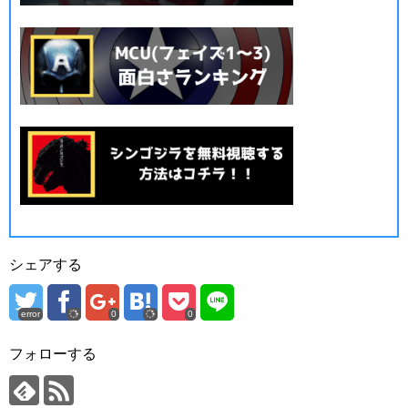
シェアする
error
0
0
フォローする