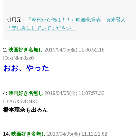
引用元：
『今日から俺は！！』映画化発表 賀来賢人
「楽しみにしていてください」
2:
映画好き名無し
2019/04/05(金) 11:06:52.16
ID:xrNkmJzz0
おお、やった
4:
映画好き名無し
2019/04/05(金) 11:07:57.32
ID:AAXavDNK0
橋本環奈も出るん
14:
映画好き名無し
2019/04/05(金) 11:12:21.62