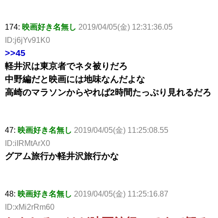
174:
映画好き名無し
2019/04/05(金) 12:31:36.05
ID:j6jYv91K0
>>45
軽井沢は東京者でネタ被りだろ
中野編だと映画には地味なんだよな
高崎のマラソンからやれば2時間たっぷり見れるだろ
47:
映画好き名無し
2019/04/05(金) 11:25:08.55
ID:iIRMtArX0
グアム旅行か軽井沢旅行かな
48:
映画好き名無し
2019/04/05(金) 11:25:16.87
ID:xMi2rRm60