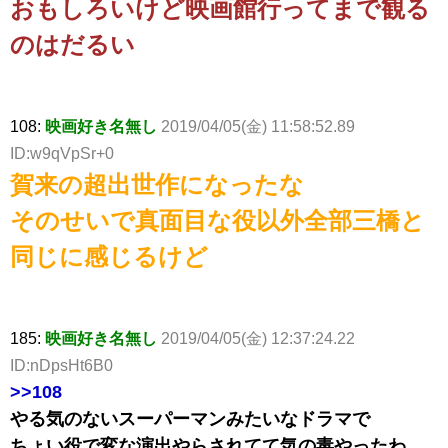
おもしろいけど映画館行ってまで観る
のはだるい
108:
映画好き名無し
2019/04/05(金) 11:58:52.89
ID:w9qVpSr+0
賀来の超出世作になったな
そのせいで真面目な役以外全部三橋と
同じに感じるけど
185:
映画好き名無し
2019/04/05(金) 12:37:24.22
ID:nDpsHt6B0
>>108
やる気のないスーパーマンみたいなドラマで
ちょい役で変な演出やらされてて気の毒やったわ