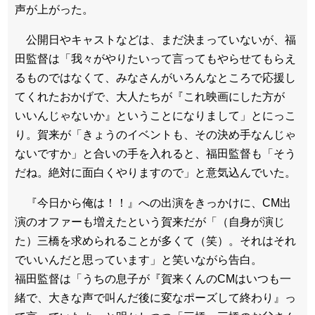
声が上がった。
公開日やキャストなどは、まだ決まっていないが、福
田監督は「我々がやりたいって言ってもやらせてもらえ
るものではなくて、みなさんがいろんなところで応援し
てくれたおかげで、大人たちが『これ映画にした方が
いいんじゃないか』ということになりまして」とにっこ
り。賀来が「きょうのイベントも、その決め手なんじゃ
ないですか」と合いの手を入れると、福田監督も「そう
だね。絶対に面白くやりますので」と意気込んでいた。
『今日から俺は！！』への出演をきっかけに、CM出
演のオファーも増えたという賀来だが「（自身が演じ
た）三橋を求められることが多くて（笑）。それはそれ
でいいんだと思っています」と笑いながら告白。
福田監督は「うちの息子が『賀来くんのCMはいつも一
緒で、大きな声で叫んだ後に変なポーズして終わり』っ