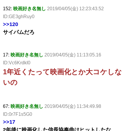
152:
映画好き名無し
2019/04/05(金) 12:23:43.52
ID:GE3ghRuy0
>>120
サイパムだろ
17:
映画好き名無し
2019/04/05(金) 11:13:05.16
ID:Vc6KrdkI0
1年近くたって映画化とか大コケしな
いの
67:
映画好き名無し
2019/04/05(金) 11:34:49.98
ID:0r7F1s5G0
>>17
2年後に映画化した信長協奏曲はヒットしたな