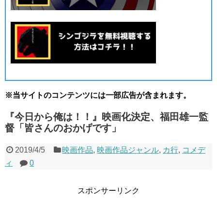
※当サイトのコンテンツには一部広告が含まれます。
『今日から俺は！！』映画化決定、福田雄一監
督「皆さんのおかげです」
2019/4/5
映画作品
,
映画作品ジャンル
,
カ行
,
コメデ
ィ
0
スポンサーリンク