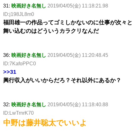
31:
映画好き名無し
2019/04/05(金) 11:18:21.98
ID:j198JL8m0
福田雄一の作品ってゴミしかないのに仕事が次々と
舞い込むのはどういうカラクリなんだ
36:
映画好き名無し
2019/04/05(金) 11:20:48.45
ID:7KafoPPC0
>>31
興行収入がいいからだろ？それ以外にあるか？
32:
映画好き名無し
2019/04/05(金) 11:18:40.88
ID:LwTrnrK70
中野は藤井聡太でいいよ