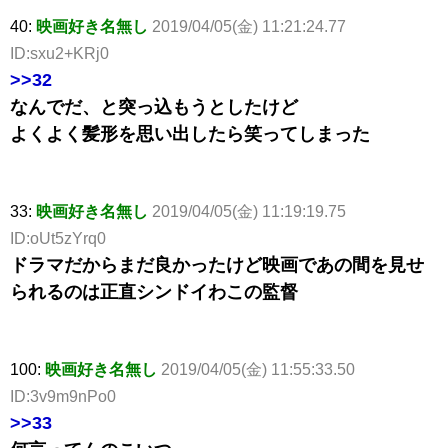
40:
映画好き名無し
2019/04/05(金) 11:21:24.77
ID:sxu2+KRj0
>>32
なんでだ、と突っ込もうとしたけど
よくよく髪形を思い出したら笑ってしまった
33:
映画好き名無し
2019/04/05(金) 11:19:19.75
ID:oUt5zYrq0
ドラマだからまだ良かったけど映画であの間を見せ
られるのは正直シンドイわこの監督
100:
映画好き名無し
2019/04/05(金) 11:55:33.50
ID:3v9m9nPo0
>>33