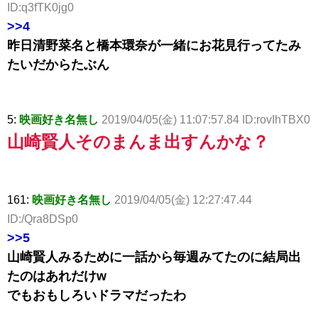
ID:q3fTK0jg0
>>4
昨日清野菜名と橋本環奈が一緒にお花見行ってたみ
たいだからたぶん
5:
映画好き名無し
2019/04/05(金) 11:07:57.84 ID:rovIhTBX0
山崎賢人そのまんま出すんかな？
161:
映画好き名無し
2019/04/05(金) 12:27:47.44
ID:/Qra8DSp0
>>5
山崎賢人みるために一話から毎週みてたのに結局出
たのはあれだけw
でもおもしろいドラマだったわ