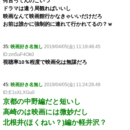
何言ってんのこいつ
ドラマは違う局観ればいいし
映画なんて映画館行かなきゃいいだけだろ
お前は誰かに強制的に連れて行かれてるの？ｗ
35:
映画好き名無し
2019/04/05(金) 11:19:48.45
ID:zm5uF4Ok0
視聴率10％程度で映画化は無謀だろ
45:
映画好き名無し
2019/04/05(金) 11:24:28.49
ID:E1sXLXGu0
京都の中野編だと短いし
高崎のは映画には微妙だし
北根井(ほくねい？)編か軽井沢？