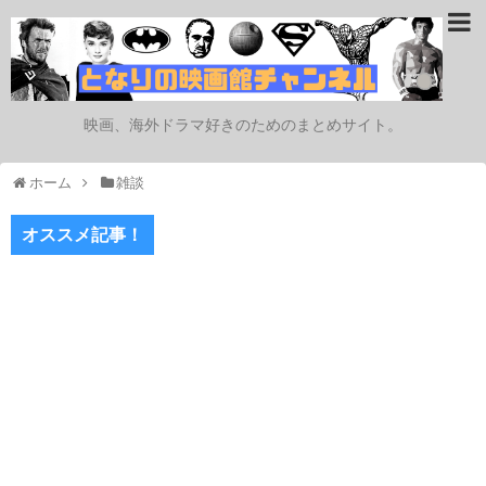
映画、海外ドラマ好きのためのまとめサイト。
ホーム
雑談
オススメ記事！