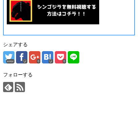
シェアする
error
0
0
フォローする