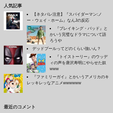
人気記事
【ネタバレ注意】『スパイダーマン:ノ
ー・ウェイ・ホーム』なんJの反応
『ブレイキング・バッド』と
かいう完璧なドラマについて語
ろうや
デッドプールってどのくらい強いん？
『トイストーリー』のウッデ
ィの声を唐沢寿明にやらせた奴
www
『ファミリーガイ』とかいうアメリカのキ
レッキレッなアニメwwwwww
最近のコメント