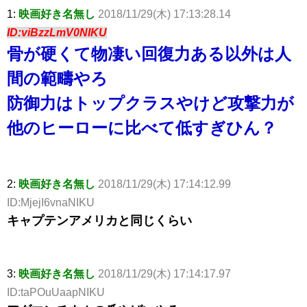
1:
映画好き名無し
2018/11/29(木) 17:13:28.14
ID:viBzzLmV0NIKU
骨が硬くて物凄い回復力ある以外は人
間の範疇やろ
防御力はトップクラスやけど攻撃力が
他のヒーローに比べて低すぎひん？
2:
映画好き名無し
2018/11/29(木) 17:14:12.99
ID:MjejI6vnaNIKU
キャプテンアメリカと同じくらい
3:
映画好き名無し
2018/11/29(木) 17:14:17.97
ID:taPOuUaapNIKU