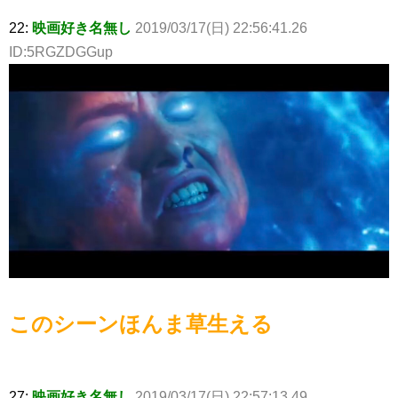
22:
映画好き名無し
2019/03/17(日) 22:56:41.26
ID:5RGZDGGup
このシーンほんま草生える
27:
映画好き名無し
2019/03/17(日) 22:57:13.49