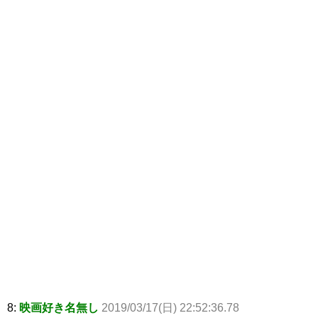
8:
映画好き名無し
2019/03/17(日) 22:52:36.78