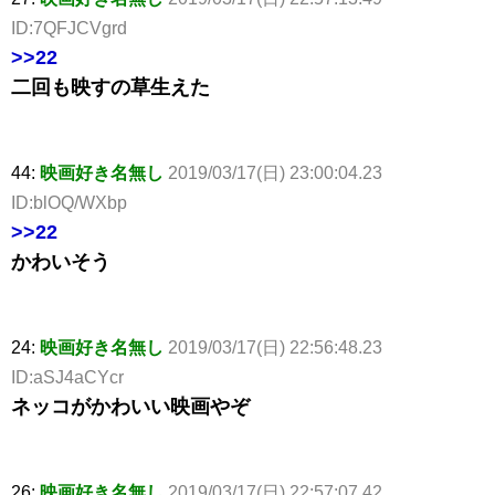
ID:7QFJCVgrd
>>22
二回も映すの草生えた
44:
映画好き名無し
2019/03/17(日) 23:00:04.23
ID:blOQ/WXbp
>>22
かわいそう
24:
映画好き名無し
2019/03/17(日) 22:56:48.23
ID:aSJ4aCYcr
ネッコがかわいい映画やぞ
26:
映画好き名無し
2019/03/17(日) 22:57:07.42