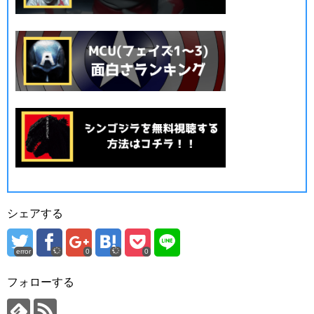
シェアする
error
0
0
フォローする