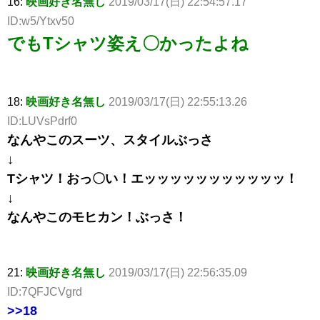
16:
映画好き名無し
2019/03/17(日) 22:54:57.17
ID:w5/Ytxv50
でもTシャツ姿え〇かったよね
18:
映画好き名無し
2019/03/17(日) 22:55:13.26
ID:LUVsPdrf0
なんやこのスーツ、スタイルぶっさ
↓
Tシャツ！おっ〇い！エッッッッッッッッッッッ！
↓
なんやこのモヒカン！ぶっさ！
21:
映画好き名無し
2019/03/17(日) 22:56:35.09
ID:7QFJCVgrd
>>18