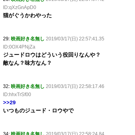
ID:qXzGnApD0
猫がぐうかわやった
29:
映画好き名無し
2019/03/17(日) 22:57:41.35
ID:0OX4PNjZa
ジュードロウはどういう役回りなんや？
敵なん？味方なん？
32:
映画好き名無し
2019/03/17(日) 22:58:17.46
ID:hhxTrSf00
>>29
いつものジュード・ロウやで
34:
映画好き名無し
2019/03/17(日) 22:58:24.84