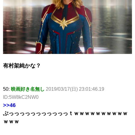
有村架純かな？
50:
映画好き名無し
2019/03/17(日) 23:01:46.19
ID:5W8kC2NW0
>>46
ぶっっっっっっっっっっっｔｗｗｗｗｗｗｗｗｗｗ
ｗｗｗ