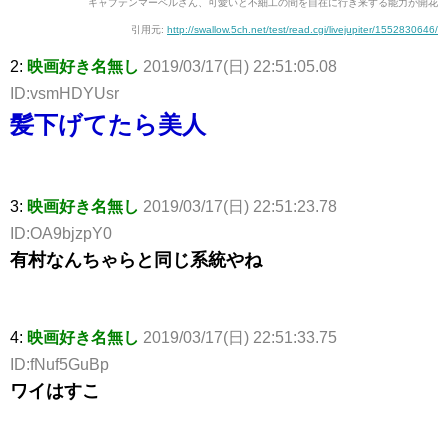
キャプテンマーベルさん、可愛いと不細工の間を自在に行き来する能力が開花
引用元:
http://swallow.5ch.net/test/read.cgi/livejupiter/1552830646/
2:
映画好き名無し
2019/03/17(日) 22:51:05.08
ID:vsmHDYUsr
髪下げてたら美人
3:
映画好き名無し
2019/03/17(日) 22:51:23.78
ID:OA9bjzpY0
有村なんちゃらと同じ系統やね
4:
映画好き名無し
2019/03/17(日) 22:51:33.75
ID:fNuf5GuBp
ワイはすこ