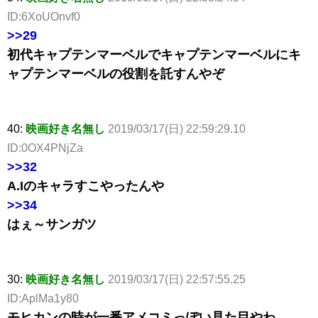
ID:6XoUOnvf0
>>29
初代キャプテンマーベルでキャプテンマーベルにキ
ャプテンマーベルの役割を託すんやぞ
40:
映画好き名無し
2019/03/17(日) 22:59:29.10
ID:0OX4PNjZa
>>32
A.Iのキャラすこやったんや
>>34
はぇ～サンガツ
30:
映画好き名無し
2019/03/17(日) 22:57:55.25
ID:AplMa1y80
モヒカンの時が一番アメコミっぽい見た目やわ