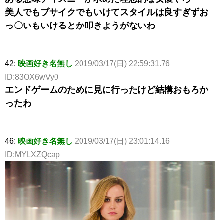
美人でもブサイクでもいけてスタイルは良すぎずお
っ〇いもいけるとか叩きようがないわ
42:
映画好き名無し
2019/03/17(日) 22:59:31.76
ID:83OX6wVy0
エンドゲームのために見に行ったけど結構おもろか
ったわ
46:
映画好き名無し
2019/03/17(日) 23:01:14.16
ID:MYLXZQcap