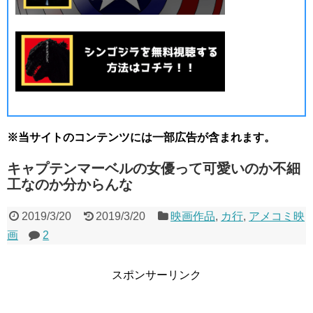
※当サイトのコンテンツには一部広告が含まれます。
キャプテンマーベルの女優って可愛いのか不細
工なのか分からんな
2019/3/20
2019/3/20
映画作品
,
カ行
,
アメコミ映
画
2
スポンサーリンク