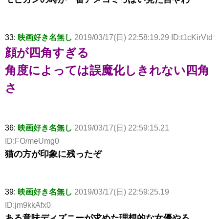
33:
映画好き名無し
2019/03/17(日) 22:58:19.29 ID:t1cKirVtd
顔が四角すぎる
角度によっては誤魔化しきれない四角
さ
36:
映画好き名無し
2019/03/17(日) 22:59:15.21
ID:FO/meUmg0
猫の方が印象に残ったぞ
39:
映画好き名無し
2019/03/17(日) 22:59:25.19
ID:jm9kkAfx0
ある意味ディズニーが求めた理想的な女優やろ