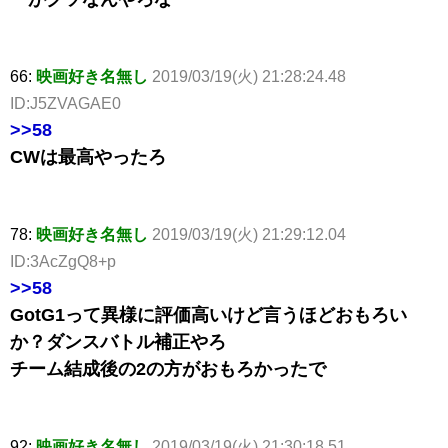
66:
映画好き名無し
2019/03/19(火) 21:28:24.48
ID:J5ZVAGAE0
>>58
CWは最高やったろ
78:
映画好き名無し
2019/03/19(火) 21:29:12.04
ID:3AcZgQ8+p
>>58
GotG1って異様に評価高いけど言うほどおもろい
か？ダンスバトル補正やろ
チーム結成後の2の方がおもろかったで
92:
映画好き名無し
2019/03/19(火) 21:30:18.51