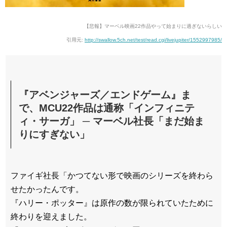
【悲報】マーベル映画22作品やって始まりに過ぎないらしい
引用元:
http://swallow.5ch.net/test/read.cgi/livejupiter/1552997985/
『アベンジャーズ／エンドゲーム』ま
で、MCU22作品は通称「インフィニテ
ィ・サーガ」 ─ マーベル社長「まだ始ま
りにすぎない」
ファイギ社長「かつてない形で映画のシリーズを終わら
せたかったんです。
『ハリー・ポッター』は原作の数が限られていたために
終わりを迎えました。