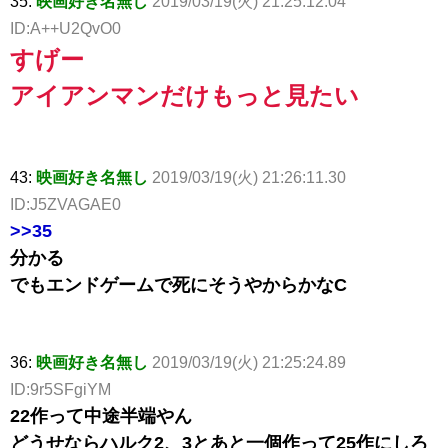
35:
映画好き名無し
2019/03/19(火) 21:25:12.04
ID:A++U2QvO0
すげー
アイアンマンだけもっと見たい
43:
映画好き名無し
2019/03/19(火) 21:26:11.30
ID:J5ZVAGAE0
>>35
分かる
でもエンドゲームで死にそうやからかなC
36:
映画好き名無し
2019/03/19(火) 21:25:24.89
ID:9r5SFgiYM
22作って中途半端やん
どうせならハルク2、3とあと一個作って25作にしろ