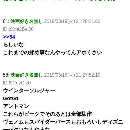
61:
映画好き名無し
2019/03/19(火) 21:28:11.60
ID:zXmt2BeO0
>>54
らしいな
これまでの揉め事なんやってんアホくさい
58:
映画好き名無し
2019/03/19(火) 21:27:52.19
ID:f5CoyOrz0
ウインターソルジャー
GotG1
アントマン
これらがピークでそのあとは全部駄作
ヴェノムもスパイダーバースもおもろいしディズニ
ーがクソなんやろな