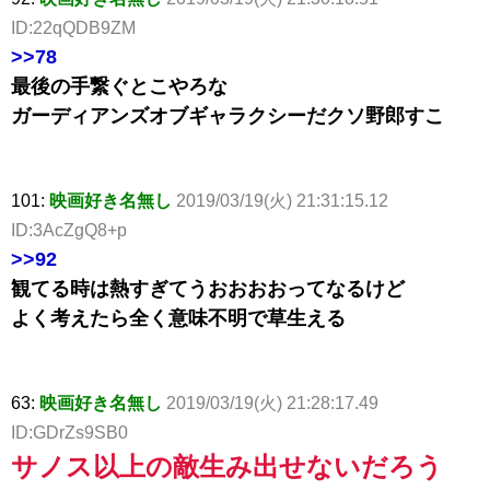
ID:22qQDB9ZM
>>78
最後の手繋ぐとこやろな
ガーディアンズオブギャラクシーだクソ野郎すこ
101:
映画好き名無し
2019/03/19(火) 21:31:15.12
ID:3AcZgQ8+p
>>92
観てる時は熱すぎてうおおおおってなるけど
よく考えたら全く意味不明で草生える
63:
映画好き名無し
2019/03/19(火) 21:28:17.49
ID:GDrZs9SB0
サノス以上の敵生み出せないだろう