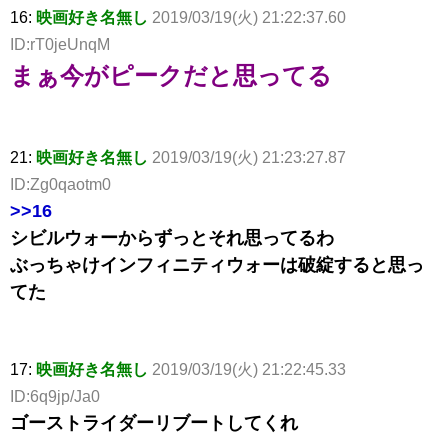
16:
映画好き名無し
2019/03/19(火) 21:22:37.60
ID:rT0jeUnqM
まぁ今がピークだと思ってる
21:
映画好き名無し
2019/03/19(火) 21:23:27.87
ID:Zg0qaotm0
>>16
シビルウォーからずっとそれ思ってるわ
ぶっちゃけインフィニティウォーは破綻すると思っ
てた
17:
映画好き名無し
2019/03/19(火) 21:22:45.33
ID:6q9jp/Ja0
ゴーストライダーリブートしてくれ