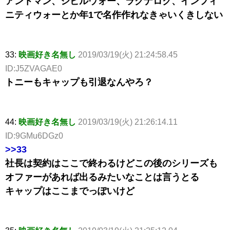
アントマン、シビルウォー、ラグナロク、インフィ
ニティウォーとか年1で名作作れなきゃいくきしない
33:
映画好き名無し
2019/03/19(火) 21:24:58.45
ID:J5ZVAGAE0
トニーもキャップも引退なんやろ？
44:
映画好き名無し
2019/03/19(火) 21:26:14.11
ID:9GMu6DGz0
>>33
社長は契約はここで終わるけどこの後のシリーズも
オファーがあれば出るみたいなことは言うとる
キャップはここまでっぽいけど