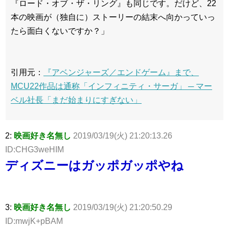
『ロード・オブ・ザ・リング』も同じです。だけど、22
本の映画が（独自に）ストーリーの結末へ向かっていっ
たら面白くないですか？」
引用元：
『アベンジャーズ／エンドゲーム』まで、
MCU22作品は通称「インフィニティ・サーガ」 ─ マー
ベル社長「まだ始まりにすぎない」
2:
映画好き名無し
2019/03/19(火) 21:20:13.26
ID:CHG3weHIM
ディズニーはガッポガッポやね
3:
映画好き名無し
2019/03/19(火) 21:20:50.29
ID:mwjK+pBAM