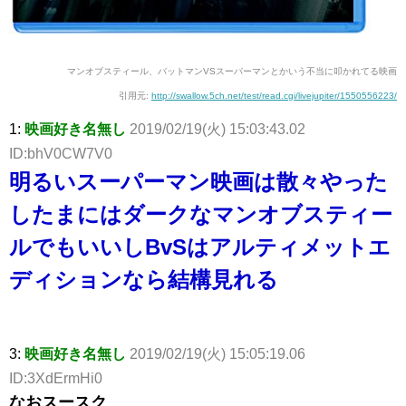
マンオブスティール、バットマンVSスーパーマンとかいう不当に叩かれてる映画
引用元:
http://swallow.5ch.net/test/read.cgi/livejupiter/1550556223/
1:
映画好き名無し
2019/02/19(火) 15:03:43.02
ID:bhV0CW7V0
明るいスーパーマン映画は散々やった
したまにはダークなマンオブスティー
ルでもいいしBvSはアルティメットエ
ディションなら結構見れる
3:
映画好き名無し
2019/02/19(火) 15:05:19.06
ID:3XdErmHi0
なおスースク