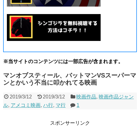
※当サイトのコンテンツには一部広告が含まれます。
マンオブスティール、バットマンVSスーパーマ
ンとかいう不当に叩かれてる映画
2019/3/12
2019/3/12
映画作品
,
映画作品ジャン
ル
,
アメコミ映画
,
ハ行
,
マ行
1
スポンサーリンク