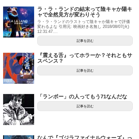
ラ・ラ・ランドの結末って陰キャか陽キ
ャで全然見方が変わりそう
ラ・ラ・ランドのラストって陰キャか陽キャで評価
変わるよな 引用元: 映画好き名無し 2018/08/07(火)
12:31:47....
記事を読む
『震える舌』ってホラーか？それともサ
スペンス？
記事を読む
「ランボー」の人ってもう71なんだな
記事を読む
なんで『ゴジラファイナルウォーズ』っ