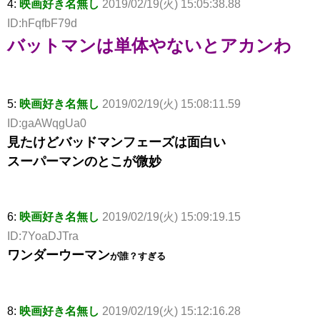
4:
映画好き名無し
2019/02/19(火) 15:05:38.88
ID:hFqfbF79d
バットマンは単体やないとアカンわ
5:
映画好き名無し
2019/02/19(火) 15:08:11.59
ID:gaAWqgUa0
見たけどバッドマンフェーズは面白い
スーパーマンのとこが微妙
6:
映画好き名無し
2019/02/19(火) 15:09:19.15
ID:7YoaDJTra
ワンダーウーマン
が誰？すぎる
8:
映画好き名無し
2019/02/19(火) 15:12:16.28