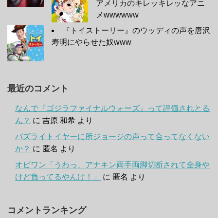
アメリカのキレッキレッなアニ
メwwwwww
『トイストーリー』のウッディの声を唐沢
寿明にやらせた奴www
最近のコメント
なんで『ゴジラファイナルウォーズ』って評価されとる
ん？
に
吉原 和希
より
バズライトイヤーに所ジョージの声って合ってなくない
か？
に
匿名
より
オビワン「うわっ、アナキン両手両脚切断されて全身や
けど負ってるやんけ！」
に
匿名
より
コメントランキング