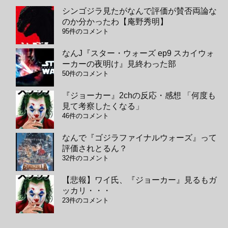
シンゴジラ見たがなんで評価が賛否両論な
のか分かったわ【庵野秀明】
95件のコメント
なんJ『スター・ウォーズ ep9 スカイウォ
ーカーの夜明け』見終わった部
50件のコメント
『ジョーカー』2chの反応・感想 「何度も
見て考察したくなる」
46件のコメント
なんで『ゴジラファイナルウォーズ』って
評価されとるん？
32件のコメント
【悲報】ワイ氏、『ジョーカー』見るもガ
ッカリ・・・
23件のコメント