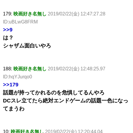
179:
映画好き名無し
2019/02/22(金) 12:47:27.28
ID:uBLwG8FRM
>>9
は？
シャザム面白いやろ
188:
映画好き名無し
2019/02/22(金) 12:48:25.97
ID:hqYJurqo0
>>179
話題が持ってかれるのを危惧してるんやろ
DCスレ立てたら絶対エンドゲームの話題一色になっ
てまうわ
10:
映画好き名無し
2019/02/22(金) 12:20:44.04