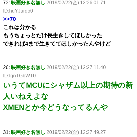
73:
映画好き名無し
2019/02/22(金) 12:36:01.71
ID:hqYJurqo0
>>70
これは分かる
もうちょっとだけ長生きしてほしかった
できれば4まで生きててほしかったんやけど
26:
映画好き名無し
2019/02/22(金) 12:27:11.40
ID:tgnTGbWT0
いうてMCUにシャザム以上の期待の新
人いねえよな
XMENとか今どうなってるんや
31:
映画好き名無し
2019/02/22(金) 12:27:49.27