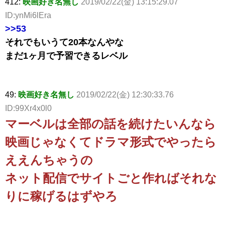
412:
映画好き名無し
2019/02/22(金) 13:15:29.07
ID:ynMi6lEra
>>53
それでもいうて20本なんやな
まだ1ヶ月で予習できるレベル
49:
映画好き名無し
2019/02/22(金) 12:30:33.76
ID:99Xr4x0l0
マーベルは全部の話を続けたいんなら
映画じゃなくてドラマ形式でやったら
ええんちゃうの
ネット配信でサイトごと作ればそれな
りに稼げるはずやろ