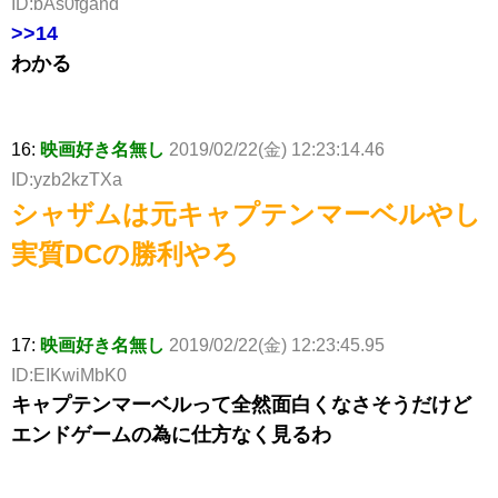
ID:bAs0fgand
>>14
わかる
16:
映画好き名無し
2019/02/22(金) 12:23:14.46
ID:yzb2kzTXa
シャザムは元キャプテンマーベルやし
実質DCの勝利やろ
17:
映画好き名無し
2019/02/22(金) 12:23:45.95
ID:EIKwiMbK0
キャプテンマーベルって全然面白くなさそうだけど
エンドゲームの為に仕方なく見るわ