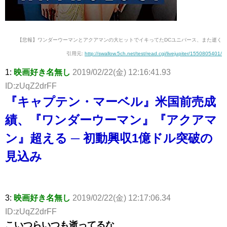
【悲報】ワンダーウーマンとアクアマンの大ヒットでイキってたDCユニバース、また逝く
引用元:
http://swallow.5ch.net/test/read.cgi/livejupiter/1550805401/
1:
映画好き名無し
2019/02/22(金) 12:16:41.93
ID:zUqZ2drFF
『キャプテン・マーベル』米国前売成
績、『ワンダーウーマン』『アクアマ
ン』超える ─ 初動興収1億ドル突破の
見込み
3:
映画好き名無し
2019/02/22(金) 12:17:06.34
ID:zUqZ2drFF
こいつらいつも逝ってるな