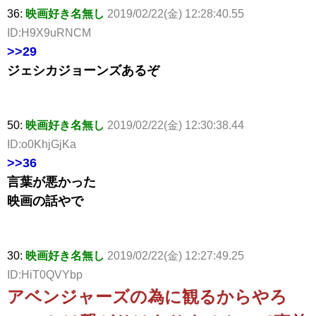
36:
映画好き名無し
2019/02/22(金) 12:28:40.55
ID:H9X9uRNCM
>>29
ジェシカジョーンズあるぞ
50:
映画好き名無し
2019/02/22(金) 12:30:38.44
ID:o0KhjGjKa
>>36
言葉が悪かった
映画の話やで
30:
映画好き名無し
2019/02/22(金) 12:27:49.25
ID:HiT0QVYbp
アベンジャーズの為に観るからやろ