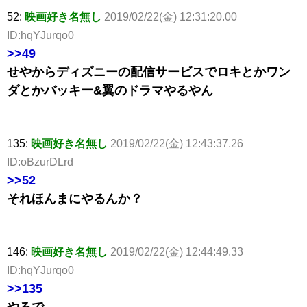
52:
映画好き名無し
2019/02/22(金) 12:31:20.00
ID:hqYJurqo0
>>49
せやからディズニーの配信サービスでロキとかワン
ダとかバッキー&翼のドラマやるやん
135:
映画好き名無し
2019/02/22(金) 12:43:37.26
ID:oBzurDLrd
>>52
それほんまにやるんか？
146:
映画好き名無し
2019/02/22(金) 12:44:49.33
ID:hqYJurqo0
>>135
やるで