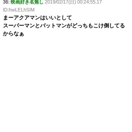
36:
映画好き名無し
2019/02/17(日) 00:24:55.17
ID:hwLELhSlM
まーアクアマンはいいとして
スーパーマンとバットマンがどっちもこけ倒してる
からなぁ