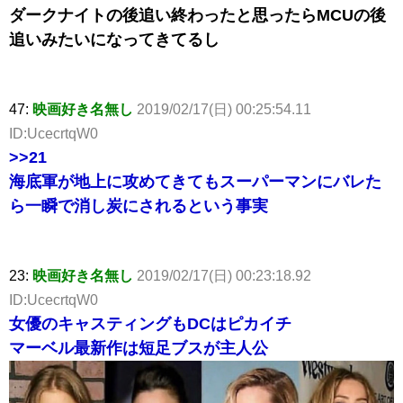
ダークナイトの後追い終わったと思ったらMCUの後
追いみたいになってきてるし
47:
映画好き名無し
2019/02/17(日) 00:25:54.11
ID:UcecrtqW0
>>21
海底軍が地上に攻めてきてもスーパーマンにバレた
ら一瞬で消し炭にされるという事実
23:
映画好き名無し
2019/02/17(日) 00:23:18.92
ID:UcecrtqW0
女優のキャスティングもDCはピカイチ
マーベル最新作は短足ブスが主人公