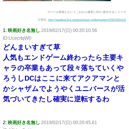
マーベル映画とかいうこれから確実にDCに敗北するシリーズ
引用元:
http://swallow.5ch.net/test/read.cgi/livejupiter/1550330410/
1:
映画好き名無し
2019/02/17(日) 00:20:10.56
ID:UcecrtqW0
どんまいすぎて草
人気もエンドゲーム終わったら主要キ
ャラの卒業もあって段々落ちていくや
ろうしDCはここに来てアクアマンと
かシャザムでようやくユニバースが活
気づいてきたし確実に逆転するわ
2:
映画好き名無し
2019/02/17(日) 00:20:45.61