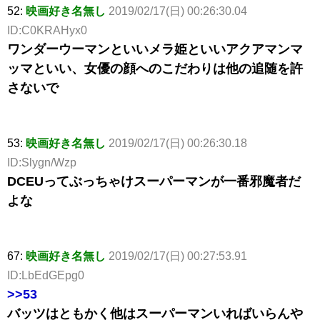
52:
映画好き名無し
2019/02/17(日) 00:26:30.04
ID:C0KRAHyx0
ワンダーウーマンといいメラ姫といいアクアマンマ
ッマといい、女優の顔へのこだわりは他の追随を許
さないで
53:
映画好き名無し
2019/02/17(日) 00:26:30.18
ID:Slygn/Wzp
DCEUってぶっちゃけスーパーマンが一番邪魔者だ
よな
67:
映画好き名無し
2019/02/17(日) 00:27:53.91
ID:LbEdGEpg0
>>53
バッツはともかく他はスーパーマンいればいらんや