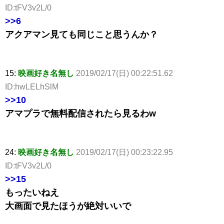
ID:tFV3v2L/0
>>6
アクアマン見ても同じこと思うんか？
15:
映画好き名無し
2019/02/17(日) 00:22:51.62
ID:hwLELhSlM
>>10
アマプラで無料配信されたら見るわw
24:
映画好き名無し
2019/02/17(日) 00:23:22.95
ID:tFV3v2L/0
>>15
もったいねえ
大画面で見たほうが絶対いいで