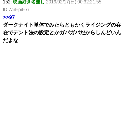
152:
映画好き名無し
2019/02/17(日) 00:32:21.55
ID:7arEpiE7r
>>97
ダークナイト単体でみたらともかくライジングの存
在でデント法の設定とかガバガバだからしんどいん
だよな