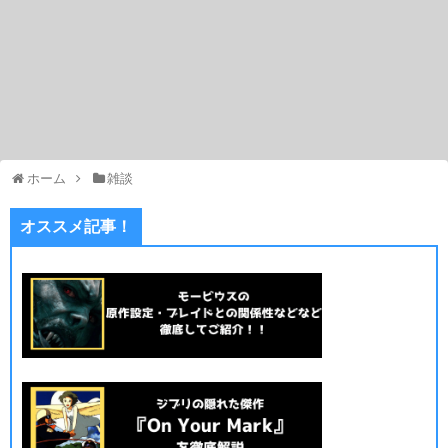
ホーム
雑談
オススメ記事！