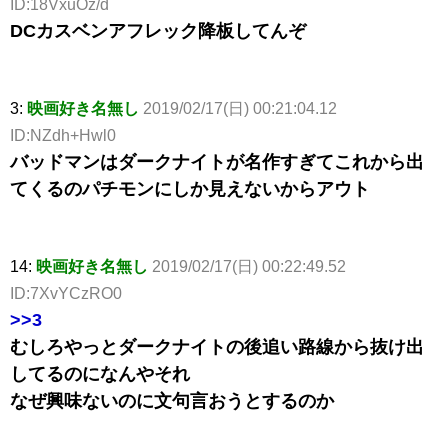
ID:18VxuOz/d
DCカスベンアフレック降板してんぞ
3:
映画好き名無し
2019/02/17(日) 00:21:04.12
ID:NZdh+Hwl0
バッドマンはダークナイトが名作すぎてこれから出
てくるのパチモンにしか見えないからアウト
14:
映画好き名無し
2019/02/17(日) 00:22:49.52
ID:7XvYCzRO0
>>3
むしろやっとダークナイトの後追い路線から抜け出
してるのになんやそれ
なぜ興味ないのに文句言おうとするのか