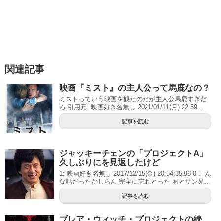
関連記事
映画『ミスト』の主人公って馬鹿なの？
ミストっていう映画を観たのだが主人公馬鹿すぎだ
ろ 引用元: 映画好き名無し 2021/01/11(月) 22:59...
記事を読む
ジャッキーチェンの「プロジェクトA」
久しぶりにを見返したけど
1: 映画好き名無し 2017/12/15(金) 20:54:35.96 0 こん
な話だったかしらん 完全に忘れとった あとサン兄...
記事を読む
ブレア・ウィッチ・プロジェクトの続