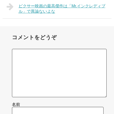
ピクサー映画の最高傑作は「Mr.インクレディブ
ル」で異論ないよな
コメントをどうぞ
名前