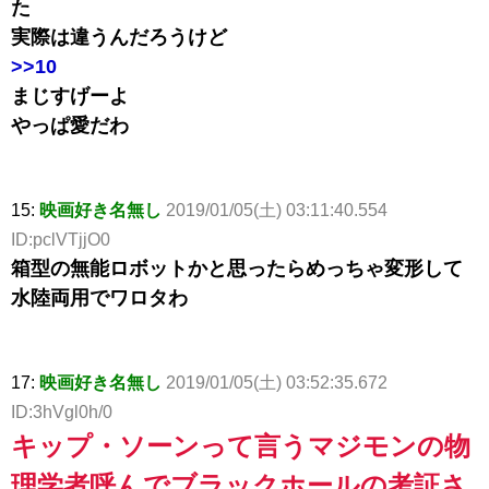
た
実際は違うんだろうけど
>>10
まじすげーよ
やっぱ愛だわ
15:
映画好き名無し
2019/01/05(土) 03:11:40.554
ID:pclVTjjO0
箱型の無能ロボットかと思ったらめっちゃ変形して
水陸両用でワロタわ
17:
映画好き名無し
2019/01/05(土) 03:52:35.672
ID:3hVgl0h/0
キップ・ソーンって言うマジモンの物
理学者呼んでブラックホールの考証さ