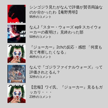
シンゴジラ見たがなんで評価が賛否両論な
のか分かったわ【庵野秀明】
95件のコメント
なんJ『スター・ウォーズ ep9 スカイウォ
ーカーの夜明け』見終わった部
50件のコメント
『ジョーカー』2chの反応・感想 「何度も
見て考察したくなる」
46件のコメント
なんで『ゴジラファイナルウォーズ』って
評価されとるん？
32件のコメント
【悲報】ワイ氏、『ジョーカー』見るもガ
ッカリ・・・
23件のコメント