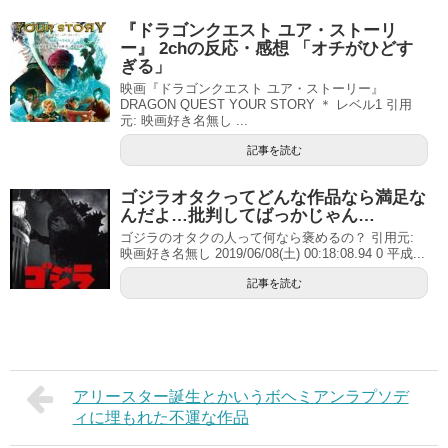
『ドラゴンクエスト ユア・ストーリ
ー』 2chの反応・感想 「オチがひどす
ぎる」
映画『ドラゴンクエスト ユア・ストーリー』
DRAGON QUEST YOUR STORY ＊ レベル1 引用
元: 映画好き名無し ...
記事を読む
ゴジラオタクってどんな作品なら満足な
んだよ…批判してばっかじゃん…
ゴジラのオタクの人って何なら褒めるの？ 引用元:
映画好き名無し 2019/06/08(土) 00:18:08.94 0 平成...
記事を読む
アリースター誕生とかいうボヘミアンラプソデ
ィに埋もれた不運な作品