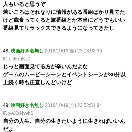
人もいると思うぞ
若いころはそれなりに情報がある番組ばかリ見てた
けど歳食ってくると旅番組とか本当にどうでもいい
番組見てリラックスできるようになってきたし
48:
映画好き名無し
2018/10/19(金) 23:13:02.99
ID:oijExgKz0
じっと画面見てる方が辛いんだよな
ゲームのムービーシーンとイベントシーンが30分以
上続く時も正直しんどいけど
49:
映画好き名無し
2018/10/19(金) 23:52:54.84
ID:yeXaNyvb0
自分の人生、自分の生きたいように生きればいいん
だよ