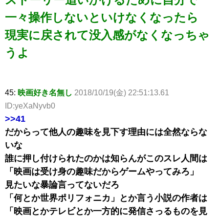
一々操作しないといけなくなったら
現実に戻されて没入感がなくなっちゃ
うよ
45:
映画好き名無し
2018/10/19(金) 22:51:13.61
ID:yeXaNyvb0
>>41
だからって他人の趣味を見下す理由には全然ならな
いな
誰に押し付けられたのかは知らんがこのスレ人間は
「映画は受け身の趣味だからゲームやってみろ」
見たいな暴論言ってないだろ
「何とか世界ポリフォニカ」とか言う小説の作者は
「映画とかテレビとか一方的に発信さっるものを見