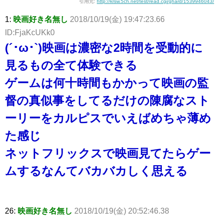
引用元:
http://krsw.5ch.net/test/read.cgi/ghard/1539946043/
1:
映画好き名無し
2018/10/19(金) 19:47:23.66
ID:FjaKcUKk0
(´･ω･`)映画は濃密な2時間を受動的に
見るもの全て体験できる
ゲームは何十時間もかかって映画の監
督の真似事をしてるだけの陳腐なスト
ーリーをカルピスでいえばめちゃ薄め
た感じ
ネットフリックスで映画見てたらゲー
ムするなんてバカバカしく思える
26:
映画好き名無し
2018/10/19(金) 20:52:46.38