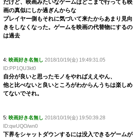
だけど、映画みたいなゲームはどこまで行っても映
画の真似にしか過ぎんからな
プレイヤー側もそれに気づいて来たからあまり見向
きをしなくなった。ゲームを映画の代替物にするの
は過去
4:
映画好き名無し
2018/10/19(金) 19:49:31.05
ID:PP1QU3kt0
自分が良いと思ったモノをやればええやん、
他と比べないと良いところがわからんうちは楽しめ
てないでそれ。
5:
映画好き名無し
2018/10/19(金) 19:50:39.28
ID:qwUQO/wn0
下界をシャットダウンするには没入できるゲームが