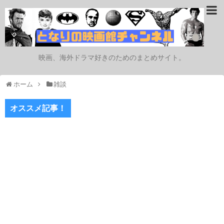
映画、海外ドラマ好きのためのまとめサイト。
ホーム
雑談
オススメ記事！