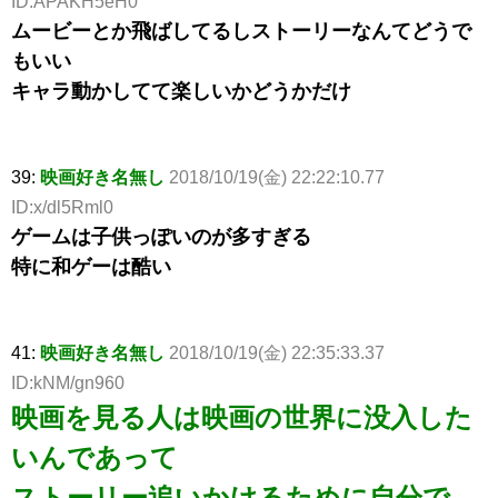
ID:APAKH5eH0
ムービーとか飛ばしてるしストーリーなんてどうで
もいい
キャラ動かしてて楽しいかどうかだけ
39:
映画好き名無し
2018/10/19(金) 22:22:10.77
ID:x/dl5Rml0
ゲームは子供っぽいのが多すぎる
特に和ゲーは酷い
41:
映画好き名無し
2018/10/19(金) 22:35:33.37
ID:kNM/gn960
映画を見る人は映画の世界に没入した
いんであって
ストーリー追いかけるために自分で