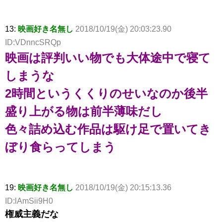
13:
映画好き名無し
2018/10/19(金) 20:03:23.90
ID:VDnncSRQp
映画は評判いい物でも大体途中で寝て
しまうな
2時間というくくりのせいなのか後半
盛り上がる物は前半薄味だし
色々詰め込む作品は駆け足で置いてき
ぼり食らってしまう
19:
映画好き名無し
2018/10/19(金) 20:15:13.36
ID:lAmSii9H0
権威主義だな