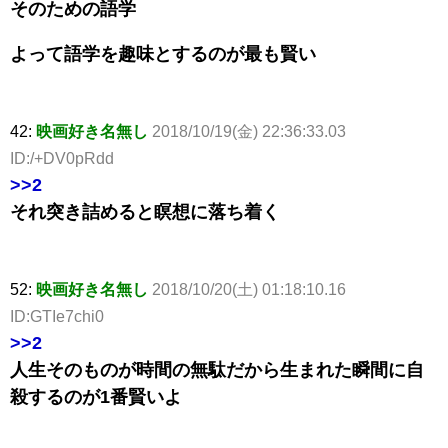
そのための語学
よって語学を趣味とするのが最も賢い
42:
映画好き名無し
2018/10/19(金) 22:36:33.03
ID:/+DV0pRdd
>>2
それ突き詰めると瞑想に落ち着く
52:
映画好き名無し
2018/10/20(土) 01:18:10.16
ID:GTIe7chi0
>>2
人生そのものが時間の無駄だから生まれた瞬間に自
殺するのが1番賢いよ