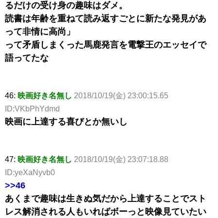
るだけの受け身の趣味はダメ。
読書は年齢を重ねて読み返すごとに新たな発見があ
って非情に高尚」
って矛盾しまくった馬鹿発言を電撃王のエッセイで
語ってたな
46:
映画好き名無し
2018/10/19(金) 23:00:15.65
ID:VKbPhYdmd
映画に上達する喜びとか無いし
47:
映画好き名無し
2018/10/19(金) 23:07:18.88
ID:yeXaNyvb0
>>46
あくまで趣味は生きぬ気だから上達することでスト
レス解消される人もいればボーっと映像見ていたい