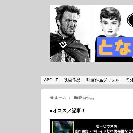
ABOUT
映画作品
映画作品ジャンル
海
ホーム
映画作品
●オススメ記事！