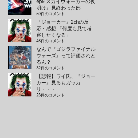
ep9 スカイウォーカーの夜
明け』見終わった部
50件のコメント
『ジョーカー』2chの反
応・感想 「何度も見て考
察したくなる」
46件のコメント
なんで『ゴジラファイナル
ウォーズ』って評価されと
るん？
32件のコメント
【悲報】ワイ氏、『ジョー
カー』見るもガッカ
リ・・・
23件のコメント