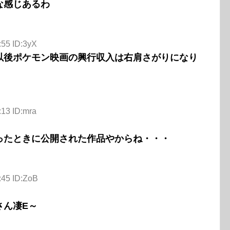
な感じあるわ
:55 ID:3yX
以後ポケモン映画の興行収入は右肩さがりになり
:13 ID:mra
ったときに公開された作品やからね・・・
:45 ID:ZoB
さん凄E～