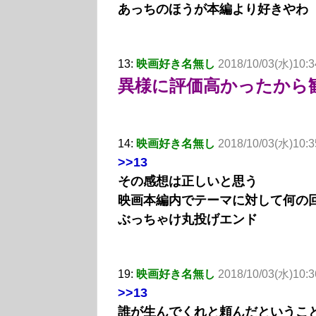
あっちのほうが本編より好きやわ
13:
映画好き名無し
2018/10/03(水)10:34
異様に評価高かったから
14:
映画好き名無し
2018/10/03(水)10:3
>>13
その感想は正しいと思う
映画本編内でテーマに対して何の
ぶっちゃけ丸投げエンド
19:
映画好き名無し
2018/10/03(水)10:3
>>13
誰が生んでくれと頼んだというこ