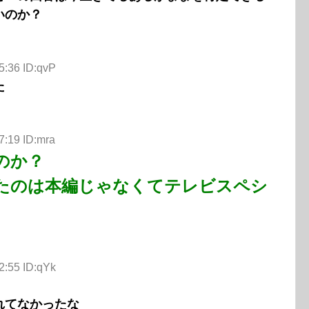
いのか？
5:36 ID:qvP
た
7:19 ID:mra
のか？
たのは本編じゃなくてテレビスペシ
2:55 ID:qYk
れてなかったな