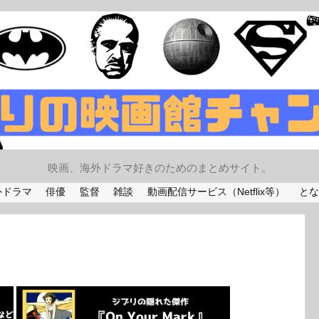
映画、海外ドラマ好きのためのまとめサイト。
外ドラマ
俳優
監督
雑談
動画配信サービス（Netflix等）
とな