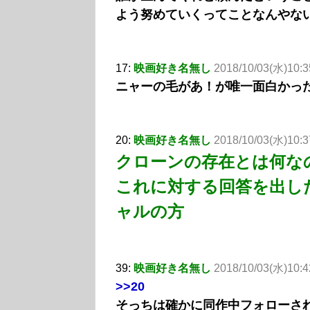
よう努めていくってことなんやな
17:
映画好き名無し
2018/10/03(水)10:3
ニャーの毛があ！が唯一面白かっ
20:
映画好き名無し
2018/10/03(水)10:3
クローンの存在とは何な
これに対する回答を出し
ャルの方
39:
映画好き名無し
2018/10/03(水)10:4
>>20
そっちは確かに同作中フォローさ