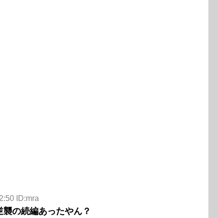
2:50 ID:mra
逆襲の続編あったやん？