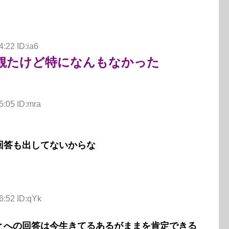
:22 ID:ia6
観たけど特になんもなかった
5:05 ID:mra
回答も出してないからな
6:52 ID:qYk
とへの回答は今生きてるあるがままを肯定できる