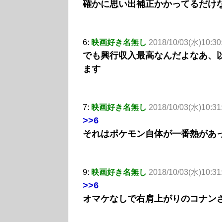
確かに思い出補正かかってるだけ
6:
映画好き名無し
2018/10/03(水)10:30
でも興行収入最高なんだよなあ、
ます
7:
映画好き名無し
2018/10/03(水)10:31
>>6
それはポケモン自体が一番熱があ
9:
映画好き名無し
2018/10/03(水)10:31
>>6
オマケなしで右肩上がりのコナン