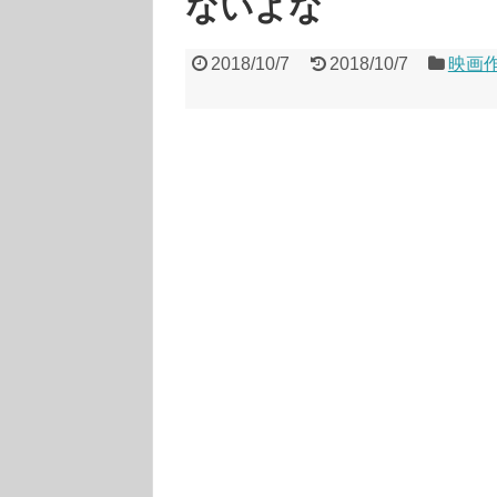
ないよな
2018/10/7
2018/10/7
映画