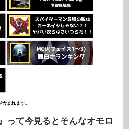
が含まれます。
』って今見るとそんなオモロ