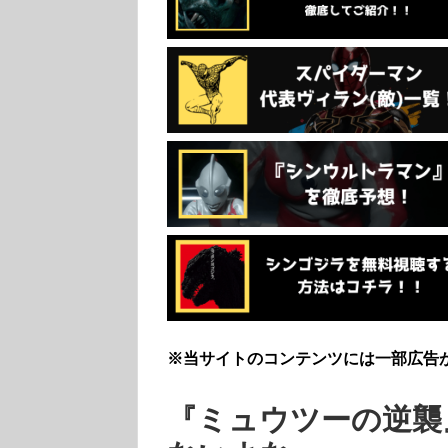
※当サイトのコンテンツには一部広告
『ミュウツーの逆襲