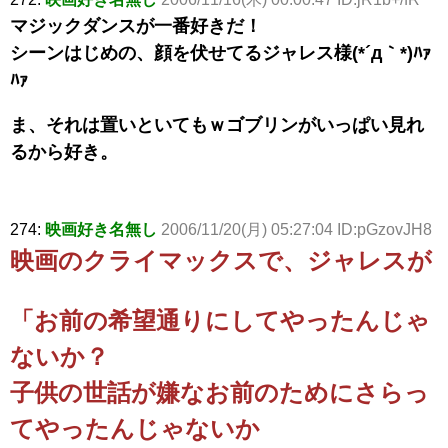
マジックダンスが一番好きだ！
シーンはじめの、顔を伏せてるジャレス様(*´д｀*)ﾊｧ
ﾊｧ
ま、それは置いといてもｗゴブリンがいっぱい見れ
るから好き。
274:
映画好き名無し
2006/11/20(月) 05:27:04 ID:pGzovJH8
映画のクライマックスで、ジャレスが
「お前の希望通りにしてやったんじゃ
ないか？
子供の世話が嫌なお前のためにさらっ
てやったんじゃないか