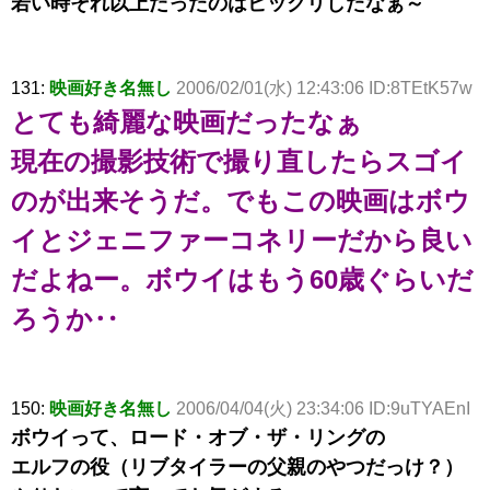
若い時それ以上だったのはビックリしたなぁ～
131:
映画好き名無し
2006/02/01(水) 12:43:06 ID:8TEtK57w
とても綺麗な映画だったなぁ
現在の撮影技術で撮り直したらスゴイ
のが出来そうだ。でもこの映画はボウ
イとジェニファーコネリーだから良い
だよねー。ボウイはもう60歳ぐらいだ
ろうか‥
150:
映画好き名無し
2006/04/04(火) 23:34:06 ID:9uTYAEnI
ボウイって、ロード・オブ・ザ・リングの
エルフの役（リブタイラーの父親のやつだっけ？）