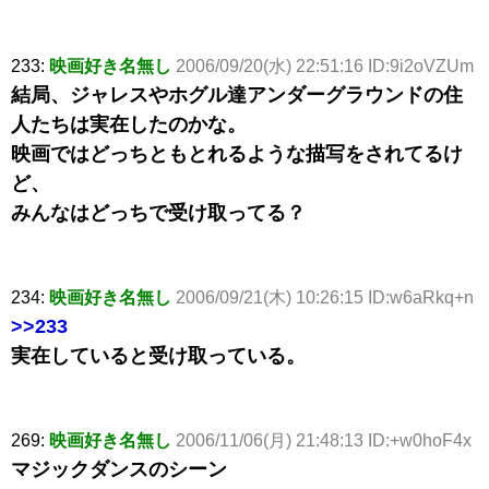
233:
映画好き名無し
2006/09/20(水) 22:51:16 ID:9i2oVZUm
結局、ジャレスやホグル達アンダーグラウンドの住
人たちは実在したのかな。
映画ではどっちともとれるような描写をされてるけ
ど、
みんなはどっちで受け取ってる？
234:
映画好き名無し
2006/09/21(木) 10:26:15 ID:w6aRkq+n
>>233
実在していると受け取っている。
269:
映画好き名無し
2006/11/06(月) 21:48:13 ID:+w0hoF4x
マジックダンスのシーン