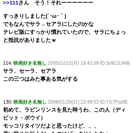
>>111
さん そう！それーーーーーー
すっきりしました(´･ω･｀)
でもなんでサラ→セアラにしたのかな
テレビ版にすっかり慣れていたので、サラにちょっ
と抵抗がありましたｗ
114:
映画好き名無し
2005/12/12(月) 19:42:09 ID:3y9LDJAW
サラ、セーラ、セアラ
この三つはみた事ある気がする
130:
映画好き名無し
2006/01/29(日) 22:49:52 ID:TS7Pip0E
初めて、ラビンリンスを見た時うわ、この人（ディ
ビット・ボウイ）
モッコリタイツだよと思ったけど、、、