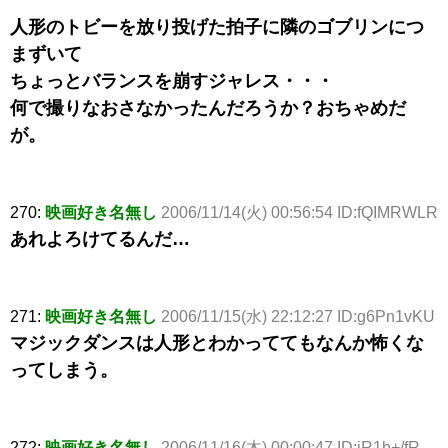
人形のトビーを放り投げた拍子に隣のゴブリンにつ
まずいて
ちょっとバランスを崩すジャレス・・・
何で撮りなおさなかったんだろうか？おちゃめだ
が。
270:
映画好き名無し
2006/11/14(火) 00:56:54 ID:fQIMRWLR
あれよろけてるんだ…
271:
映画好き名無し
2006/11/15(水) 22:12:27 ID:g6Pn1vKU
マジックダンスは人形とわかっててもなんか怖くな
ってしまう。
272:
映画好き名無し
2006/11/16(木) 00:00:47 ID:jR1b+/fR