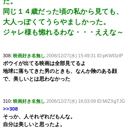
だ。
同じ１４歳だった頃の私から見ても、
大人っぽくてうらやましかった。
ジャレ様も惚れるわな・・・ええな～
308:
映画好き名無し
2006/12/27(水) 15:49:31 ID:pKWt3zIP
ボウイが出てる映画は全部見てるよ
地球に落ちてきた男のときも、なんか険のある顔
で、美しいとは思わなかった
310:
映画好き名無し
2006/12/27(水) 16:03:09 ID:M/ZXgTJG
>>308
そっか、人それぞれだもんな。
自分は美しいと思ったよ。