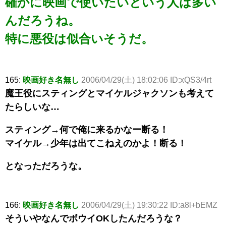
確かに映画で使いたいという人は多い
んだろうね。
特に悪役は似合いそうだ。
165:
映画好き名無し
2006/04/29(土) 18:02:06 ID:xQS3/4rt
魔王役にスティングとマイケルジャクソンも考えて
たらしいな…
スティング→何で俺に来るかなー断る！
マイケル→少年は出てこねえのかよ！断る！
となっただろうな。
166:
映画好き名無し
2006/04/29(土) 19:30:22 ID:a8l+bEMZ
そういやなんでボウイOKしたんだろうな？