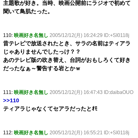
主題歌が好き。当時、映画公開前にラジオで初めて
聞いて鳥肌たった。
110:
映画好き名無し
2005/12/12(月) 16:24:29 ID:+SI0118j
昔テレビで放送されたとき、サラの名前はティアラ
じゃありませんでしたっけ？？
あのテレビ版の吹き替え、台詞がおもしろくて好き
だったなぁ～警告する岩とかｗ
111:
映画好き名無し
2005/12/12(月) 16:47:43 ID:daibaOUO
>>110
ティアラじゃなくてセアラだったとｵﾓ
112:
映画好き名無し
2005/12/12(月) 16:55:21 ID:+SI0118j