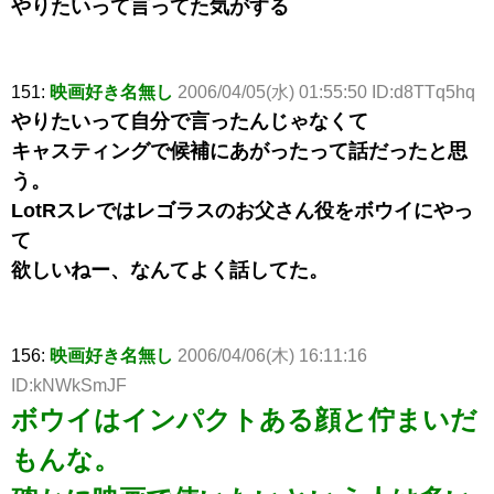
やりたいって言ってた気がする
151:
映画好き名無し
2006/04/05(水) 01:55:50 ID:d8TTq5hq
やりたいって自分で言ったんじゃなくて
キャスティングで候補にあがったって話だったと思
う。
LotRスレではレゴラスのお父さん役をボウイにやっ
て
欲しいねー、なんてよく話してた。
156:
映画好き名無し
2006/04/06(木) 16:11:16
ID:kNWkSmJF
ボウイはインパクトある顔と佇まいだ
もんな。