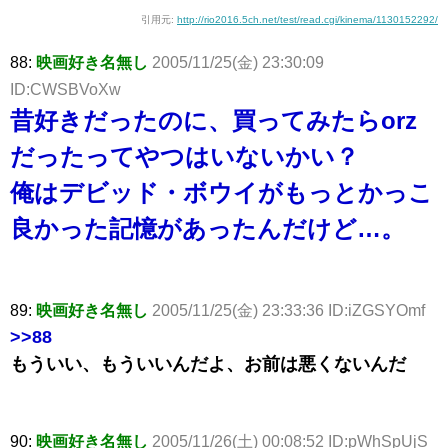
引用元:
http://rio2016.5ch.net/test/read.cgi/kinema/1130152292/
88:
映画好き名無し
2005/11/25(金) 23:30:09
ID:CWSBVoXw
昔好きだったのに、買ってみたらorz
だったってやつはいないかい？
俺はデビッド・ボウイがもっとかっこ
良かった記憶があったんだけど…。
89:
映画好き名無し
2005/11/25(金) 23:33:36 ID:iZGSYOmf
>>88
もういい、もういいんだよ、お前は悪くないんだ
90:
映画好き名無し
2005/11/26(土) 00:08:52 ID:pWhSpUjS