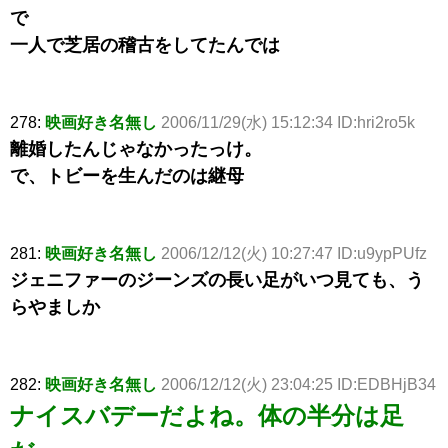
で
一人で芝居の稽古をしてたんでは
278:
映画好き名無し
2006/11/29(水) 15:12:34 ID:hri2ro5k
離婚したんじゃなかったっけ。
で、トビーを生んだのは継母
281:
映画好き名無し
2006/12/12(火) 10:27:47 ID:u9ypPUfz
ジェニファーのジーンズの長い足がいつ見ても、う
らやましか
282:
映画好き名無し
2006/12/12(火) 23:04:25 ID:EDBHjB34
ナイスバデーだよね。体の半分は足