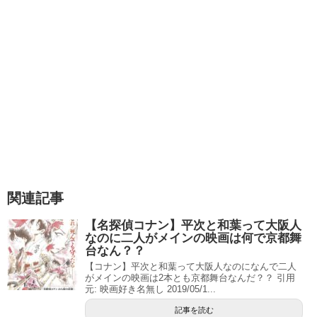
関連記事
【名探偵コナン】平次と和葉って大阪人
なのに二人がメインの映画は何で京都舞
台なん？？
【コナン】平次と和葉って大阪人なのになんで二人
がメインの映画は2本とも京都舞台なんだ？？ 引用
元: 映画好き名無し 2019/05/1...
記事を読む