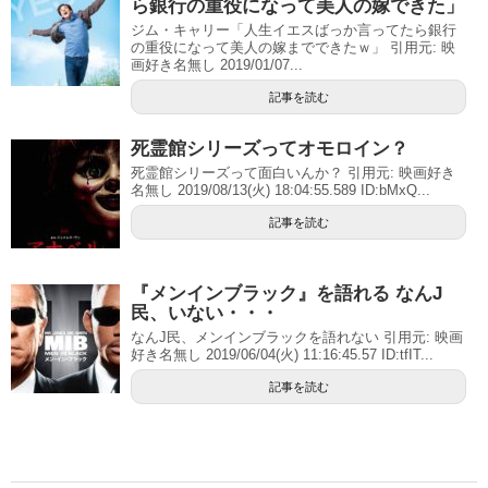
ら銀行の重役になって美人の嫁できた」
ジム・キャリー「人生イエスばっか言ってたら銀行
の重役になって美人の嫁までできたｗ」 引用元: 映
画好き名無し 2019/01/07...
記事を読む
死霊館シリーズってオモロイン？
死霊館シリーズって面白いんか？ 引用元: 映画好き
名無し 2019/08/13(火) 18:04:55.589 ID:bMxQ...
記事を読む
『メンインブラック』を語れる なんJ
民、いない・・・
なんJ民、メンインブラックを語れない 引用元: 映画
好き名無し 2019/06/04(火) 11:16:45.57 ID:tfIT...
記事を読む