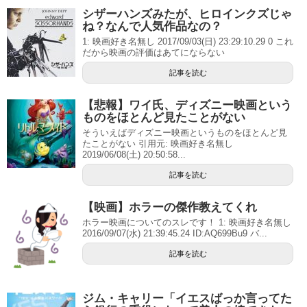
シザーハンズみたが、ヒロインクズじゃ
ね？なんで人気作品なの？
1: 映画好き名無し 2017/09/03(日) 23:29:10.29 0 これ
だから映画の評価はあてにならない
記事を読む
【悲報】ワイ氏、ディズニー映画という
ものをほとんど見たことがない
そういえばディズニー映画というものをほとんど見
たことがない 引用元: 映画好き名無し
2019/06/08(土) 20:50:58...
記事を読む
【映画】ホラーの傑作教えてくれ
ホラー映画についてのスレです！ 1: 映画好き名無し
2016/09/07(水) 21:39:45.24 ID:AQ699Bu9 バ...
記事を読む
ジム・キャリー「イエスばっか言ってた