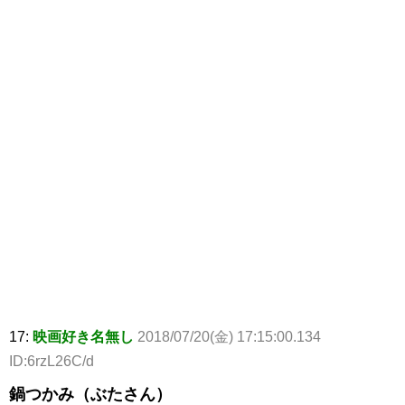
17:
映画好き名無し
2018/07/20(金) 17:15:00.134
ID:6rzL26C/d
鍋つかみ（ぶたさん）