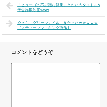
「ヒューゴの不思議な発明」とかいうタイトル&
予告詐欺映画www
今さら「グリーンマイル」見たったｗｗｗｗｗ
【スティーブン・キング原作】
コメントをどうぞ