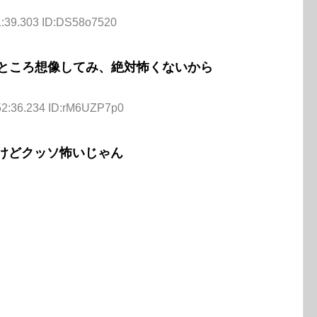
1:39.303 ID:DS58o7520
るところ想像してみ、絶対怖くないから
52:36.234 ID:rM6UZP7p0
あるけどクッソ怖いじゃん