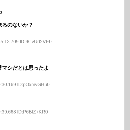
わ
来るのないか？
55:13.709 ID:9CvUd2VE0
番マシだとは思ったよ
0:30.169 ID:pOxmvGHu0
0:39.668 ID:P6BlZ+KR0