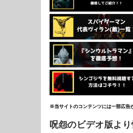
※当サイトのコンテンツには一部広告
呪怨のビデオ版より