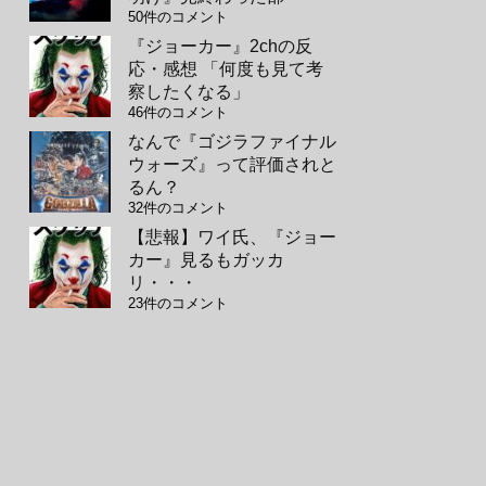
50件のコメント
『ジョーカー』2chの反
応・感想 「何度も見て考
察したくなる」
46件のコメント
なんで『ゴジラファイナル
ウォーズ』って評価されと
るん？
32件のコメント
【悲報】ワイ氏、『ジョー
カー』見るもガッカ
リ・・・
23件のコメント