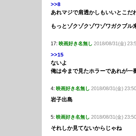
>>8
あれマジで肩透かしもいいとこだ
もっとゾクゾクゾワゾワガクブル
17:
映画好き名無し
2018/08/31(金) 23:
>>15
ないよ
俺は今まで見たホラーであれが一
4:
映画好き名無し
2018/08/31(金) 23:5
岩子出島
5:
映画好き名無し
2018/08/31(金) 23:5
それしか見てないからじゃね