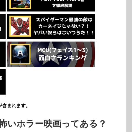
が含まれます。
怖いホラー映画ってある？